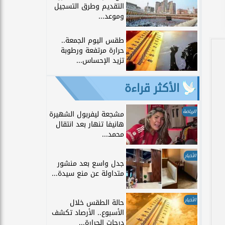
التقديم وطرق التسجيل
وموعد...
طقس اليوم الجمعة..
حرارة مرتفعة ورطوبة
تزيد الإحساس...
الأكثر قراءة
الرياضة
مشجعة ليفربول الشهيرة
هانيفا تنهار بعد انتقال
محمد...
الأخبار
جدل واسع بعد منشور
متداولة عن منع سيدة...
الأخبار
حالة الطقس خلال
الأسبوع.. الأرصاد تكشف
درجات الحرارة...