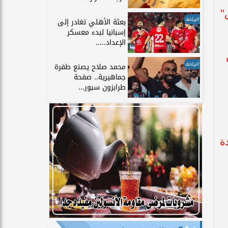
"
الرياضة
بعثة الأهلي تغادر إلى
إسبانيا لبدء معسكر
الإعداد.....
الرياضة
محمد صلاح يصنع طفرة
جماهيرية.. صفحة
طرابزون سبور...
دة