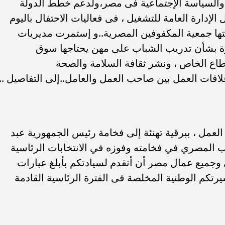
 والسياسة الإجتماعية فى مصر،ولدعم خطط الدولة
الإدارة العامة للتشغيل ، فى فعاليات الاحتفال باليوم
تها جمعية المكفوفين المصرية..و إستمرت مديريات
رة بشأن تدريب الشباب على مهن يحتاجها سوق
طاع الخاص ، ونشر ثقافة السلامة والصحة
لاقات العمل بين صاحب العمل والعامل..إلى التفاصيل ..
لعمل ، ببرقية تهنئة إلى فخامة رئيس الجمهورية عبد
ب المصري في فخامته وفوزه في الانتخابات الرئاسية
"يسعدنى وجميع عمال مصر أن أتقدم لسيادتكم بأبلغ عبارات
يرتكم الوطنية المخلصة فى الفترة الرئاسية القادمة