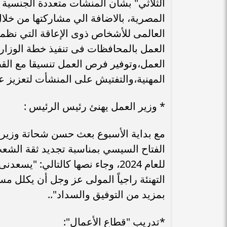
الثلاثي" بشأن المنشآت متعددة الجنسية
المصرية، بالاضافة الي مشاركتها من خلال 
العالمى للأشخاص ذوى الإعاقة التي نظم
العمل بالمحافظات فى تنفيذ خطة الوزا
العمل،وتوفير فرص العمل تنسيقا مع الق
المهنية،والتفتيش على المنشأت لتعزيز ع
* وزير العمل يهنئ رئيس الرئيس :
مع بداية الأسبوع بعث حسن شحاتة وزير ا
الفتاح السيسي بمناسبة تجديد ثقة الشع
للعام 2024، وجاء نصها كالتالي: 
التهنئة راجياً المولى عز وجل أن يكلل مس
بمزيد من التوفيق والسداد"..
*تدريب "قطاع الأعمال":