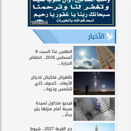
الأخبار
الطقس غدًا السبت 8
أغسطس 2026.. انخفاض
الحرارة...
ظاهرتان فلكيتان نادرتان
الأربعاء.. كسوف كلي
للشمس وذروة...
فيديو متداول لسيدة
مسنة أمام منزلها يثير
جدلًا...
حج القرعة 2027.. شروط