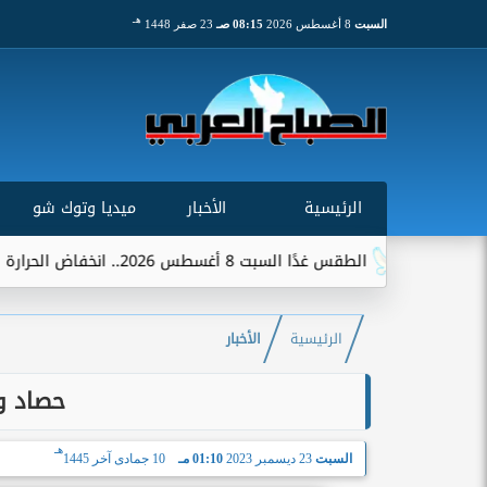
هـ
السبت
8 أغسطس 2026
08:15 صـ
23 صفر 1448
الرئيسية
الأخبار
ميديا وتوك شو
الطقس غدًا السبت 8 أغسطس 2026.. انخفاض الحرارة وشبورة ورياح على عدة...
الرئيسية
الأخبار
حصاد وزا
هـ
السبت
23 ديسمبر 2023
01:10 مـ
10 جمادى آخر 1445