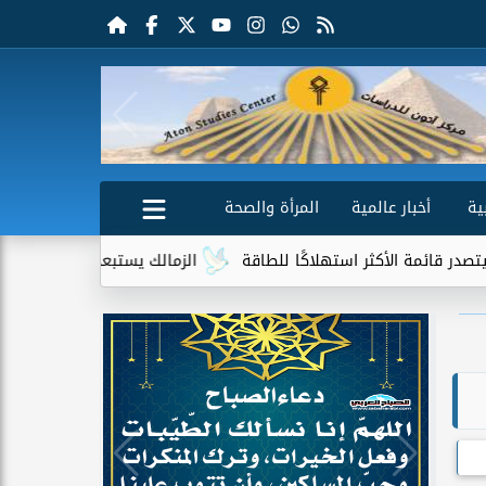
ية
أخبار عالمية
المرأة والصحة
كثر استهلاكًا للطاقة
الزمالك يستبعد 4 لاعبين شباب من حساباته في الموسم الجديد