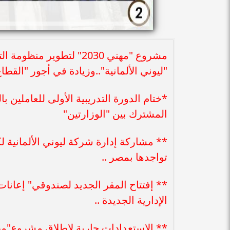
مشروع "مهني 2030" لتطو
"ليوني الألمانية"..وزيادة في أجور "القطا
*ختام الدورة التدريبية الأولى للعاملين با
المشترك بين "الوزارتين"
تواجدها بمصر ..
** إفتتاح المقر الجديد لصندوقي" إعانات
الإدارية الجديدة ..