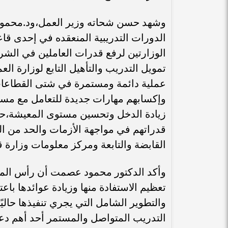
وشهد حسن شحاته وزير العمل،ود.محمود 
الدورات التدريبية المنعقده في إحدى قا
الوزارتين لرفع قدرات العاملين في الشر
تمويل التدريب والتأهيل التابع لوزارة ا
عملية دائمة ومستمرة في شتى القطاعات 
وإكسابهم مهارات جديدة للتعامل مع مستج
زيادة الدخل وتحسين مستوى المعيشة،حيث 
القابضة والتابعة ومركز معلومات وزارة ق
وأكد الدكتور محمود عصمت أن رأس الما
تعظيم الاستفادة منها وزيادة عوائدها با
والتطوير الشامل التي يجري تنفيذها حالي
التدريب المتواصل والمستمر أحد أهم دعا