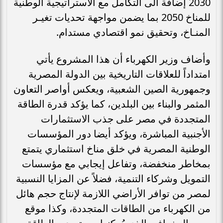
2030 إضافة الى التكامل مع الاستراتيجية الوطنية
للمناخ 2050 بما يضمن مواجهة تحديات تغيـر
المنـاخ، وتحقيق نمو اقتصادي مستدام.
وأضاف وزير الكهرباء أن هذا المشروع يأتي
امتداداً للعلاقات التاريخية بين الدولة المصرية
وجمهورية الصين الشعبية، ويعكس أواصر التعاون
المثمر والبناء بين البلدين، كما يؤكد قدرة الطاقة
المتجددة في مصر على جذب الاستثمارات
الأجنبية المباشرة، ويؤكد أيضا دور المؤسسات
الوطنية المصرية في خلق مناخ استثماري يتمتع
بمخاطر منخفضة، وتفاعل إيجابي مع مؤسسات
التمويل وشركاء التنمية، فضلاً عن المزايا النسبية
لمصر من توافر الأراضي اللازمة لإنتاج حجم هائل
من الكهرباء من الطاقات المتجددة، وكذا موقع