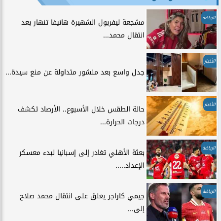
الرياضة
مشجعة ليفربول الشهيرة هانيفا تنهار بعد
انتقال محمد...
الأخبار
جدل واسع بعد منشور متداولة عن منع سيدة...
الأخبار
حالة الطقس خلال الأسبوع.. الأرصاد تكشف
درجات الحرارة...
الرياضة
بعثة الأهلي تغادر إلى إسبانيا لبدء معسكر
الإعداد.....
الرياضة
جيمي كاراجر يعلق على انتقال محمد صلاح
إلى...