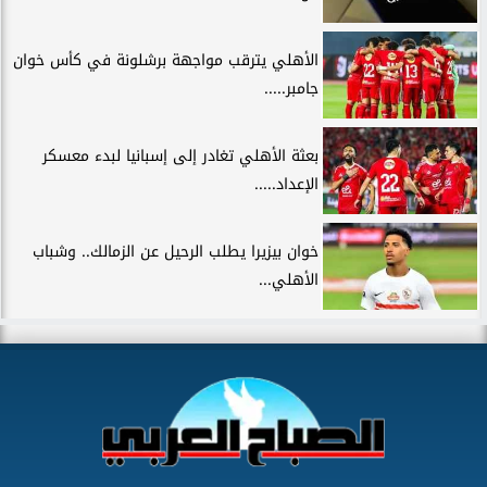
الأهلي يترقب مواجهة برشلونة في كأس خوان
جامبر.....
بعثة الأهلي تغادر إلى إسبانيا لبدء معسكر
الإعداد.....
خوان بيزيرا يطلب الرحيل عن الزمالك.. وشباب
الأهلي...