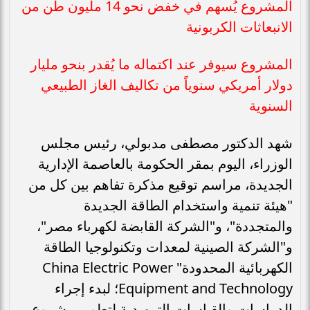
المشروع يُسهم في خفض نحو 14 مليون طن من
الانبعاثات الكربونية
المشروع سيوفر عند اكتماله ما يُقدر بنحو مليار
دولار أمريكي سنوياً من تكاليف الغاز الطبيعي
السنوية
شهد الدكتور مصطفى مدبولي، رئيس مجلس
الوزراء، اليوم بمقر الحكومة بالعاصمة الإدارية
الجديدة، مراسم توقيع مذكرة تفاهم بين كل من
"هيئة تنمية واستخدام الطاقة الجديدة
والمتجددة"، و"الشركة القابضة لكهرباء مصر"،
و"الشركة الصينية لمعدات وتكنولوجيا الطاقة
الكهربائية المحدودة" China Electric Power
Equipment and Technology؛ لبدء إجراء
الدراسات والقياسات التمهيدية لتطوير مشروع