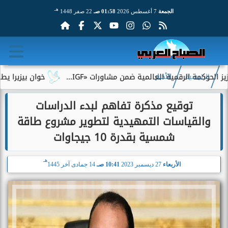
هـ
الجمعة
7 أغسطس 2026
01:58 صـ
22 صفر 1448
ة الرقمية العالمية ضمن مشاورات «IGF...
خوان بيزيرا يطلب الرحي
الرئيسية
الأخبار
توقيع مذكرة تفاهم لبدء الدراسات
والقياسات التمهيدية لتطوير مشروع طاقة
شمسية بقدرة 10 جيجاوات
هـ
الأربعاء
27 ديسمبر 2023
10:41 صـ
14 جمادى آخر 1445