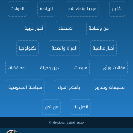
الأخبار
ميديا وتوك شو
الرياضة
الحوادث
فن وثقافة
الاقتصاد
أخبار عربية
أخبار عالمية
المرأة والصحة
تكنولوجيا
مقالات ورأى
منوعات
دين وحياة
محافظات
تحقيقات وتقارير
بأقلام القراء
سياسة الخصوصية
اتصل بنا
من نحن
جميع الحقوق محفوظة ©