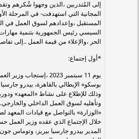
إلى المُتدربين ،الذين وجهوا شُكرهم وتقد
المجانية التي استهدفت- في المرحلة الأو
المستقبل ،وإعدادهم لسوق العمل في الدا
السيسي رئيس الجمهورية بتنمية مهارات ا
الحر ،والإعلاء من قيمة العمل ..إلى تفاص
*أول إجتماع:
يوم 11 سبتمبر 2023 ،إس
بوسكو» الإيطالي بالقاهرة، بيدرو جارسيا ب
وذلك للإطلاع على نشاط «المعهد» ودور
وتأهليه لسوق العمل الداخلي والخارجي.
«الوزارة» بالتواصل مع قيادات المعهد لصي
خلال الإجتماع الذي عقده وزير العمل حس
المدير بيدرو جارسيا بيريز، وتوماس جو