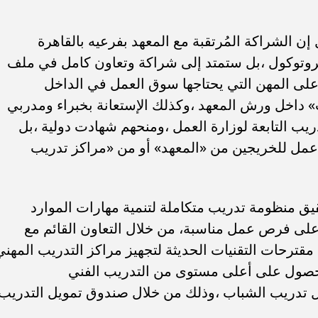
إن الشراكة المُرتقبة مع المعهد بفرعيه بالقاهرة
بروتوكول ،بل ستمتد إلى شراكة وتعاون كامل في ملف
على المهن التي يحتاجها سوق العمل في الداخل
» داخل ورش المعهد ،وكذلك الإستعانة بخبراء ومدربي
ريب التابعة لوزارة العمل ،ومنحهم شهادت دولية ،بل
 عمل للخريجين من «المعهد» أو من «مراكز تدريب
ق منظومة تدريب متكاملة لتنمية مهارات الموارد
لى فرص عمل مناسبة، من خلال التعاون القائم مع
يم مقترحات التقنيات الحديثة لتجهيز مراكز التدريب المهني
 للحصول على أعلى مستوى من التدريب الفني
ل تدريب الشباب ،وذلك من خلال صندوق تمويل التدريب