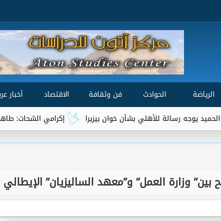
الرياضة
الحوادث
فن وثقافة
الاقتصاد
أخبار عرب
الة للأهلي بشأن خوان بيزيرا
إكرامي الشحات: طاهر محمد طاهر يت