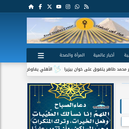
ية
أخبار عالمية
المرأة والصحة
فوق على خوان بيزيرا
الأهلي يفاوض أحمد عبد القادر للعودة.. وب