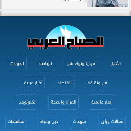
الأخبار
ميديا وتوك شو
الرياضة
الحوادث
فن وثقافة
الاقتصاد
أخبار عربية
أخبار عالمية
المرأة والصحة
تكنولوجيا
مقالات ورأى
منوعات
دين وحياة
محافظات