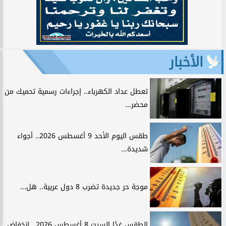
الأخبار
تعطل عداد الكهرباء.. إجراءات رسمية تحميك من
محضر...
طقس اليوم الأحد 9 أغسطس 2026.. أجواء
شديدة...
موجة حر جديدة تضرب 8 دول عربية.. هل...
الطقس غدًا السبت 8 أغسطس 2026.. انخفاض