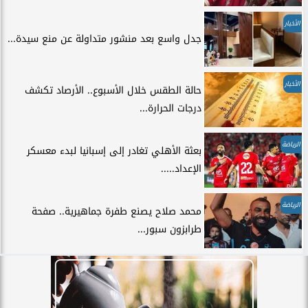
الأخبار
جدل واسع بعد منشور متداولة عن منع سيدة...
الأخبار
حالة الطقس خلال الأسبوع.. الأرصاد تكشف
درجات الحرارة...
الرياضة
بعثة الأهلي تغادر إلى إسبانيا لبدء معسكر
الإعداد.....
الرياضة
محمد صلاح يصنع طفرة جماهيرية.. صفحة
طرابزون سبور...