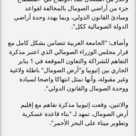
جزء من أراضي الصومال بالمخالفة لقواعد
ومبادئ القانون الدولي، وبما يهدد وحدة أراضي
الدولة الصومالية ككل".
وأضاف: "الجامعة العربية تتضامن بشكل كامل مع
قرار مجلس الوزراء الصومالي الذي اعتبر مذكرة
التفاهم للشراكة والتعاون الموقعة في 1 يناير
الجاري بين إثيوبيا و"أرض الصومال" باطلة ولاغية
وغير مقبولة، وأنها تمثل انتهاكا واضحا لسيادة
ووحدة الصومال والقانون الدولي".
والاثنين، وقعت إثيوبيا مذكرة تفاهم مع إقليم
أرض الصومال، تمهد لـ "بناء قاعدة عسكرية
وتطوير ميناء على البحر الأحمر".