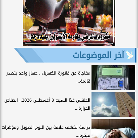
آخر الموضوعات
مفاجأة عن فاتورة الكهرباء.. جهاز واحد يتصدر
قائمة...
الطقس غدًا السبت 8 أغسطس 2026.. انخفاض
الحرارة...
دراسة تكشف علاقة بين النوم الطويل ومؤشرات
مبكرة...