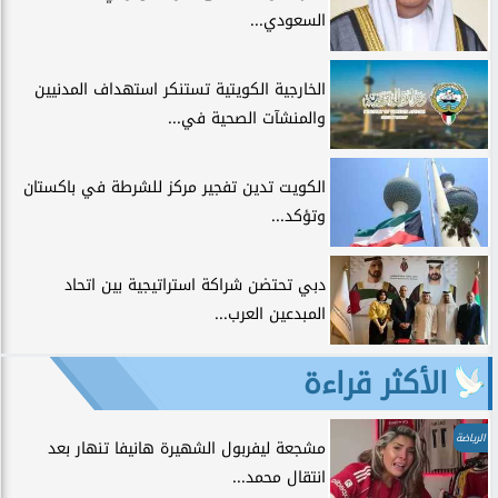
السعودي...
الخارجية الكويتية تستنكر استهداف المدنيين
والمنشآت الصحية في...
الكويت تدين تفجير مركز للشرطة في باكستان
وتؤكد...
دبي تحتضن شراكة استراتيجية بين اتحاد
المبدعين العرب...
الأكثر قراءة
الرياضة
مشجعة ليفربول الشهيرة هانيفا تنهار بعد
انتقال محمد...