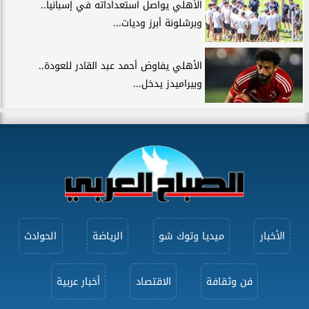
الأهلي يواصل استعداداته في إسبانيا..
وبرشلونة أبرز وديات...
الأهلي يفاوض أحمد عبد القادر للعودة..
وبيراميدز يدخل...
الأخبار
ميديا وتوك شو
الرياضة
الحوادث
فن وثقافة
الاقتصاد
أخبار عربية