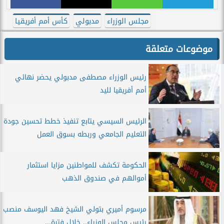
مجلس الوزراء
مدبولي
كأس أمم أفريقيا
موضوعات متعلقة
رئيس الوزراء مصطفى مدبولي يحضر نهائي
أمم أفريقيا لليد
الرئيس السيسي يتابع تنفيذ خطط تحسين جودة
التعليم الجامعي وربطه بسوق العمل
الحكومة تكشف للمواطنين مزايا استثمار
أموالهم في صندوق الذهب
مرسوم أميري بتولي الشيخ فهد اليوسف منصب
رئيس مجلس الوزراء.. خلال فترة...