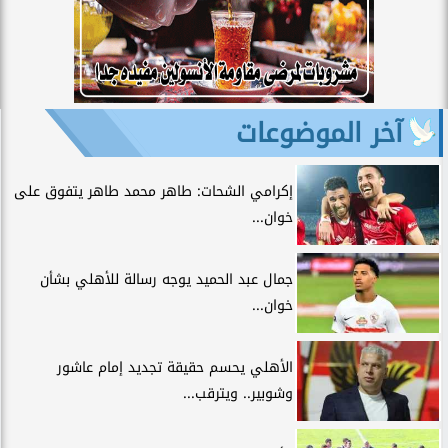
آخر الموضوعات
إكرامي الشحات: طاهر محمد طاهر يتفوق على
خوان...
جمال عبد الحميد يوجه رسالة للأهلي بشأن
خوان...
الأهلي يحسم حقيقة تجديد إمام عاشور
وشوبير.. ويترقب...