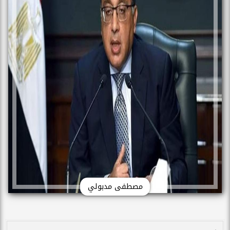
مصطفى مدبولي