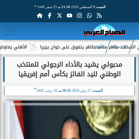
هـ
السبت
8 أغسطس 2026
11:56 مـ
23 صفر 1448
 طاهر محمد طاهر يتفوق على خوان بيزيرا
الأهلي يفاوض أحمد عبد
الرئيسية
الأخبار
مدبولي يشيد بالأداء الرجولي للمنتخب
الوطني لليد الفائز بكأس أمم إفريقيا
هـ
السبت
27 يناير 2024
10:33 مـ
16 رجب 1445