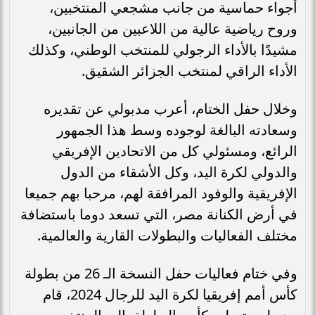
أجواء حماسية من جانب مشجعي المنتخبين،
وروح رياضية عالية من اللاعبين من الجانبين،
مشيدًا بالأداء الرجولي للمنتخب الوطني، وكذلك
الأداء الراقي لمنتخب الجزائر الشقيق.
وخلال حفل الختام، أعرب مدبولي عن تقديره
وسعادته البالغة لوجوده وسط هذا الجمهور
الرائع، ومسئولي كل من الاتحادين الإفريقي
والدولي لكرة اليد، وكل الأشقاء من الدول
الإفريقية والوفود المرافقة لهم، مرحبا بهم جميعا
في أرض الكنانة مصر، التي تسعد دوما باستضافة
مختلف الفعاليات والبطولات القارية والعالمية.
وفي ختام فعاليات حفل النسخة الـ 26 من بطولة
كأس أمم إفريقيا لكرة اليد للرجال 2024، قام