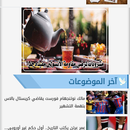
آخر الموضوعات
مالك نوتنجهام فورست يقاضي كريستال بالاس
بتهمة التشهير
عمر عرتن يكتب التاريخ.. أول حكم غير أوروبي...