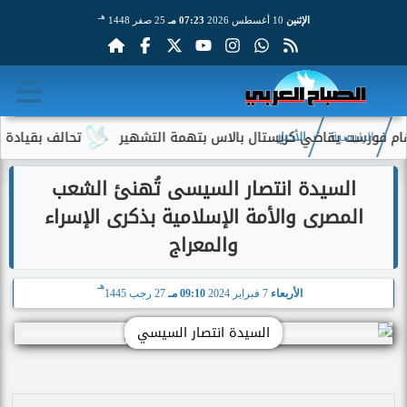
هـ
الإثنين
10 أغسطس 2026
07:23 مـ
25 صفر 1448
فورست يقاضي كريستال بالاس بتهمة التشهير
تحالف بقيادة جيف بيزو
الرئيسية
الأخبار
السيدة انتصار السيسى تُهنئ الشعب
المصرى والأمة الإسلامية بذكرى الإسراء
والمعراج
هـ
الأربعاء
7 فبراير 2024
09:10 مـ
27 رجب 1445
السيدة انتصار السيسي