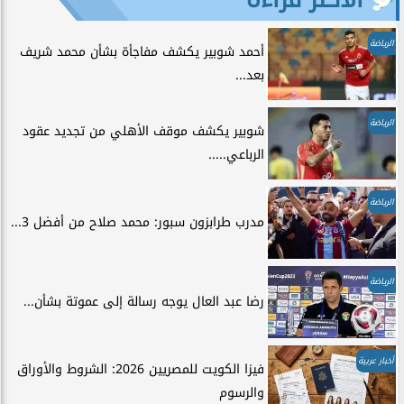
الرياضة
أحمد شوبير يكشف مفاجأة بشأن محمد شريف
بعد...
الرياضة
شوبير يكشف موقف الأهلي من تجديد عقود
الرباعي.....
الرياضة
مدرب طرابزون سبور: محمد صلاح من أفضل 3...
الرياضة
رضا عبد العال يوجه رسالة إلى عموتة بشأن...
أخبار عربية
فيزا الكويت للمصريين 2026: الشروط والأوراق
والرسوم