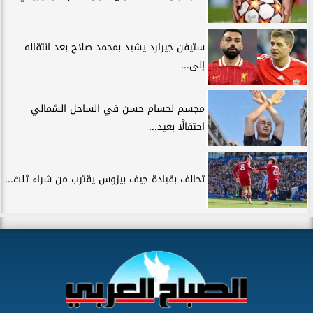
ستيفن جيرارد يشيد بمحمد صلاح بعد انتقاله
إلى...
مجسم لحسام حسن في الساحل الشمالي
احتفالًا بعيد...
تحالف بقيادة جيف بيزوس يقترب من شراء ثلث...