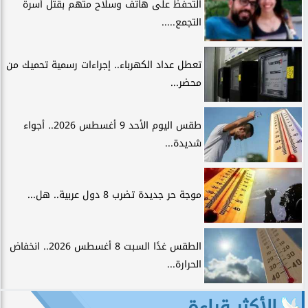
التحفظ على هاتف وسلاح متهم بقتل أسرة
التجمع.....
تعطل عداد الكهرباء.. إجراءات رسمية تحميك من
محضر...
طقس اليوم الأحد 9 أغسطس 2026.. أجواء
شديدة...
موجة حر جديدة تضرب 8 دول عربية.. هل...
الطقس غدًا السبت 8 أغسطس 2026.. انخفاض
الحرارة...
الأكثر قراءة