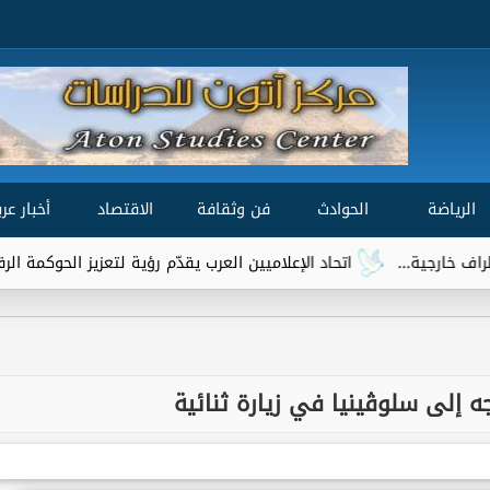
الرياضة
الحوادث
فن وثقافة
الاقتصاد
أخبار عرب
اتحاد الإعلاميين العرب يقدّم رؤية لتعزيز الحوكمة الرقمية العالمية ض
جه إلى سلوڤينيا في زيارة ثنائية