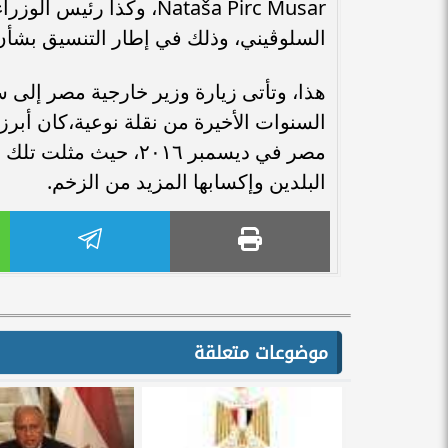
السلوڤيني، وذلك في إطار التنسيق بشأن 
هذا، وتأتى زيارة وزير خارجية مصر إلى سل
السنوات الأخيرة من نقلة نوعية،كان أبرز
مصر في ديسمبر ٢٠١٦، 
البلدين وإكسابها المزيد من الزخم.
موضوعات متعلقة