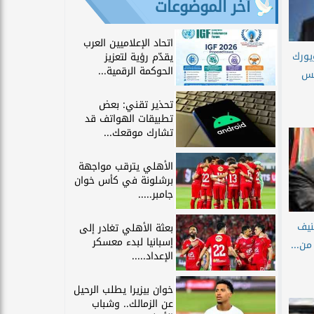
آخر الموضوعات
اتحاد الإعلاميين العرب
ويورك
يقدّم رؤية لتعزيز
الحوكمة الرقمية...
لس
تحذير تقني: بعض
تطبيقات الهواتف قد
تشارك موقعك...
الأهلي يترقب مواجهة
برشلونة في كأس خوان
جامبر.....
نيف
بعثة الأهلي تغادر إلى
إسبانيا لبدء معسكر
ن...
الإعداد.....
خوان بيزيرا يطلب الرحيل
عن الزمالك.. وشباب