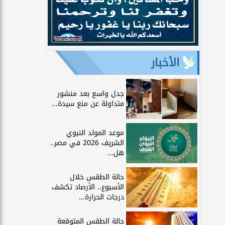
الأخبار
جدل واسع بعد منشور
متداولة عن منع سيدة...
موعد المولد النبوي
الشريف 2026 في مصر..
هل...
حالة الطقس خلال
الأسبوع.. الأرصاد تكشف
درجات الحرارة...
حالة الطقس المتوقعة