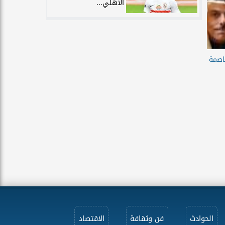
الأهلي...
عاصمة
الحوادث
فن وثقافة
الاقتصاد