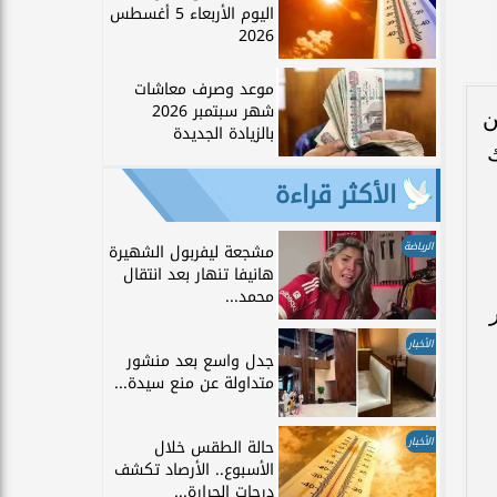
اليوم الأربعاء 5 أغسطس
2026
موعد وصرف معاشات
شهر سبتمبر 2026
ن
بالزيادة الجديدة
لك
الأكثر قراءة
الرياضة
مشجعة ليفربول الشهيرة
هانيفا تنهار بعد انتقال
محمد...
الأخبار
جدل واسع بعد منشور
متداولة عن منع سيدة...
الأخبار
حالة الطقس خلال
الأسبوع.. الأرصاد تكشف
درجات الحرارة...