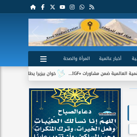
ية
أخبار عالمية
المرأة والصحة
من مشاورات «IGF...
خوان بيزيرا يطلب الرحيل عن الزمالك.. وشبا