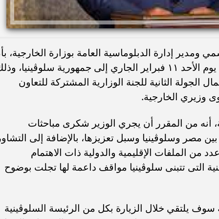
 ومدير إدارة الدبلوماسية العامة بوزارة الخارجية، بأ
السيد سامح شكري وزير الخارجية يتوجه يوم الأحد ١١ فبراير الجاري إلى جمهورية سلوڤينيا، وذ
الجولة الثانية للجنة الوزارية المشتركة للتعاون
ى وزيري الخارجية.
أنه من المقرر أن يجري الوزير شكرى مباحثات
ين مصر وسلوڤينيا وسبل تعزيزها، بالإضافة إلى التشاور
عدد من الملفات الإقليمية والدولية ذات الاهتمام
ة التى تتبنى سلوڤينيا مواقف داعمة لها تجلت بوضوح
 سوف يلتقي خلال الزيارة بكل من الرئيسة السلوڤينية