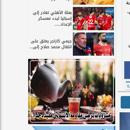
احة
.
الرياضة
بعثة الأهلي تغادر إلى
إسبانيا لبدء معسكر
الإعداد.....
الرياضة
جيمي كاراجر يعلق على
انتقال محمد صلاح إلى...
ة