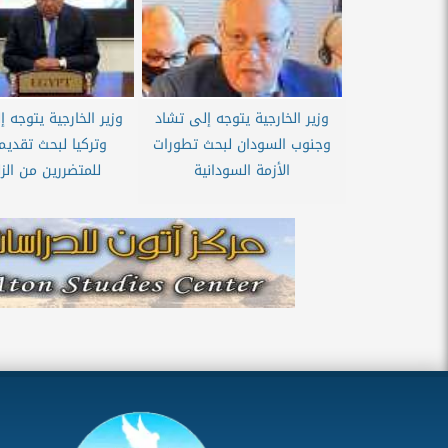
وزير الخارجية يتوجه إلى تشاد
وزير الخارجية يتوجه 
وجنوب السودان لبحث تطورات
وتركيا لبحث تقديم
الأزمة السودانية
للمتضررين من الزلز