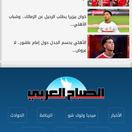
خوان بيزيرا يطلب الرحيل عن الزمالك.. وشباب
الأهلي...
الأهلي يحسم الجدل حول إمام عاشور.. لا
عروض...
الأخبار
ميديا وتوك شو
الرياضة
الحوادث