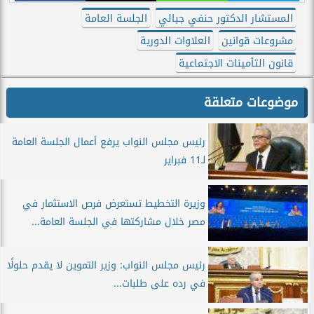
المستشار الدكتور حنفي جبالي
الجلسة العامة
مشروعات قوانين
العلاوات الدورية
قانون التأمينات الاجتماعية
موضوعات متعلقة
رئيس مجلس النواب يرفع أعمال الجلسة العامة
لـ11 فبراير
وزيرة التخطيط تستعرض فرص الاستثمار في
مصر خلال مشاركتها في الجلسة العامة...
رئيس مجلس النواب: وزير التموين لا يقدم حلولًا
في رده على طلبات...