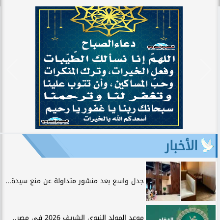
الأخبار
جدل واسع بعد منشور متداولة عن منع سيدة...
موعد المولد النبوي الشريف 2026 في مصر..