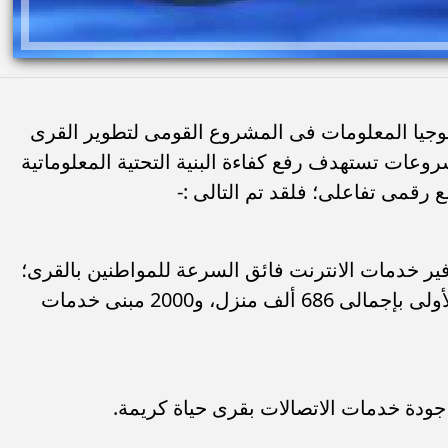
لوجيا المعلومات فى المشروع القومى لتطوير القرى
وعات تستهدف رفع كفاءة البنية التحتية المعلوماتية
 رقمى تفاعلى؛ فلقد تم التالى :-
ة لتوفير خدمات الانترنت فائق السرعة للمواطنين بالقرى؛
ليصل الإجمالى إلى 344 قرية بالمرحلة الأولى بإجمالى 686 ألف منزل، و2000 مبنى خدمات