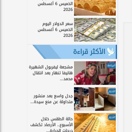
الخميس 6 أغسطس
2026
سعر الدولار اليوم
الخميس 6 أغسطس
2026
الأكثر قراءة
الرياضة
مشجعة ليفربول الشهيرة
هانيفا تنهار بعد انتقال
محمد...
الأخبار
جدل واسع بعد منشور
متداولة عن منع سيدة...
الأخبار
حالة الطقس خلال
الأسبوع.. الأرصاد تكشف
درجات الحرارة...