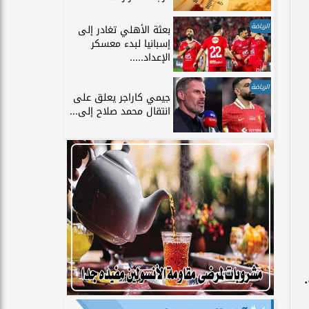
الرياضة
بعثة الأهلي تغادر إلى
إسبانيا لبدء معسكر
الإعداد.....
الرياضة
جيمي كاراجر يعلق على
انتقال محمد صلاح إلى...