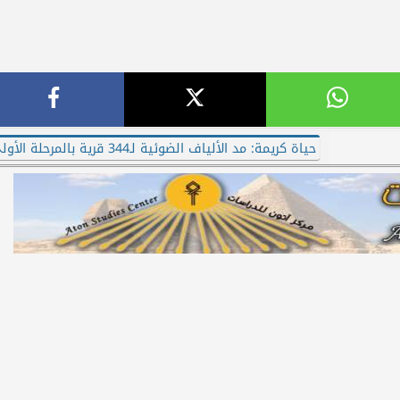
حياة كريمة: مد الألياف الضوئية لـ344 قرية بالمرحلة الأولى