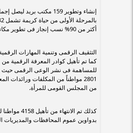
أكثر من 90% نسب إنجاز فى تطوير مكاتب البريد بكافة مراحل مبادرة حياة كريمة.
كما تم تأهيل كوادر المعرفة الرقمية من 
2801 مواطناً من المكلفات ورائدات ا
من المجلس القومى للمرأة.
بدواوين عموم المحافظات والمديريات الخ