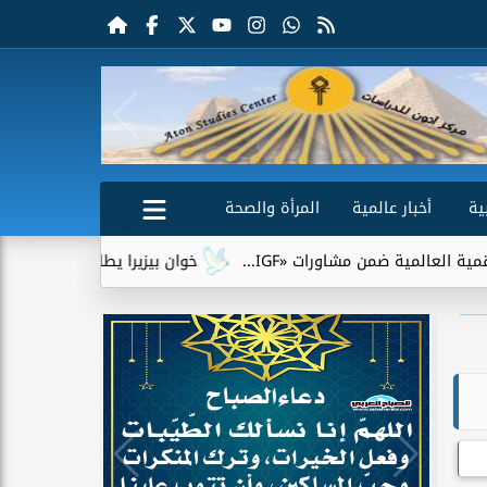
ية
أخبار عالمية
المرأة والصحة
ة ضمن مشاورات «IGF...
خوان بيزيرا يطلب الرحيل عن الزمالك.. و