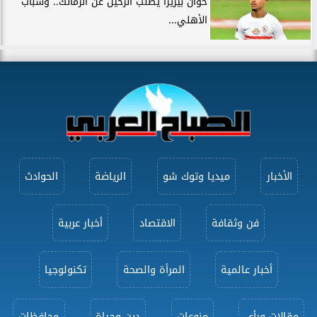
خوان بيزيرا يطلب الرحيل عن الزمالك.. وشباب
الأهلي...
الأخبار
ميديا وتوك شو
الرياضة
الحوادث
فن وثقافة
الاقتصاد
أخبار عربية
أخبار عالمية
المرأة والصحة
تكنولوجيا
مقالات ورأى
منوعات
دين وحياة
محافظات