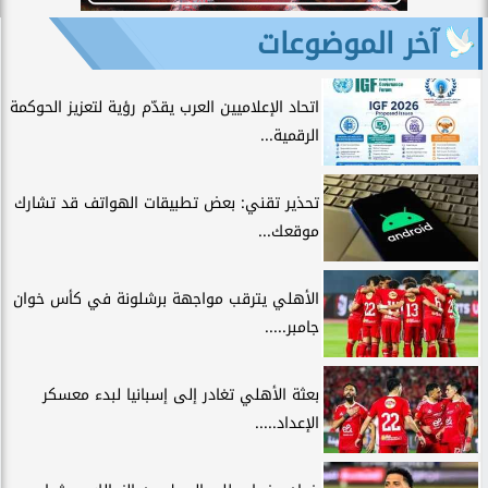
آخر الموضوعات
اتحاد الإعلاميين العرب يقدّم رؤية لتعزيز الحوكمة
الرقمية...
تحذير تقني: بعض تطبيقات الهواتف قد تشارك
موقعك...
الأهلي يترقب مواجهة برشلونة في كأس خوان
جامبر.....
بعثة الأهلي تغادر إلى إسبانيا لبدء معسكر
الإعداد.....