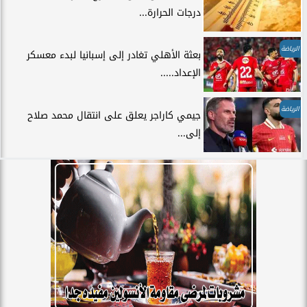
درجات الحرارة...
الرياضة
بعثة الأهلي تغادر إلى إسبانيا لبدء معسكر
الإعداد.....
الرياضة
جيمي كاراجر يعلق على انتقال محمد صلاح
إلى...