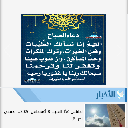
الأخبار
الطقس غدًا السبت 8 أغسطس 2026.. انخفاض
الحرارة...