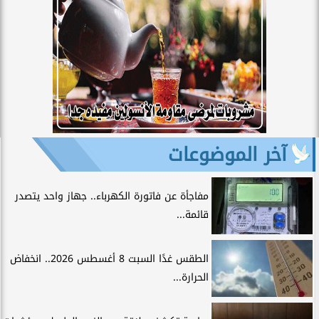
آخر الموضوعات
مفاجأة عن فاتورة الكهرباء.. جهاز واحد يتصدر
قائمة...
الطقس غدًا السبت 8 أغسطس 2026.. انخفاض
الحرارة...