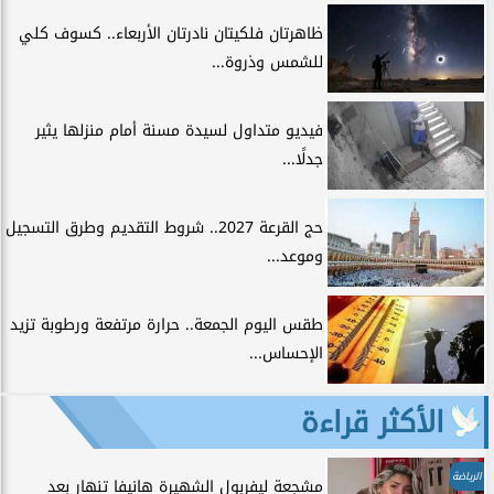
ظاهرتان فلكيتان نادرتان الأربعاء.. كسوف كلي
للشمس وذروة...
فيديو متداول لسيدة مسنة أمام منزلها يثير
جدلًا...
حج القرعة 2027.. شروط التقديم وطرق التسجيل
وموعد...
طقس اليوم الجمعة.. حرارة مرتفعة ورطوبة تزيد
الإحساس...
الأكثر قراءة
الرياضة
مشجعة ليفربول الشهيرة هانيفا تنهار بعد