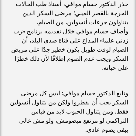
حذر الدكتور حسام موافي، أستاذ طب الحالات
الحرجة بالقصر العيني؛ مرضى السكر الذين
يتناولون جرعات أنسولين، من الصيام.
وأضاف حسام موافي خلال تقديمه برنامج «رب
زدني علما» المذاع على قناة صدى البلد، أن
الصيام لوقت طويل يكون خطير جدًا على مريض
السكر ويجب عدم الصوم إطلاقًا لأن ذلك خطرًا
على حياته.
وتابع الدكتور حسام موافي: ليس كل مرضى
السكر يجب أن يفطروا ولكن من يتناول أنسولين
فقط، ومن يتناول الحبوب لابد من قياس
التراكمي لو مرتفع ميصومش، ولو مش عالي
يبقى يصوم عادي.