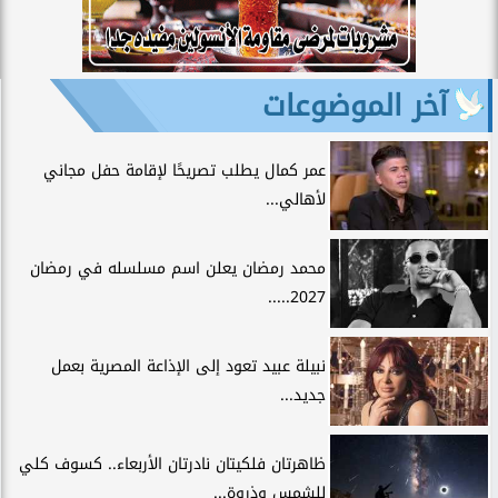
آخر الموضوعات
عمر كمال يطلب تصريحًا لإقامة حفل مجاني
لأهالي...
محمد رمضان يعلن اسم مسلسله في رمضان
2027.....
نبيلة عبيد تعود إلى الإذاعة المصرية بعمل
جديد...
ظاهرتان فلكيتان نادرتان الأربعاء.. كسوف كلي
للشمس وذروة...