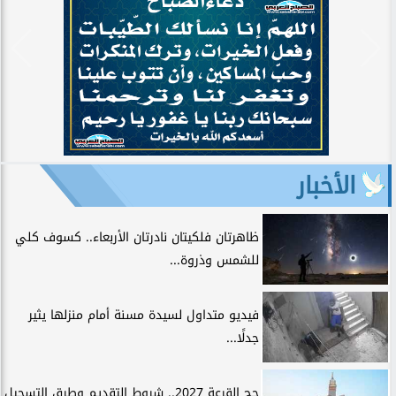
الأخبار
ظاهرتان فلكيتان نادرتان الأربعاء.. كسوف كلي
للشمس وذروة...
فيديو متداول لسيدة مسنة أمام منزلها يثير
جدلًا...
حج القرعة 2027.. شروط التقديم وطرق التسجيل