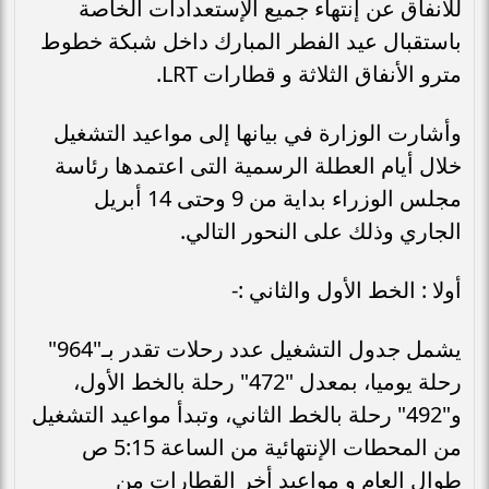
للأنفاق عن إنتهاء جميع الإستعدادات الخاصة
باستقبال عيد الفطر المبارك داخل شبكة خطوط
مترو الأنفاق الثلاثة و قطارات LRT.
وأشارت الوزارة في بيانها إلى مواعيد التشغيل
خلال أيام العطلة الرسمية التى اعتمدها رئاسة
مجلس الوزراء بداية من 9 وحتى 14 أبريل
الجاري وذلك على النحور التالي.
أولا : الخط الأول والثاني :-
يشمل جدول التشغيل عدد رحلات تقدر بـ"964"
رحلة يوميا، بمعدل "472" رحلة بالخط الأول،
و"492" رحلة بالخط الثاني، وتبدأ مواعيد التشغيل
من المحطات الإنتهائية من الساعة 5:15 ص
طوال العام و مواعيد أخر القطارات من