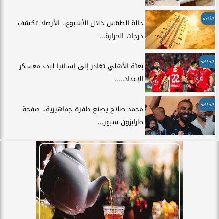
الأخبار
حالة الطقس خلال الأسبوع.. الأرصاد تكشف
درجات الحرارة...
الرياضة
بعثة الأهلي تغادر إلى إسبانيا لبدء معسكر
الإعداد.....
الرياضة
محمد صلاح يصنع طفرة جماهيرية.. صفحة
طرابزون سبور...