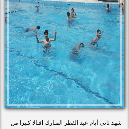
شهد ثاني أيام عيد الفطر المبارك اقبالا كبيرا من