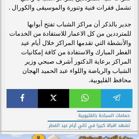
تشمل فقرات فنية وتنورة والموسيقى والكورال .
جدير بالذكر أن مراكز الشباب تفتح أبوابها
للمترددين من كل الاعمار للاستفادة من الخدمات
والأنشطة التي تقدمها المراكز خلال أيام عيد
الفطر المبارك والاستفادة من كافة إمكانيات
المراكز برعاية الدكتور أشرف صبحي وزير
الشباب والرياضة واللواء عبد الحميد الهجان
محافظ القليوبية.
حمامات السباحة بالقليوبية
تشهد اقبالا كبيرا في ثاني أيام عيد الفطر