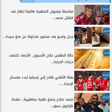
الرياضة
مشجعة ليفربول الشهيرة هانيفا تنهار بعد
انتقال محمد...
الأخبار
جدل واسع بعد منشور متداولة عن منع سيدة...
الأخبار
حالة الطقس خلال الأسبوع.. الأرصاد تكشف
درجات الحرارة...
الرياضة
بعثة الأهلي تغادر إلى إسبانيا لبدء معسكر
الإعداد.....
الرياضة
محمد صلاح يصنع طفرة جماهيرية.. صفحة
طرابزون سبور...