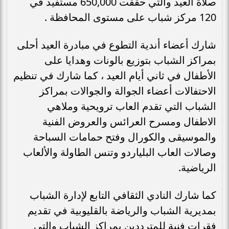
صلاة العيد والتي حققت 650,000 مستفيد في
120 مركز شباب على مستوى المحافظة .
شارك أعضاء أندية التطوع في مبادرة العيد أحلى
بمراكز الشباب بتوزيع بالونات وهدايا على
الأطفال في ثاني أيام العيد ، كما شارك في تنظيم
الاحتفالات أعضاء الجوالة والجوالات بمراكز
الشباب التي تقدم العاب ترويحية وملاهي
الاطفال ومسرح العرائس والعروض الفنية
والموسيقى والكورال وفتح حمامات السباحة
وصالات العاب البلياردو وتنس الطاولة والألعاب
الرياضية.
كما شارك النادي الثقافي التابع لإدارة الشباب
بمديرية الشباب والرياضة بالقليوبية في تقديم
فقرات فنية للمترددين بمراكز الشباب والتي