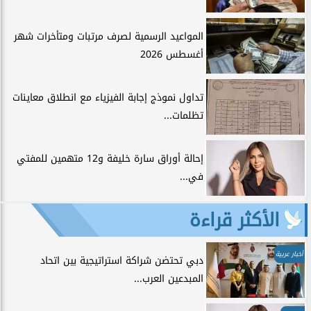
المواعيد الرسمية لصرف مرتبات ومتأخرات شهر
أغسطس 2026
تداول نموذج إجابة الفيزياء مع انطلاق معاينات
تظلمات...
إحالة أوراق سارة خليفة و12 متهمين للمفتي
في...
الأكثر قراءة
أخبار عربية
دبي تحتضن شراكة استراتيجية بين اتحاد
المبدعين العرب...