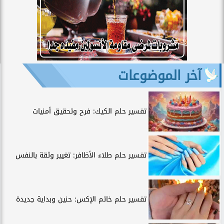
آخر الموضوعات
تفسير حلم الكيك: فرح وتحقيق أمنيات
تفسير حلم طلاء الأظافر: تغيير وثقة بالنفس
تفسير حلم خاتم الإكس: حنين وبداية جديدة