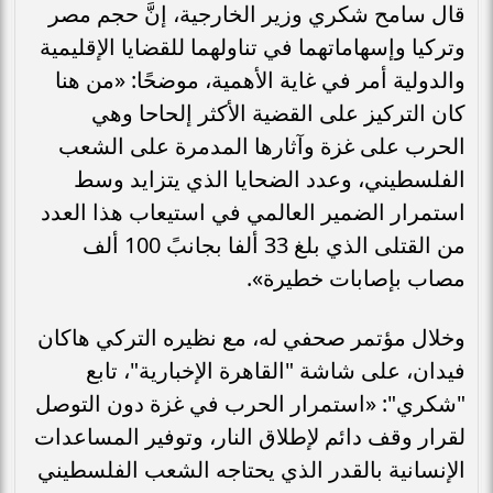
قال سامح شكري وزير الخارجية، إنَّ حجم مصر
وتركيا وإسهاماتهما في تناولهما للقضايا الإقليمية
والدولية أمر في غاية الأهمية، موضحًا: «من هنا
كان التركيز على القضية الأكثر إلحاحا وهي
الحرب على غزة وآثارها المدمرة على الشعب
الفلسطيني، وعدد الضحايا الذي يتزايد وسط
استمرار الضمير العالمي في استيعاب هذا العدد
من القتلى الذي بلغ 33 ألفا بجانبً 100 ألف
مصاب بإصابات خطيرة».
وخلال مؤتمر صحفي له، مع نظيره التركي هاكان
فيدان، على شاشة "القاهرة الإخبارية"، تابع
"شكري": «استمرار الحرب في غزة دون التوصل
لقرار وقف دائم لإطلاق النار، وتوفير المساعدات
الإنسانية بالقدر الذي يحتاجه الشعب الفلسطيني