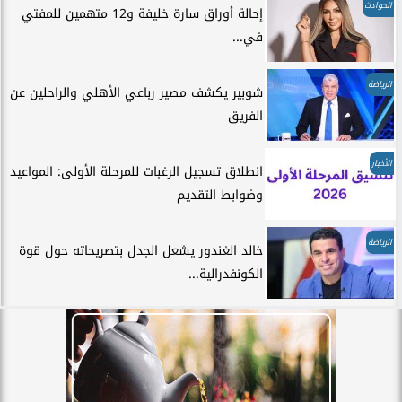
الحوادث
إحالة أوراق سارة خليفة و12 متهمين للمفتي
في...
الرياضة
شوبير يكشف مصير رباعي الأهلي والراحلين عن
الفريق
الأخبار
انطلاق تسجيل الرغبات للمرحلة الأولى: المواعيد
وضوابط التقديم
الرياضة
خالد الغندور يشعل الجدل بتصريحاته حول قوة
الكونفدرالية...