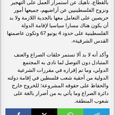
بالقطاع، ناهيك عن استمرار العمل على التهجير
ونزوح الفلسطينيين عن أراضيهم، جميعها أمور
حريصين على التعامل معها بالجدية اللازمة ولا بد
أن يكون هناك مسارا سياسيا لإقامة الدولة
الفلسطينية على حدود 4 يونيو 67 وتكون عاصمتها
القدس الشرقية».
وأكد أنه لا بد ألا تستمر حلقات الصراع والعنف
المتبادل دون التوصل لما نادى به المجتمع
الدولي، وما تم إقراره في مقررات الشرعية
الدولية من أحقية شعب فلسطين في إقامة دولته
والحفاظ على حقوقه المشروعة؛ للخروج خارج
دائرة الصراع وما يأتي به من أضرار بالغة على
شعوب المنطقة.