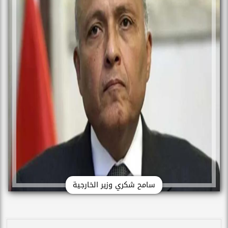
سامح شكري وزير الخارجية