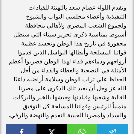
وتقدم اللواء عصام سعد بالتهنئة للقيادات
التنفيذية وأعضاء مجلسي النواب والشيوخ
ولجموع الشعب المصري ولأهالي محافظة
أسيوط بمناسبة ذكرى تحرير سيناء التي ستظل
محفورة في تاريخ هذا الوطن وتجسد عظمة
قواتنا المسلحة وأبطالها البواسل الذين قدموا
أرواحهم ودماءهم فداء لهذا الوطن فضربوا أعظم
الأمثلة في التضحية والعطاء والفداء من أجل
الحفاظ علي تراب الوطن وسلامة أراضيه داعيًا
الله عز وجل أن يعيد تلك الذكرى على مصرنا
الغالية وشعبها وقيادتها وجيشها بالخير والبركات
متمنياً للرئيس وقواتنا المسلحة كل التوفيق
والسداد ولمصرنا الحبيبة التقدم والنهضة والرقي.