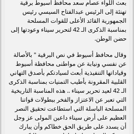
بعث اللواء عصام سعد محافظ أسيوط برقية
تهنئة إلى الرئيس عبدالفتاح السيسي رئيس
الجمهورية القائد الأعلى للقوات المسلحة
بمناسبة الذكرى الـ 42 لتحرير سيناء وعودتها إلى
حضن الوطن.
وقال محافظ أسيوط في نص البرقية " بالأصالة
عن نفسي ونيابة عن مواطنى محافظة أسيوط
وقياداتها التنفيذية أبعث لسيادتكم بأصدق التهاني
القلبية المقرونة بأطيب التمنيات بمناسبة الذكرى
الـ 42 لعيد تحرير سيناء .. هذه المناسبة التاريخية
التي تعبر عن الاعتزاز والفخر ببطولات قواتنا
المسلحة الباسلة التي استطاعت تحقيق النصر
العظيم على أرض سيناء داعين المولى عز وجل
أن يسدد على طريق الحق خطاكم وأن يبارك