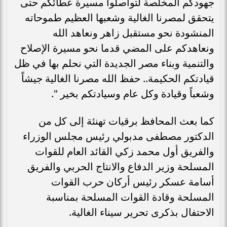
جهودكم المخلصة لتواصلوا مسيرة عطائكم حتى
يتحقق لمصرنا الغالية وشعبها العظيم طموحاته
المنشودة نحو مستقبل زاهر ونعاهد الله
ونعاهدكم على المضي قدما نحو مسيرة الإصلاح
والتنمية وبناء مصر الجديدة التي نحلم بها في ظل
قيادتكم الحكيمة.. حفظ الله مصرنا الغالية جيشاً
وشعباً وقيادة وكل عام وسيادتكم بخير ".
كما بعث المحافظ برقيات تهنئة إلى كل من
الدكتور مصطفى مدبولي رئيس مجلس الوزراء
والفريق أول محمد زكي القائد العام للقوات
المسلحة وزير الدفاع والانتاج الحربي والفريق
أسامة عسكر رئيس أركان حرب القوات
المسلحة وقادة القوات المسلحة بمناسبة
الاحتفال بذكرى تحرير سيناء الغالية.