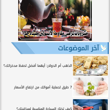
آخر الموضوعات
الذهب أم الدولار: أيهما أفضل لحفظ مدخراتك؟
7 طرق لحماية أموالك من ارتفاع الأسعار
كيف تختار السيارة المناسبة لميزانيتك؟