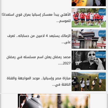
الرياضة
الأهلي يبدأ معسكر إسبانيا بمران قوي استعدادًا
للموسم...
الرياضة
الزمالك يستبعد 4 لاعبين من حساباته.. تعرف
على...
فن وثقافة
محمد رمضان يعلن اسم مسلسله في رمضان
2027.....
الرياضة
مباراة مصر وإسبانيا.. موعد المواجهة والقناة
الناقلة في...