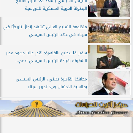
الرئيس السيسي يشهد بعد قليل افتتاح
البطولة العربية العسكرية للفروسية
منظومة التعليم العالي تشهد إنجازًا تاريخيًّا في
سيناء في عهد الرئيس السيسي
سفير فلسطين بالقاهرة: نقدر عاليا جهود مصر
الشقيقة بقيادة الرئيس السيسي لدعم...
محافظ القاهرة يهنىء الرئيس السيسي
بمناسبة الاحتفال بعيد تحرير سيناء