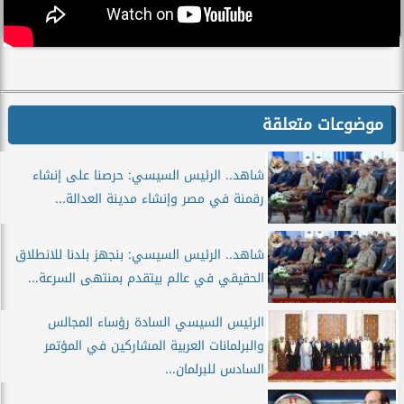
موضوعات متعلقة
شاهد.. الرئيس السيسي: حرصنا على إنشاء
رقمنة في مصر وإنشاء مدينة العدالة...
شاهد.. الرئيس السيسي: بنجهز بلدنا للانطلاق
الحقيقي في عالم بيتقدم بمنتهى السرعة...
الرئيس السيسي السادة رؤساء المجالس
والبرلمانات العربية المشاركين في المؤتمر
السادس للبرلمان...