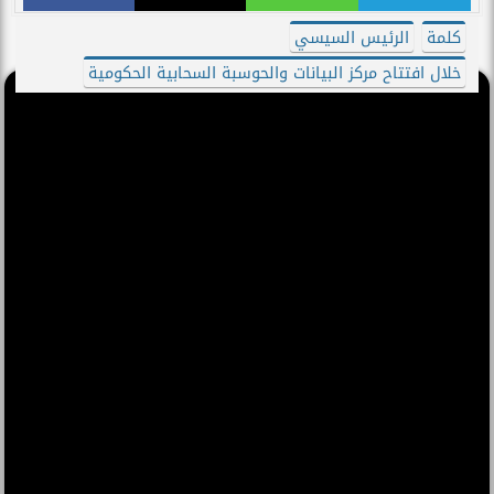
كلمة
الرئيس السيسي
خلال افتتاح مركز البيانات والحوسبة السحابية الحكومية