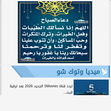
ميديا وتوك شو
تردد قناة 5Movies الجديد 2026 بعد ترقية
البث...
رحلة عبر ثمانين وثائقياً: ماذا تقدم مكتبة