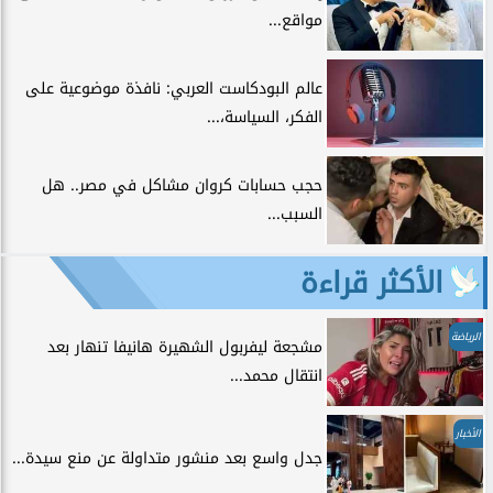
مواقع...
عالم البودكاست العربي: نافذة موضوعية على
الفكر، السياسة،...
حجب حسابات كروان مشاكل في مصر.. هل
السبب...
الأكثر قراءة
الرياضة
مشجعة ليفربول الشهيرة هانيفا تنهار بعد
انتقال محمد...
الأخبار
جدل واسع بعد منشور متداولة عن منع سيدة...