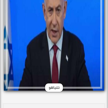
نتنياهو