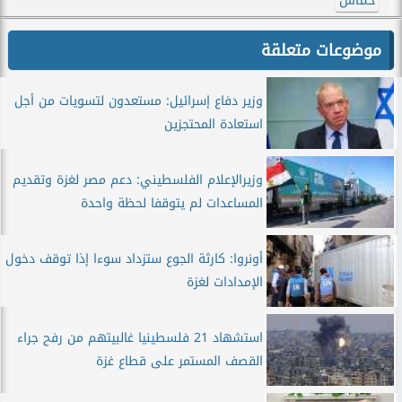
حماس
موضوعات متعلقة
وزير دفاع إسرائيل: مستعدون لتسويات من أجل
استعادة المحتجزين
وزيرالإعلام الفلسطيني: دعم مصر لغزة وتقديم
المساعدات لم يتوقفا لحظة واحدة
أونروا: كارثة الجوع ستزداد سوءا إذا توقف دخول
الإمدادات لغزة
استشهاد 21 فلسطينيا غالبيتهم من رفح جراء
القصف المستمر على قطاع غزة