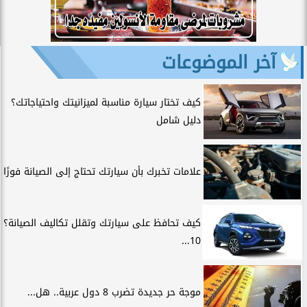
آخر الموضوعات
كيف تختار سيارة مناسبة لميزانيتك واحتياجاتك؟
دليل شامل
علامات تخبرك بأن سيارتك تحتاج إلى الصيانة فورًا
كيف تحافظ على سيارتك وتقلل تكاليف الصيانة؟
10...
موجة حر جديدة تضرب 8 دول عربية.. هل...