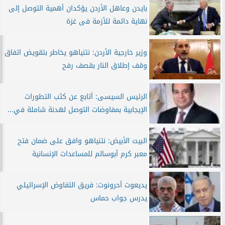
بايدن وعاهل الأردن يؤكدان أهمية التوصل إلى
نهاية دائمة للأزمة فى غزة
وزير خارجية الأردن: نتنياهو يخاطر بتقويض اتفاق
وقف إطلاق النار بقصف رفح
الرئيس السيسى: أتابع عن كثب التطورات
الإيجابية بمفاوضات التوصل لهدنة شاملة في...
البيت الأبيض: نتنياهو وافق على ضمان فتح
معبر كرم أبوسالم للمساعدات الإنسانية
يديعوت أحرونوت: فريق التفاوض الإسرائيلي
يدرس جواب حماس