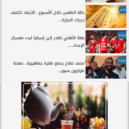
الأخبار
حالة الطقس خلال الأسبوع.. الأرصاد تكشف
درجات الحرارة...
الرياضة
بعثة الأهلي تغادر إلى إسبانيا لبدء معسكر
الإعداد.....
الرياضة
محمد صلاح يصنع طفرة جماهيرية.. صفحة
طرابزون سبور...