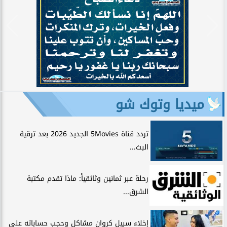
ميديا وتوك شو
تردد قناة 5Movies الجديد 2026 بعد ترقية
البث...
رحلة عبر ثمانين وثائقياً: ماذا تقدم مكتبة
الشرق...
إخلاء سبيل كروان مشاكل وحجب حساباته على