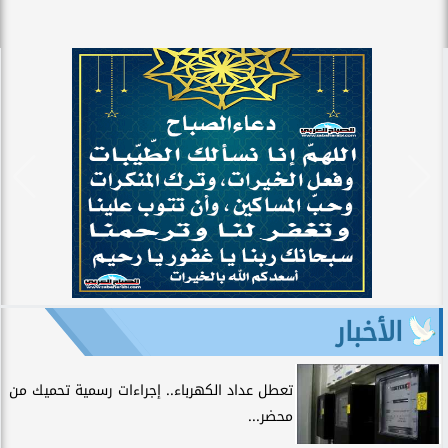
الأخبار
تعطل عداد الكهرباء.. إجراءات رسمية تحميك من
محضر...