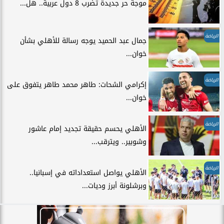
موجة حر جديدة تضرب 8 دول عربية.. هل...
الرياضة
جمال عبد الحميد يوجه رسالة للأهلي بشأن
خوان...
الرياضة
إكرامي الشحات: طاهر محمد طاهر يتفوق على
خوان...
الرياضة
الأهلي يحسم حقيقة تجديد إمام عاشور
وشوبير.. ويترقب...
الرياضة
الأهلي يواصل استعداداته في إسبانيا..
وبرشلونة أبرز وديات...