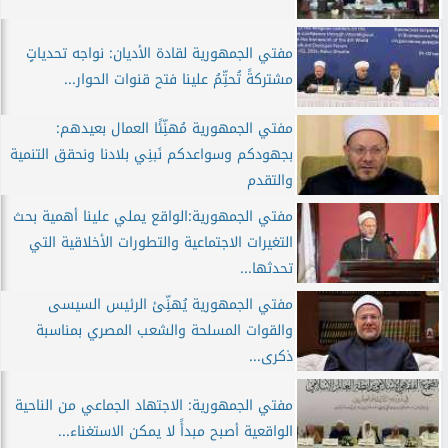
مفتي الجمهورية لقادة الأديان: نواجه تحدياتٍ
مشتركةً تُحتِّمُ علينا فتح قنوات الحوار...
مفتي الجمهورية مُهنِّئًا العمال بعيدهم:
بجهودكم وسواعدكم نَبنِي بلادنا ونحقق التنمية
والتقدم
مفتي الجمهورية:الواقع يملي علينا أهمية بحث
التغيرات الاجتماعية والتطورات الأخلاقية التي
تحدثها...
مفتي الجمهورية يُهنِّئ الرئيس السيسى
والقوات المسلحة والشعب المصري بمناسبة
ذكرى...
مفتي الجمهورية: الاجتهاد الجماعي من الناحية
الواقعية أصبح مبدأً لا يمكن الاستغناء...