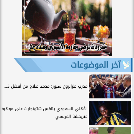
آخر الموضوعات
مدرب طرابزون سبور: محمد صلاح من أفضل 3...
الأهلي السعودي ينافس شتوتجارت على موهبة
فنربخشة الفرنسي