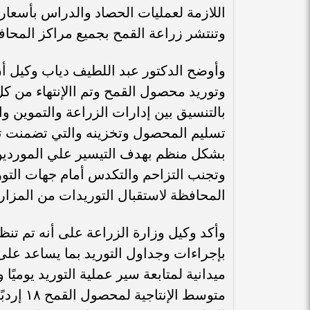
وتنتشر زراعة القمح بجميع مراكز المحاف
وأوضح الدكتور عبد اللطيف دياب وكيل أ
وتوريد محصول القمح وتم االإنتهاء من ك
بالتنسيق بين إدارات الزراعة والتموين 
تسليم المحصول وتخزينه والتي تضمنت تجه
بشكل منظم بهدف التيسير علي الموردي
وتجنب التزاحم والتكدس أمام جهات الت
المحافظة لاستقبال التوريدات من المزار
وأكد وكيل وزارة الزراعة على أنه تم تنظ
بإجراءات وجداول التوريد بما يساعد ع
ميدانية لمتابعة سير عملية التوريد يوميً
متوسط ا