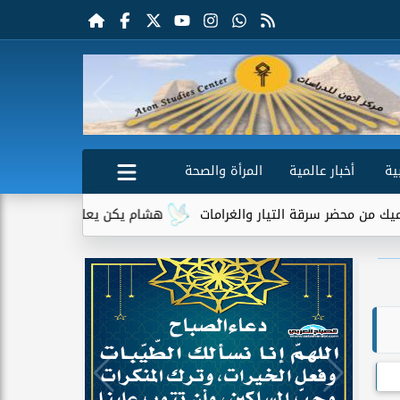
ية
أخبار عالمية
المرأة والصحة
 التيار والغرامات
هشام يكن يعلق على انتقال أحمد عبد القادر إل