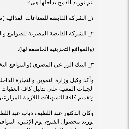
يتم توريد القمح بداخلها هى:-
١_ الشركة القابضة للصناعات الغذائية (مطاحن والمواقع التخزينية الخاضعة لها) .
٢_ الشركة القابضة المصرية للصوامع والتخزين.
(والمواقع التخزينية الخاضعة لها).
٣_ البنك الزراعي المصري (والمواقع التخزينية الخاضعة له) .
وأكد وكيل وزارة التموين والتجارة الدا
الجهات المعنية على تذليل كافة العقبات أ
وتقديم كافة التسهيلات اللازمة للمزارعين
وكان الدكتور عبد اللطيف دياب عبد اللط