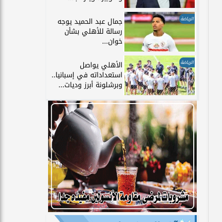
الرياضة
جمال عبد الحميد يوجه
رسالة للأهلي بشأن
خوان...
الرياضة
الأهلي يواصل
استعداداته في إسبانيا..
وبرشلونة أبرز وديات...