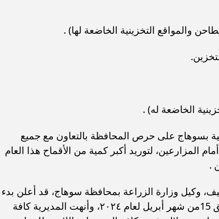
خلية بسوهاج على حرص المحافظة بالتعاون مع جميع
مام المزارعين، لتوريد أكبر كمية من الأقماح هذا العام
 .
يف، وكيل وزارة الزراعة بمحافظة سوهاج، قد أعلن بدء
توريد محصول القمح، يوم الإثنين، الموافق 15من شهر أبريل لعام ٢٠٢٤، وأنهت المديرية كافة