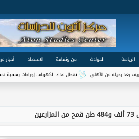
الرياضة
الحوادث
فن وثقافة
الاقتصاد
أخبار عرب
 الأهلي
تعطل عداد الكهرباء.. إجراءات رسمية تحميك من محضر سرقة
عين