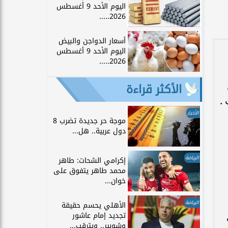
اليوم الأحد 9 أغسطس
2026.....
أسعار الدواجن والبيض
اليوم الأحد 9 أغسطس
2026.....
الأكثر قراءة
الأخبار
موجة حر جديدة تضرب 8
دول عربية.. هل...
الرياضة
إكرامي الشحات: طاهر
محمد طاهر يتفوق على
خوان...
الرياضة
الأهلي يحسم حقيقة
تجديد إمام عاشور
وشوبير.. ويترقب...