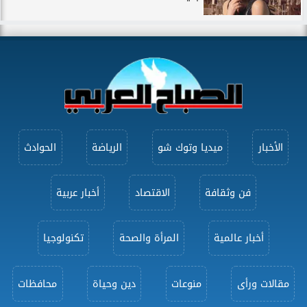
الأخبار
ميديا وتوك شو
الرياضة
الحوادث
فن وثقافة
الاقتصاد
أخبار عربية
أخبار عالمية
المرأة والصحة
تكنولوجيا
مقالات ورأى
منوعات
دين وحياة
محافظات