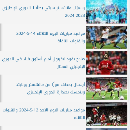
رسميًا.. مانشستر سيتي بطلًا لـ الدوري الإنجليزي
2023 2024
مواعيد مباريات اليوم الثلاثاء 14-5-2024
والقنوات الناقلة
صلاح يقود ليفربول أمام أستون فيلا في الدوري
الإنجليزي الممتاز
أرسنال يخطف فوزًا من مانشستر يونايتد
ويتمسك بصدارة الدوري الإنجليزي
مواعيد مباريات اليوم الأحد 12-5-2024 والقنوات
الناقلة