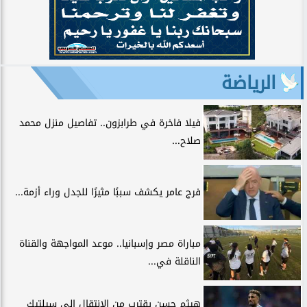
الرياضة
فيلا فاخرة في طرابزون.. تفاصيل منزل محمد
صلاح...
فرج عامر يكشف سببًا مثيرًا للجدل وراء أزمة...
مباراة مصر وإسبانيا.. موعد المواجهة والقناة
الناقلة في...
هيثم حسن يقترب من الانتقال إلى سيلتيك