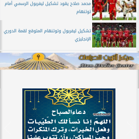
محمد صلاح يقود تشكيل ليفربول الرسمي أمام
توتنهام
تشكيل ليفربول وتوتنهام المتوقع لقمة الدوري
الإنجليزي