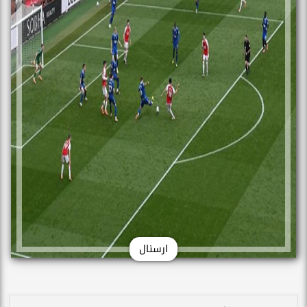
ارسنال