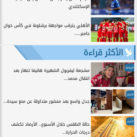
الإسكتلندي
الأهلي يترقب مواجهة برشلونة في كأس خوان
جامبر.....
الأكثر قراءة
الرياضة
مشجعة ليفربول الشهيرة هانيفا تنهار بعد
انتقال محمد...
الأخبار
جدل واسع بعد منشور متداولة عن منع سيدة...
الأخبار
حالة الطقس خلال الأسبوع.. الأرصاد تكشف
درجات الحرارة...