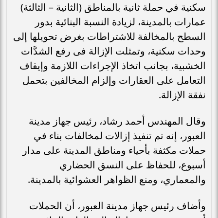
سكنية في حملة ثانية بالمناطق (الثانية – الثالثة)
عمارات بالمدينة، لزيادة النسبة البنائية بدور
السطح بالمخالفة للاشتراطات بغرض تحويلها إلى
وحدات سكنية، وتمثلت الإزالة فى رفع الشدَّات
الخشبية، بجانب اتخاذ الإجراءات اللازمة وإيقاف
التعامل على العقارات وإلزام المخالفين بتحمل
نفقة الإزالة.
وقال المهندس أحمد رشاد، رئيس جهاز مدينة
العبور، إنه تم تنفيذ إزالات لمخالفات بناء في
حملات مكثفة بأحياء ومناطق المدينة على مدار
أسبوع، للحفاظ على النسق الحضاري
والمعماري، ومنع الظواهر العشوائية بالمدينة.
وأضاف رئيس جهاز مدينة العبور، أن الحملات