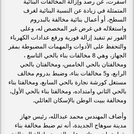
أسفرت، عن رصد وإزالة المخالفات البنائية
المتمثلة في زيادة عن النسبة البنائية لغرف
السطح، أو أعمال بنائية مخالفة بالبدروم
واستغلاله في غرض غير المخصص له، وعلى
الفور تم تنفيذ إزالة فورية ورفع عدادات الكهرباء
والتحفظ على الأدوات والمهمات المضبوطة بمقر
الجهاز، وهي 8 مخالفات بناء بالحي التاسع ،
ومخالفتان بالحي الخامس، ومخالفتان بالحي
الرابع، و5 مخالفات بناء، وضبط بدروم مخالف
مستغل كورشة نجارة بالحي السابع، ومخالفتا بناء
بالحي الثاني وامتداده، ومخالفتا بناء بالحي الأول،
ومخالفة ببيت الوطن بالإسكان العائلي.
وأضاف المهندس محمد عبدالله، رئيس جهاز
مدينة سوهاج الجديدة، أنه تم ضبط مخالفة بناء