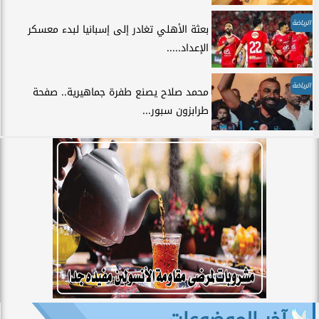
الرياضة
بعثة الأهلي تغادر إلى إسبانيا لبدء معسكر
الإعداد.....
الرياضة
محمد صلاح يصنع طفرة جماهيرية.. صفحة
طرابزون سبور...