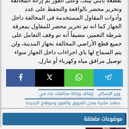
بقطعة بابني بيتك، وعلى الفور تم إزالة المخالفة
وتحرير محضر بالواقعة والتحفظ على عدد
وأدوات المقاول المستخدمة فى المخالفة داخل
الجهاز كما انه تم تحرير محضر للمقاول بمعرفة
شرطة التعمير، مضيفاً أنه تم وقف التعامل على
جميع قطع الأراضي المخالفة بجهاز المدينة، ولن
يتم السماح لها باي اجراءات داخل الجهاز سواء
توصيل مرافق مياه وكهرباء أو تنازل.
وزير الإسكان
إيقاف وإزالة مخالفات بناء في
حملات مكبرة بمدن الشروق والعبور وسوهاج الجديدة
موضوعات متعلقة