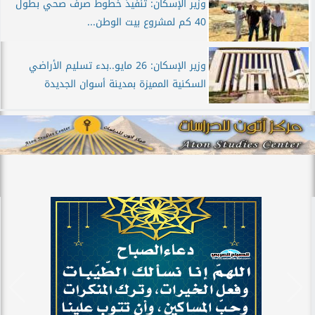
وزير الإسكان: تنفيذ خطوط صرف صحي بطول
40 كم لمشروع بيت الوطن...
وزير الإسكان: 26 مايو..بدء تسليم الأراضي
السكنية المميزة بمدينة أسوان الجديدة