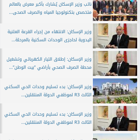
نائب وزير الإسكان يُشارك بأكبر معرض بالعالم
متخصص بتكنولوجيا المياه والصرف الصحى...
وزير الإسكان: الانتهاء من إجراء القرعة العلنية
اليدوية لحاجزى الوحدات السكنية بالمرحلة...
وزير الإسكان: إطلاق التيار الكهربائي وتشغيل
محطة الصرف الصحي بأراضي ”بيت الوطن”...
وزير الإسكان: بدء تسليم وحدات الحي السكني
الثالث R3 لموظفي الدولة المنتقلين...
وزير الإسكان: بدء تسليم وحدات الحي السكني
الثالث R3 لموظفي الدولة المنتقلين...