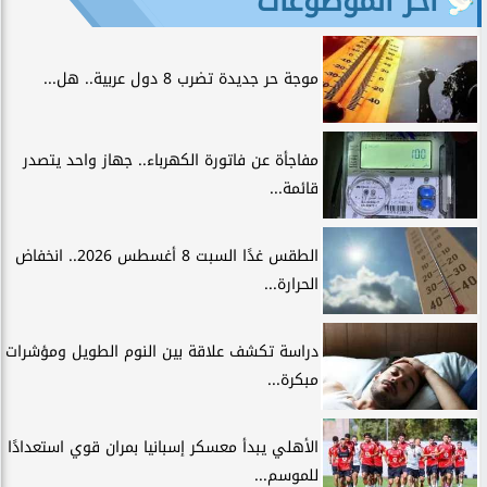
آخر الموضوعات
موجة حر جديدة تضرب 8 دول عربية.. هل...
مفاجأة عن فاتورة الكهرباء.. جهاز واحد يتصدر
قائمة...
الطقس غدًا السبت 8 أغسطس 2026.. انخفاض
الحرارة...
دراسة تكشف علاقة بين النوم الطويل ومؤشرات
مبكرة...
الأهلي يبدأ معسكر إسبانيا بمران قوي استعدادًا
للموسم...