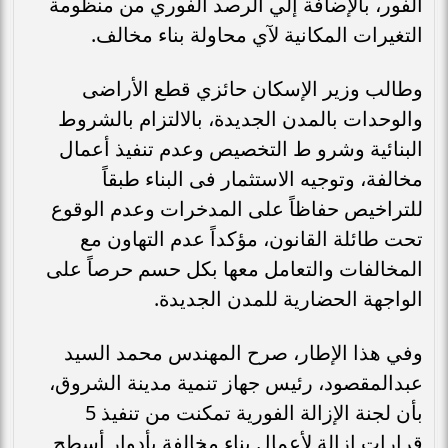
الفور، بالإضافة إلي الرصد الفوري من منظومة
التغيرات المكانية لآي محاولة بناء مخالف.
وطالب وزير الإسكان حائزي قطع الأراضى
والوحدات بالمدن الجديدة، بالالتزام بالشروط
البنائية وشرو ط التخصيص وعدم تنفيذ أعمال
مخالفة، وتوجيه الاستثمار فى البناء طبقاً
للتراخيص حفاظاً على المدخرات وعدم الوقوع
تحت طائلة القانون، مؤكداً عدم التهاون مع
المخالفات والتعامل معها بكل حسم حرصاً على
الواجهة الحضارية للمدن الجديدة.
وفي هذا الإطار، صرح المهندس محمد السيد
عبدالمقصود، رئيس جهاز تنمية مدينة الشروق،
بأن لجنة الإزالة الفورية تمكنت من تنفيذ 5
قرارات إزالة لأعمال بناء مخالفة بأدوار أسطح