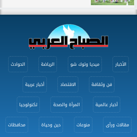
الأخبار
ميديا وتوك شو
الرياضة
الحوادث
فن وثقافة
الاقتصاد
أخبار عربية
أخبار عالمية
المرأة والصحة
تكنولوجيا
مقالات ورأى
منوعات
دين وحياة
محافظات