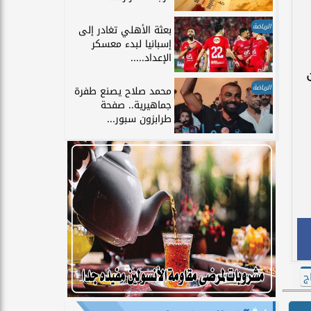
الرياضة
بعثة الأهلي تغادر إلى
إسبانيا لبدء معسكر
الإعداد.....
الرياضة
محمد صلاح يصنع طفرة
جماهيرية.. صفحة
طرابزون سبور...
ج