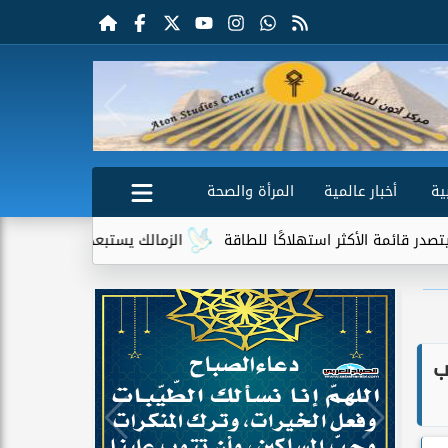
ية
أخبار عالمية
المرأة والصحة
لأكثر استهلاكًا للطاقة
الزمالك يستبعد 4 لاعبين شباب من حساباته في الموسم الجديد
ب