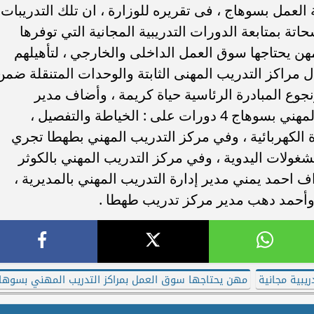
العمل بسوهاج ، فى تقريره للوزارة ، ان تلك التدريبات
اتة بمتابعة الدورات التدريبية المجانية التي توفرها
ن يحتاجها سوق العمل الداخلى والخارجي ، لتأهيلهم
ل مراكز التدريب المهنى الثابتة والوحدات المتنقلة ضمن
وع المبادرة الرئاسية حياة كريمة ، وأضاف مدير
المديرية أنه تجري حالياً بمركز التدريب المهني بسوهاج 4 دورات على : الخياطة والتفصيل ،
ة الكهربائية ، وفي مركز التدريب المهني بطهطا تجري
غولات اليدوية ، وفي مركز التدريب المهني بالكوثر
احمد يمني مدير إدارة التدريب المهني بالمديرية ،
 وأحمد دهب مدير مركز تدريب طهطا .
ريبية مجانية
مهن يحتاجها سوق العمل بمراكز التدريب المهني بسوها