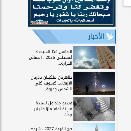
الأخبار
الطقس غدًا السبت 8
أغسطس 2026.. انخفاض
الحرارة...
ظاهرتان فلكيتان نادرتان
الأربعاء.. كسوف كلي
للشمس وذروة...
فيديو متداول لسيدة
مسنة أمام منزلها يثير
جدلًا...
حج القرعة 2027.. شروط