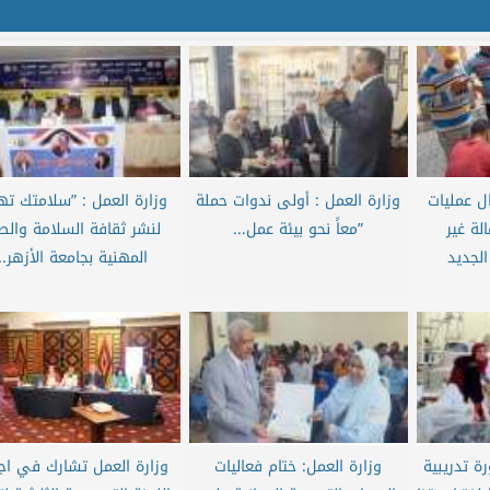
ل عمليات
وزارة العمل : أولى ندوات حملة
وزارة العمل : ”سلامتك تهم
ة غير
”معاً نحو بيئة عمل...
لنشر ثقافة السلامة والص
الجديد
المهنية بجامعة الأزهر..
رة تدريبية
وزارة العمل: ختام فعاليات
وزارة العمل تشارك في اجت