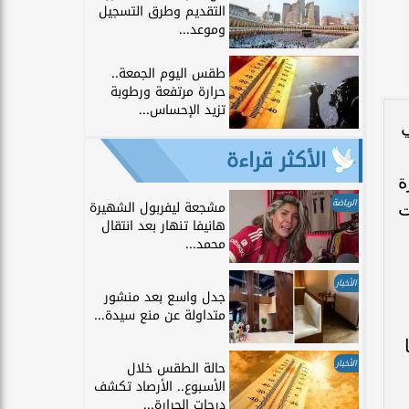
التقديم وطرق التسجيل
وموعد...
طقس اليوم الجمعة..
حرارة مرتفعة ورطوبة
تزيد الإحساس...
ي
الأكثر قراءة
 دورة
الرياضة
مشجعة ليفربول الشهيرة
ت
هانيفا تنهار بعد انتقال
محمد...
الأخبار
جدل واسع بعد منشور
متداولة عن منع سيدة...
الأخبار
حالة الطقس خلال
الأسبوع.. الأرصاد تكشف
درجات الحرارة...