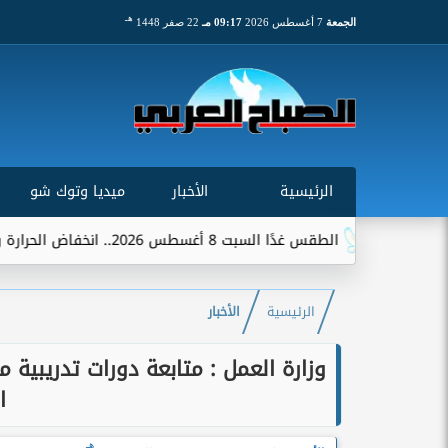
هـ
الجمعة
7 أغسطس 2026
09:17 مـ
22 صفر 1448
الرئيسية
الأخبار
ميديا وتوك شو
الطقس غدًا السبت 8 أغسطس 2026.. انخفاض الحرارة وشبورة ورياح على عدة...
الرئيسية
الأخبار
وزارة العمل : متابعة دورات تدريبية
ا
هـ