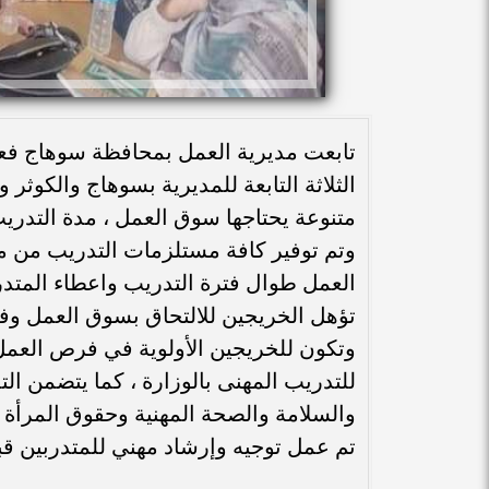
الثلاثة التابعة للمديرية بسوهاج والكو
وتم توفير كافة مستلزمات التدريب من مو
العمل طوال فترة التدريب واعطاء المتدر
تؤهل الخريجين للالتحاق بسوق العمل وف
وتكون للخريجين الأولوية في فرص العمل 
للتدريب المهنى بالوزارة ، كما يتضمن ا
والسلامة والصحة المهنية وحقوق المرأة و
تم عمل توجيه وإرشاد مهني للمتدربين قبل