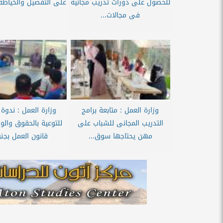
للحصول على دورات تدريب مجانية
على التفصيل والخياطة 
فى مجالات...
وزارة العمل : متابعة برامج
وزارة العمل : ندوة 
التدريب المجانى للشباب على
للتوعية بالحقوق والو
مهن يحتاجها سوق...
قانون العمل بجنو