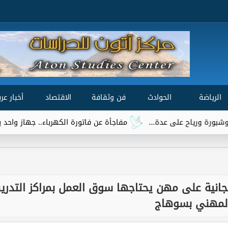
الرياضة
الحوادث
فن وثقافة
الاقتصاد
أخبار عرب
مفاجأة عن فاتورة الكهرباء.. جهاز واحد يتصدر قائمة ا
 مجانية على مهن يحتاجها سوق العمل بمراكز التدري
لمهني بسوهاج