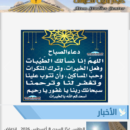
الأخبار
الطقس غدًا السبت 8 أغسطس 2026.. انخفاض