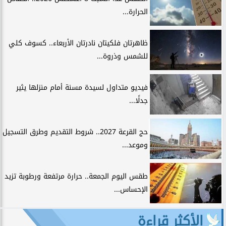
الحرارة...
ظاهرتان فلكيتان نادرتان الأربعاء.. كسوف كلي
للشمس وذروة...
فيديو متداول لسيدة مسنة أمام منزلها يثير
جدلًا...
حج القرعة 2027.. شروط التقديم وطرق التسجيل
وموعد...
طقس اليوم الجمعة.. حرارة مرتفعة ورطوبة تزيد
الإحساس...
الأكثر قراءة