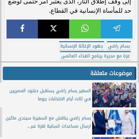
إلى وقف إطلاق النار، الذى يعتبر أمر حتمى لوضع
حد للمأساة الإنسانية في القطاع.
بسام راضي
جهود الإغاثة الإنسانية
غزة مع مديرة برنامج الغذاء العالمى
موضوعات متعلقة
السفير بسام راضي يستقبل حشود المصريين
في ثالث أيام الانتخابات بروما
بسام راضي يناقش مع السفيرة سيندى ماكين
ارسال مساعدات انسانية لغزة عبر...