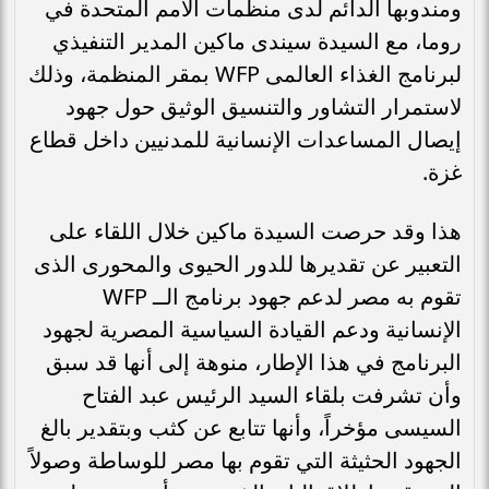
ومندوبها الدائم لدى منظمات الأمم المتحدة في
روما، مع السيدة سيندى ماكين المدير التنفيذي
لبرنامج الغذاء العالمى WFP بمقر المنظمة، وذلك
لاستمرار التشاور والتنسيق الوثيق حول جهود
إيصال المساعدات الإنسانية للمدنيين داخل قطاع
غزة.
هذا وقد حرصت السيدة ماكين خلال اللقاء على
التعبير عن تقديرها للدور الحيوى والمحورى الذى
تقوم به مصر لدعم جهود برنامج الــ WFP
الإنسانية ودعم القيادة السياسية المصرية لجهود
البرنامج في هذا الإطار، منوهة إلى أنها قد سبق
وأن تشرفت بلقاء السيد الرئيس عبد الفتاح
السيسى مؤخراً، وأنها تتابع عن كثب وبتقدير بالغ
الجهود الحثيثة التي تقوم بها مصر للوساطة وصولاً