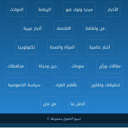
الأخبار
ميديا وتوك شو
الرياضة
الحوادث
فن وثقافة
الاقتصاد
أخبار عربية
أخبار عالمية
المرأة والصحة
تكنولوجيا
مقالات ورأى
منوعات
دين وحياة
محافظات
تحقيقات وتقارير
بأقلام القراء
سياسة الخصوصية
اتصل بنا
من نحن
جميع الحقوق محفوظة ©