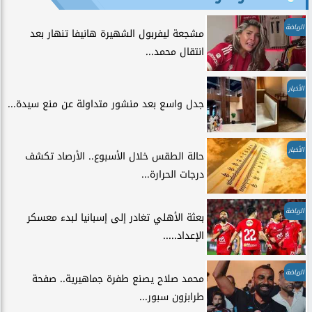
الرياضة
مشجعة ليفربول الشهيرة هانيفا تنهار بعد
انتقال محمد...
الأخبار
جدل واسع بعد منشور متداولة عن منع سيدة...
الأخبار
حالة الطقس خلال الأسبوع.. الأرصاد تكشف
درجات الحرارة...
الرياضة
بعثة الأهلي تغادر إلى إسبانيا لبدء معسكر
الإعداد.....
الرياضة
محمد صلاح يصنع طفرة جماهيرية.. صفحة
طرابزون سبور...