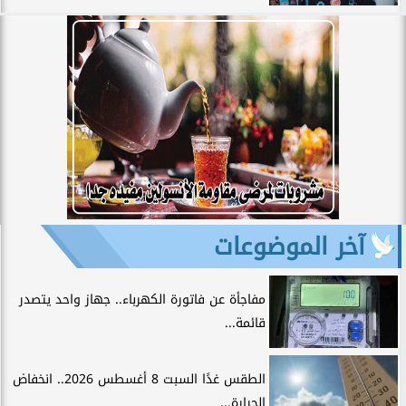
آخر الموضوعات
مفاجأة عن فاتورة الكهرباء.. جهاز واحد يتصدر
قائمة...
الطقس غدًا السبت 8 أغسطس 2026.. انخفاض
الحرارة...