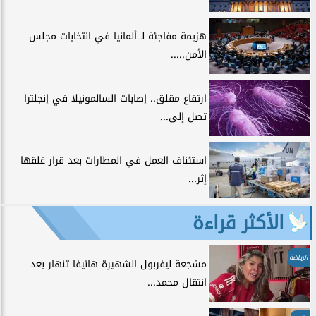
هزيمة مفاجئة لـ ألمانيا في انتخابات مجلس
الأمن.....
ارتفاع مقلق.. إصابات السالمونيلا في إنجلترا
تصل إلى...
استئناف العمل في المطارات بعد قرار غلقها
إثر...
الأكثر قراءة
الرياضة
مشجعة ليفربول الشهيرة هانيفا تنهار بعد
انتقال محمد...