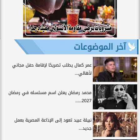
آخر الموضوعات
عمر كمال يطلب تصريحًا لإقامة حفل مجاني
لأهالي...
محمد رمضان يعلن اسم مسلسله في رمضان
2027.....
نبيلة عبيد تعود إلى الإذاعة المصرية بعمل
جديد...