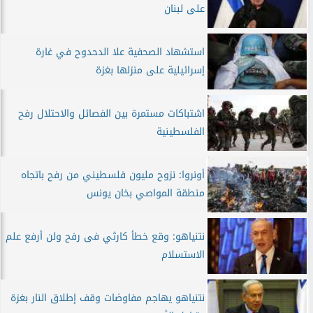
على لبنان
استشهاد الصحفية علا الدحدوح في غارة
إسرائيلية على منزلها بغزة
اشتباكات مستمرة بين الفصائل والاحتلال رفح
الفلسطينية
أونروا: نزوح مليون فلسطيني من رفح باتجاه
منطقة المواصي بخان يونس
نتنياهو: وقع خطأ كارثي فى رفح ولن أرفع علم
الاستسلام
نتنياهو يهاجم مفاوضات وقف إطلاق النار بغزة