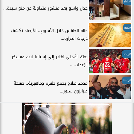
الأخبار
جدل واسع بعد منشور متداولة عن منع سيدة...
الأخبار
حالة الطقس خلال الأسبوع.. الأرصاد تكشف
درجات الحرارة...
الرياضة
بعثة الأهلي تغادر إلى إسبانيا لبدء معسكر
الإعداد.....
الرياضة
محمد صلاح يصنع طفرة جماهيرية.. صفحة
طرابزون سبور...