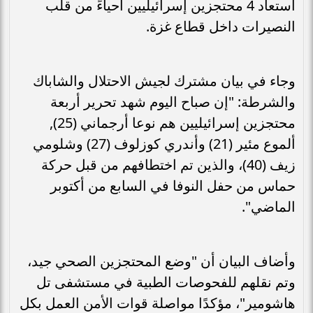
استعاد 4 محتجزين إسرائيليين أحياءً من قلب
النصيرات داخل قطاع غزة.
وجاء في بيان مشترك لجيش الاحتلال والشاباك
والشرطة: "إن صباح اليوم شهد تحرير أربعة
محتجزين إسرائيليين هم نوعا أرجماني (25),
ألموع مئير (21) وأندري كوزلوف (27) وشلومي
زيف (40)، والذين تم اختطافهم من قبل حركة
حماس من حفل النوفا في السابع من أكتوبر
الماضي".
وأضاف البيان أن "وضع المحتجزين الصحي جيد،
وتم نقلهم للفحوصات الطبية في مستشفى تل
هاشومير"، مؤكدًا مواصلة قوات الأمن العمل بكل