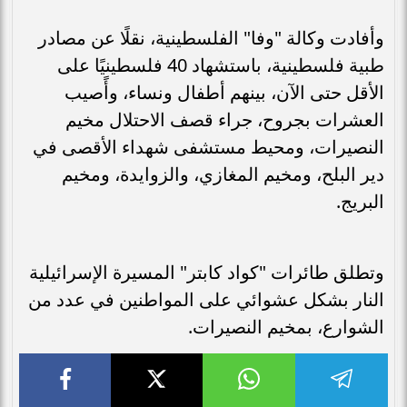
وأفادت وكالة "وفا" الفلسطينية، نقلًا عن مصادر
طبية فلسطينية، باستشهاد 40 فلسطينيًا على
الأقل حتى الآن، بينهم أطفال ونساء، وأًصيب
العشرات بجروح، جراء قصف الاحتلال مخيم
النصيرات، ومحيط مستشفى شهداء الأقصى في
دير البلح، ومخيم المغازي، والزوايدة، ومخيم
البريج.
وتطلق طائرات "كواد كابتر" المسيرة الإسرائيلية
النار بشكل عشوائي على المواطنين في عدد من
الشوارع، بمخيم النصيرات.