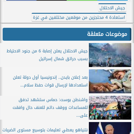
جيش الاحتلال
استعادة 4 محتجزين من موقعين مختلفين في غزة
موضوعات متعلقة
جيش الاحتلال يعلن إصابة 6 من جنود الاحتياط
بسبب حرائق شمال إسرائيل
بعد إعلان بايدن.. إندونيسيا أول دولة تعلن
استعدادها لإرسال قوات حفظ سلام...
واشنطن بوست: حماس ستشهد تدفق
للمساعدات ووقف دائم للعنف حال وافقت
على...
نتنياهو يعطي تعليمات بتوسيع مستوى الضربات