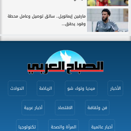
مارفين إيمانويل.. سائق توصيل وعامل محطة
وقود يحقق...
الأخبار
ميديا وتوك شو
الرياضة
الحوادث
فن وثقافة
الاقتصاد
أخبار عربية
أخبار عالمية
المرأة والصحة
تكنولوجيا