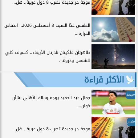
موجة حر جديدة تضرب 8 دول عربية.. هل...
الطقس غدًا السبت 8 أغسطس 2026.. انخفاض
الحرارة...
ظاهرتان فلكيتان نادرتان الأربعاء.. كسوف كلي
للشمس وذروة...
الأكثر قراءة
الرياضة
جمال عبد الحميد يوجه رسالة للأهلي بشأن
خوان...
الأخبار
موجة حر جديدة تضرب 8 دول عربية.. هل...