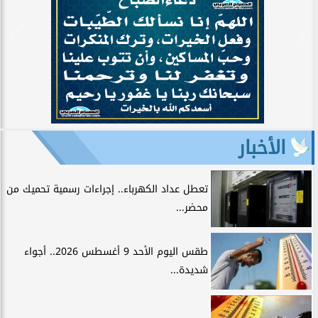
الأخبار
تعطل عداد الكهرباء.. إجراءات رسمية تحميك من
محضر...
طقس اليوم الأحد 9 أغسطس 2026.. أجواء
شديدة...