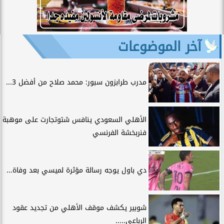
آخر الموضوعات
مدرب طرابزون سبور: محمد صلاح من أفضل 3...
الأهلي السعودي ينافس شتوتجارت على موهبة
فنربخشة الفرنسي
دي باول يوجه رسالة مؤثرة لميسي بعد وفاة...
شوبير يكشف موقف الأهلي من تجديد عقود
الرباعي.....