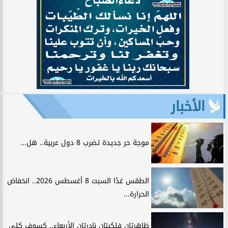
الأخبار
موجة حر جديدة تضرب 8 دول عربية.. هل...
الطقس غدًا السبت 8 أغسطس 2026.. انخفاض
الحرارة...
ظاهرتان فلكيتان نادرتان الأربعاء.. كسوف كلي