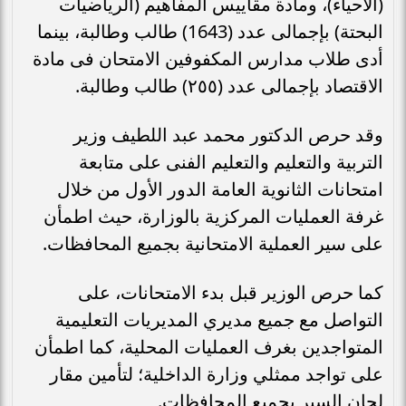
(الأحياء)، ومادة مقاييس المفاهيم (الرياضيات
البحتة) بإجمالى عدد (1643) طالب وطالبة، بينما
أدى طلاب مدارس المكفوفين الامتحان فى مادة
الاقتصاد بإجمالى عدد (٢٥٥) طالب وطالبة.
وقد حرص الدكتور محمد عبد اللطيف وزير
التربية والتعليم والتعليم الفنى على متابعة
امتحانات الثانوية العامة الدور الأول من خلال
غرفة العمليات المركزية بالوزارة، حيث اطمأن
على سير العملية الامتحانية بجميع المحافظات.
كما حرص الوزير قبل بدء الامتحانات، على
التواصل مع جميع مديري المديريات التعليمية
المتواجدين بغرف العمليات المحلية، كما اطمأن
على تواجد ممثلي وزارة الداخلية؛ لتأمين مقار
لجان السير بجميع المحافظات.