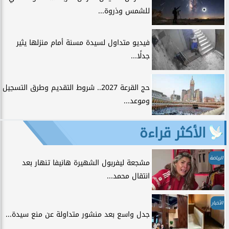
للشمس وذروة...
فيديو متداول لسيدة مسنة أمام منزلها يثير
جدلًا...
حج القرعة 2027.. شروط التقديم وطرق التسجيل
وموعد...
الأكثر قراءة
الرياضة
مشجعة ليفربول الشهيرة هانيفا تنهار بعد
انتقال محمد...
الأخبار
جدل واسع بعد منشور متداولة عن منع سيدة...