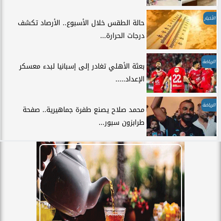
الأخبار
حالة الطقس خلال الأسبوع.. الأرصاد تكشف
درجات الحرارة...
الرياضة
بعثة الأهلي تغادر إلى إسبانيا لبدء معسكر
الإعداد.....
الرياضة
محمد صلاح يصنع طفرة جماهيرية.. صفحة
طرابزون سبور...