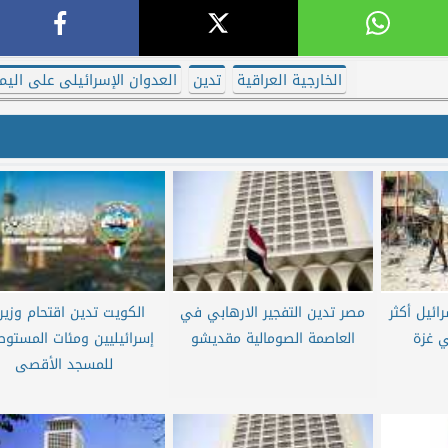
الخارجية العراقية
تدين
العدوان الإسرائيلى على اليم
ئيل أكثر
مصر تدين التفجير الارهابي في
الكويت تدين اقتحام وزير
العاصمة الصومالية مقديشو
إسرائيليين ومئات المستوط
للمسجد الأقصى