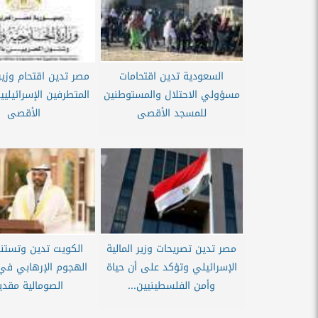
السعودية تدين اقتحامات
مصر تدين اقتحام وزير
مسؤولي الاحتلال والمستوطنين
المتطرفين الإسرائيلي
للمسجد الأقصى
الأقصى
مصر تدين تصريحات وزير المالية
الكويت تدين وتستن
الإسرائيلي وتؤكد على أن حياة
الهجوم الإرهابي في
وأمن الفلسطينيين...
الصومالية مقد