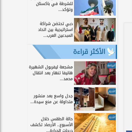
للشرطة في باكستان
وتؤكد...
دبي تحتضن شراكة
استراتيجية بين اتحاد
المبدعين العرب...
الأكثر قراءة
الرياضة
مشجعة ليفربول الشهيرة
هانيفا تنهار بعد انتقال
محمد...
الأخبار
جدل واسع بعد منشور
متداولة عن منع سيدة...
الأخبار
حالة الطقس خلال
الأسبوع.. الأرصاد تكشف
درجات الحرارة...