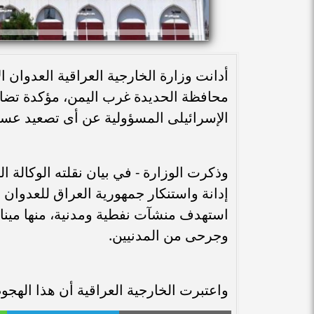
أدانت وزارة الخارجية العراقية العدوان
محافظة الحديدة غرب اليمن، مؤكدة تضامن
الإسرائيلى المسؤولية عن أى تصعيد عس
وذكرت الوزارة - في بيان نقلته الوكالة الوط
إدانة واستنكار جمهورية العراق للعدوان 
استهدف منشآت نفطية ومدنية، منها ميناء
وجرحى من المدنيين.
واعتبرت الخارجية العراقية أن هذا الهجوم