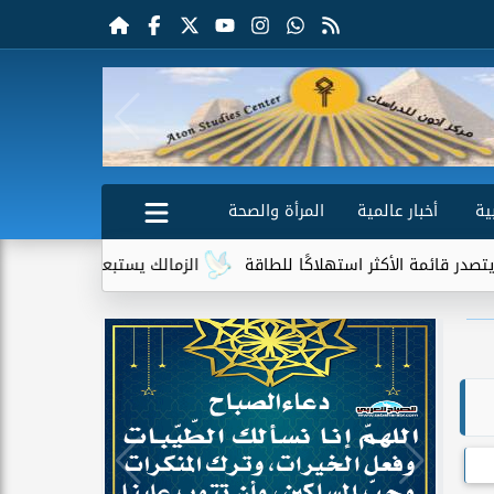
ية
أخبار عالمية
المرأة والصحة
الأكثر استهلاكًا للطاقة
الزمالك يستبعد 4 لاعبين شباب من حساباته في الموسم الجديد