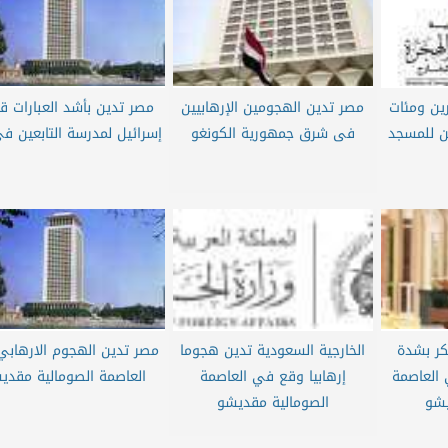
ين ومئات
مصر تدين الهجومين الإرهابيين
مصر تدين بأشد العبارات 
ين للمسجد
فى شرق جمهورية الكونغو
إسرائيل لمدرسة التابعين ف
كر بشدة
الخارجية السعودية تدين هجوما
مصر تدين الهجوم الارهاب
 العاصمة
إرهابيا وقع في العاصمة
العاصمة الصومالية مقدي
يشو
الصومالية مقديشو