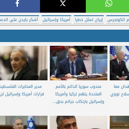
ام الكونجرس
إيران تمثل خطرا
أمريكا وإسرائيل
أشكر بايدن على الدع
هدان معا
مندوب سوريا الدائم بالأمم
مدير المخابرات الفلسطين
سلاح نووي
المتحدة يتهم تركيا وأمريكا
قرارات أمريكا وإسرائيل لن 
وإسرائيل بارتكاب جرائم بحق...