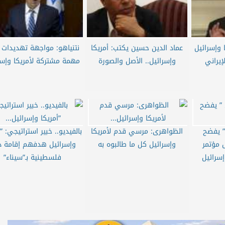
 وإسرائيل
عماد الدين حسين يكتب: أمريكا
نتنياهو: مواجهة تهديدات إ
إيراني
وإسرائيل.. الأصل والصورة
مهمة مشتركة لأمريكا وإسر
 ” يفضح
الظواهرى: مرسي قدم لأمريكا
بالفيديو.. خبير استراتيجي: ”أ
 مؤتمر
وإسرائيل كل ما طالبوه به
وإسرائيل هدفهم إقامة 
سرائيل
فلسطينية بـ”سيناء”