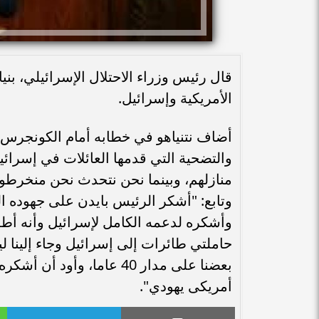
قال رئيس وزراء الاحتلال الإسرائيلي، بني
الأمريكية وإسرائيل.
أضاف نتنياهو في خطابه أمام الكونجرس ال
والتضحية التي قدمها العائلات في إسرائيل
منازلهم، وبينما نحن نتحدث نحن منخرطو
وتابع: "أشكر الرئيس بايدن على جهوده ال
وأشكره لدعمه الكامل لإسرائيل وأنه 
بعضنا على مدار 40 عاما، 
أمريكى يهودي".