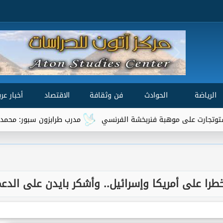
الرياضة
الحوادث
فن وثقافة
الاقتصاد
أخبار عرب
 موهبة فنربخشة الفرنسي
مدرب طرابزون سبور: محمد صلاح من أفضل 3 لاعبين في ا
خطرا على أمريكا وإسرائيل.. وأشكر بايدن على الدع