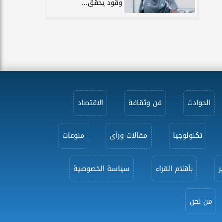
وقود يحقق...
الحوادث
فن وثقافة
الاقتصاد
تكنولوجيا
مقالات ورأى
منوعات
ر
بأقلام القراء
سياسة الخصوصية
من نحن