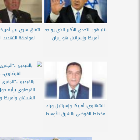
نتنياهو: التحدي الأكبر الذي يواجه
اتفاق سري بين أمريكا
أمريكا وإسرائيل هو إيران
لمواجهة التهديد ال
بالفيديو ..”الجفرى
القرضاوي برأيه حول
الشيشان وأمريكا وإ
الشهاوي: أمريكا وإسرائيل وراء
مخطط الفوضى بالشرق الأوسط