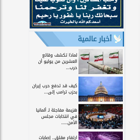
أخبار عالمية
لماذا تكشف وقائع
العشرين من يوليو أن
حرب...
كيف قد تدفع حرب إيران
بحزب ترامب إلى...
هزيمة مفاجئة لـ ألمانيا
في انتخابات مجلس
الأمن.....
ارتفاع مقلق.. إصابات