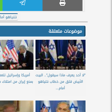
نتنياهو أم
موضوعات متعلقة
”لا أحد يعرف ماذا سيقول”.. البيت
أمريكا وإسرائيل تتع
الأبيض قلق من خطاب نتنياهو
بمنع إيران من امتلاك 
أمام...