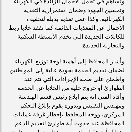
وتساهم في تحمل الأحمال الزائدة في الكهرباء
وتحسين الجهود وضمان استمرارية التغذية
الكهربائية، وكذا عمل تغذية بديلة لتخفيف
الأحمال عن المغذيات القائمة كما تفقد خلايا ربط
للكابلات الجديدة التي تخدم الأنشطة السكنية
والتجارية الجديدة.
وأشار المحافظ إلى أهمية لوحة توزيع الكهرباء
لضمان تقديم الخدمة بجودة عالية إلى المواطنين
واطمئن على صحة الإجراءات التي تتم عند
الطوارئ أو خروج خلية من الخلايا عن الخدمة
وأفاد الفني إنه يتم إبلاغ رئيس قسم الهندسة
ومهندس التفتيش وبدوره يقوم بإبلاغ التحكم
المركزي، ووجه المحافظ بإخطار غرفة عمليات
المحافظة عند حدوث أية طوارئ لتقديم الدعم
وتذليل أية عقبات لتحسين منظومة العمل وتلبية