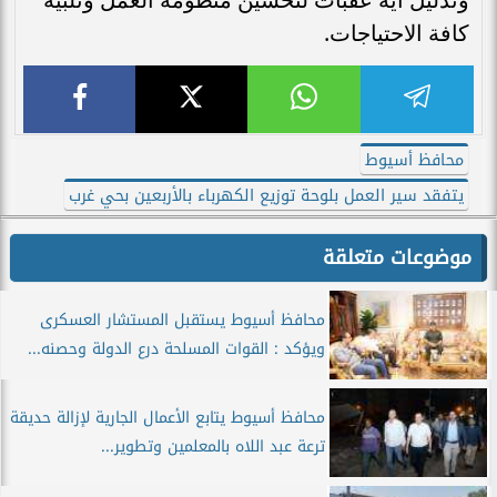
كافة الاحتياجات.
محافظ أسيوط
يتفقد سير العمل بلوحة توزيع الكهرباء بالأربعين بحي غرب
موضوعات متعلقة
محافظ أسيوط يستقبل المستشار العسكرى
ويؤكد : القوات المسلحة درع الدولة وحصنه...
محافظ أسيوط يتابع الأعمال الجارية لإزالة حديقة
ترعة عبد اللاه بالمعلمين وتطوير...