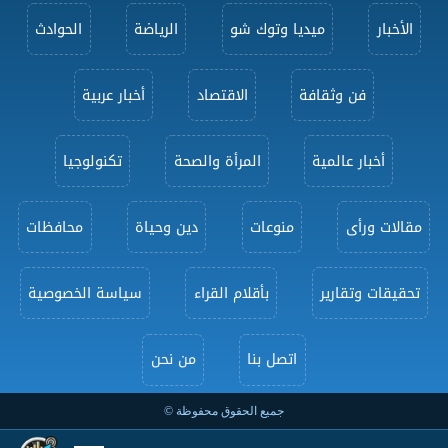
الأخبار
ميديا وتوك شو
الرياضة
الحوادث
فن وثقافة
الاقتصاد
أخبار عربية
أخبار عالمية
المرأة والصحة
تكنولوجيا
مقالات ورأى
منوعات
دين وحياة
محافظات
تحقيقات وتقارير
بأقلام القراء
سياسة الخصوصية
اتصل بنا
من نحن
جميع الحقوق محفوظة ©