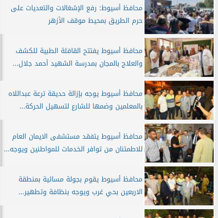
محافظ أسيوط: رفع الإشغالات والتعديات على
حرم الطريق بمحيط موقف الأزهر
محافظ أسيوط يفتتح القافلة الطبية للكشف
والعلاج بالمجان بمدرسة الشهيد أحمد جلال...
محافظ أسيوط يوجه بإزالة حديقة ترعة عبداللاه
بالمعلمين وضمها للشارع لتسهيل الحركة...
محافظ أسيوط يتفقد مستشفى الايمان العام
للاطمئنان من توافر الخدمات للمواطنين ويوجه...
محافظ أسيوط يقوم بجولة مسائية بمنطقة
الاربعين بحي غرب ويوجه بنظافة وتطهير...