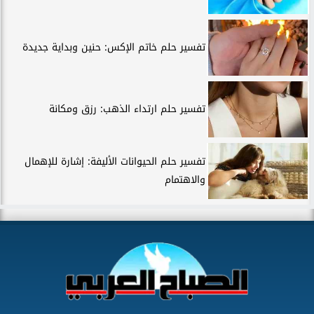
تفسير حلم خاتم الإكس: حنين وبداية جديدة
تفسير حلم ارتداء الذهب: رزق ومكانة
تفسير حلم الحيوانات الأليفة: إشارة للإهمال
والاهتمام