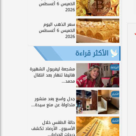
الخميس 6 أغسطس
2026
سعر الذهب اليوم
الخميس 6 أغسطس
2026
الأكثر قراءة
الرياضة
مشجعة ليفربول الشهيرة
هانيفا تنهار بعد انتقال
محمد...
الأخبار
جدل واسع بعد منشور
متداولة عن منع سيدة...
الأخبار
حالة الطقس خلال
الأسبوع.. الأرصاد تكشف
درجات الحرارة...