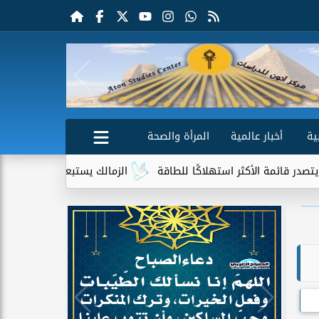
ية
أخبار عالمية
المرأة والصحة
لأكثر استهلاكًا للطاقة
الزمالك يستبعد 4 لاعبين شباب من حساباته في الموسم الجديد