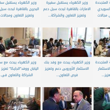
 المتجددة
وزير الكهرباء يستقبل سفيرة
وزير الكهرباء يستقبل سف
لسويدي
الامارات بالقاهرة لبحث سبل دعم
البحرين بالقاهرة لبحث سبل
 مجالات
وتعزيز التعاون والشراكة...
وتعزيز التعاون ومجالات..
 المتجددة
وزير الكهرباء يبحث مع وفد بنك
وزير الكهرباء يبحث مع س
استثمار
الاستثمار الأوروبى دعم وتعزيز
اليابان ووفد”الجايكا” تعزيز
يز...
فرص التعاون...
الشراكة والتعاون فى...