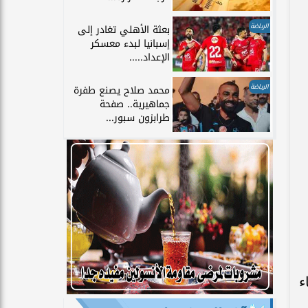
الرياضة
بعثة الأهلي تغادر إلى
إسبانيا لبدء معسكر
الإعداد.....
الرياضة
محمد صلاح يصنع طفرة
جماهيرية.. صفحة
طرابزون سبور...
ء