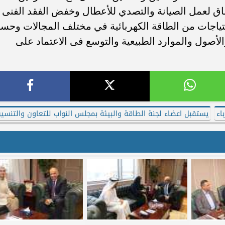
ق لعمل الصيانة والتصدي للأعطال وخفض الفقد الفنى ،
حتياجات من الطاقة الكهربائية في مختلف المجالات وحس
الأصول والموارد الطبيعية والتوسع فى الاعتماد على
اء
يستقبل اعضاء لجنة الطاقة والبيئة بمجلس النواب للتعاون والتنسي