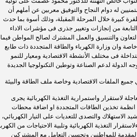
لنواب خالص التهنئة للدكتور محمود عصمت على توليه
تمنيين له دوام النجاح والتوفيق معربين عن أملهم أن
فرة كبيرة خلال المرحلة المقبلة، وذلك أسوة بما حدث
التابعة من إنجازات وتغيير جذرى فى مؤشرات الاداء
 التعاون والتنسيق والعمل المشترك لصالح المواطن فيما
خاصة وان وزارة الكهرباء والطاقة المتجددة ذات طابع
تداخلة فى مختلف الأنشطة الاقتصادية ومعيار للنمو
ه الدولة لدعم الصناعة وتوطين التكنولوجيا الجديدة
 جميع الملفات الاقتصادية وخاصة ملف الطاقة والبيئة
لة لاستقرار واستمرارية التغذية الكهربائية يجرى
 انظمة تخذين الطاقات المتجددة او اضافة محطات
يد الاستهلاك والتصدى للتعديات على التيار الكهربائي،
استقرار التغذية الكهربائية وتلبية الاحتياجات من الكهربا
لمقدمة للمواطنين وتحسين التعامل مع المشتركين