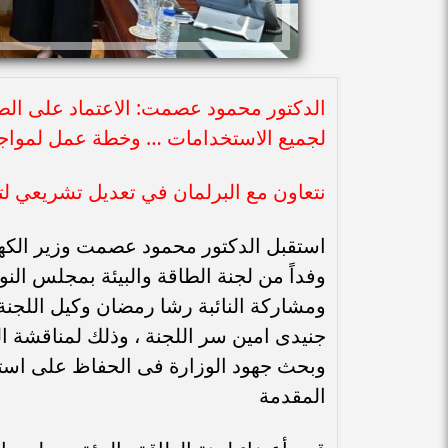
الدكتور محمود عصمت: الاعتماد على الطا
لجميع الاستخدامات … وخطة عمل لمواجهة
نتعاون مع البرلمان في تعديل تشريعي لت
استقبل الدكتور محمود عصمت وزير الكهربا
وفداً من لجنة الطاقة والبيئة بمجلس ال
ومشاركة النائبة رشا رمضان وكيل اللجنة 
جنيدى امين سر اللجنة ، وذلك لمناقشة ا
وبحث جهود الوزارة فى الحفاظ على استمر
المقدمة