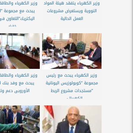
وزير الكهرباء يتفقد هيئة المواد
وزير الكهرباء والطاقة
النووية ويستعرض مشروعات
يبحث مع مجموعة ”ا
العمل الحالية
اليكتريك”التعاون فى
خفض...
وزير الكهرباء يبحث مع رئيس
وزير الكهرباء والطاقة
مجموعة ”كوبولوزيس اليونانية
يبحث مع وفد بنك ال
”مستجدات مشروع الربط
الأوروبى دعم وتعز
الكهربائي...