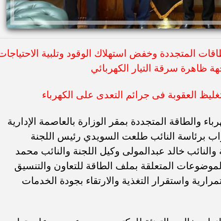
قات المتجددة وخفض استهلاك الوقود وتلبية الاحتياجات
 ظاهرة سرقة التيار الكهربائي
غليظ العقوبة فى جرائم التعدى على الكهرباء
ء والطاقة المتجددة بمقر الوزارة بالعاصمة الإدارية
نواب برئاسة النائب طلعت السويدي رئيس اللجنة
والنائب خالد عبدالمولى وكيل اللجنة والنائب محمد
لموضوعات المتعلقة بملف الطاقة للتعاون والتنسيق
ارية واستقرار التغذية والارتقاء بجودة الخدمات