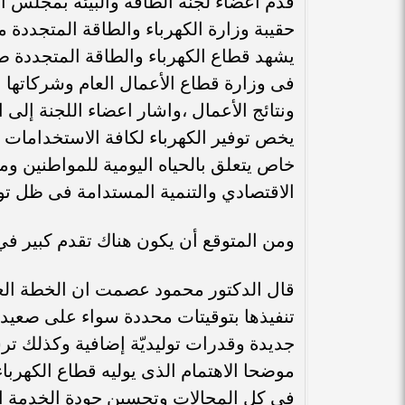
قدم أعضاء لجنة الطاقة والبيئة بمجلس ا
حقيبة وزارة الكهرباء والطاقة المتجددة م
يشهد قطاع الكهرباء والطاقة المتجددة ط
فى وزارة قطاع الأعمال العام وشركاتها 
ونتائج الأعمال ،واشار اعضاء اللجنة إلى
يخص توفير الكهرباء لكافة الاستخدامات 
خاص يتعلق بالحياه اليومية للمواطنين وم
الاقتصادي والتنمية المستدامة فى ظل توج
ومن المتوقع أن يكون هناك تقدم كبير في
قال الدكتور محمود عصمت ان الخطة العاج
تنفيذها بتوقيتات محددة سواء على صعيد
جديدة وقدرات توليديّة إضافية وكذلك ترش
موضحا الاهتمام الذى يوليه قطاع الكهرباءل
في كل المجالات وتحسين جودة الخدمة ا