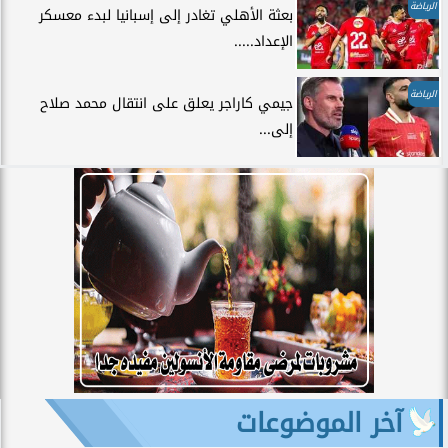
الرياضة
بعثة الأهلي تغادر إلى إسبانيا لبدء معسكر
الإعداد.....
الرياضة
جيمي كاراجر يعلق على انتقال محمد صلاح
إلى...
آخر الموضوعات