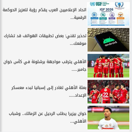
اتحاد الإعلاميين العرب يقدّم رؤية لتعزيز الحوكمة
الرقمية...
تحذير تقني: بعض تطبيقات الهواتف قد تشارك
موقعك...
الأهلي يترقب مواجهة برشلونة في كأس خوان
جامبر.....
بعثة الأهلي تغادر إلى إسبانيا لبدء معسكر
الإعداد.....
خوان بيزيرا يطلب الرحيل عن الزمالك.. وشباب
الأهلي...