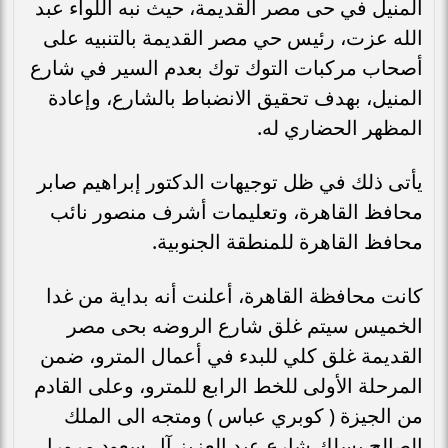
المنيل في حى مصر القديمة، حيث نبه اللواء عبد
الله عزت، رئيس حي مصر القديمة بالتنبيه على
أصحاب مركبات التوك توك بعدم السير في شارع
المنيل، بهدف تحقيق الانضباط بالشارع، وإعادة
المظهر الحضاري له.
يأتى ذلك في ظل توجيهات الدكتور إبراهيم صابر
محافظ القاهرة، وتعليمات أشرف منصور نائب
محافظ القاهرة للمنطقة الجنوبية.
كانت محافظة القاهرة، أعلنت أنه بداية من غدا
الخميس سيتم غلق شارع الروضه بحى مصر
القديمة غلق كلي للبدء في أعمال المترو، ضمن
المرحلة الأولى للخط الرابع للمترو، وعلى القادم
من الجيزة ( كوبري عباس ) ومتجه الى الملك
الصالح يسلك شارع عبد العزيز آل سعود مرورا