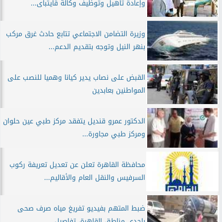
وإعادة تأهيل وتوظيف وكالة قايتباى...
وزيرة التضامن الاجتماعي تتابع حادث غرق مركب
بنهر النيل وتوجه بتقديم الدعم...
القبض على نصاب يدير كيانا وهميا للنصب على
المواطنين بعابدين
الدكتور عمرو قنديل يتفقد مركز طبي عين حلوان
ومركز طبي مجاورة...
محافظة القاهرة تعلن عن تعديل تعريفة ركوب
السرفيس والنقل العام والأقاليم...
ضبط المتهم بفيديو تفريغ مياه صرف صحى
بإحدى مناطق القاهرة، تفاصيل