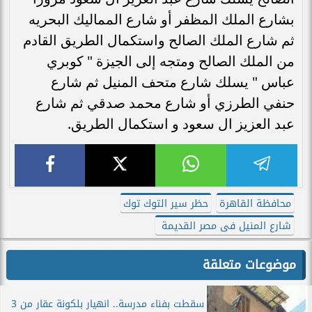
بشارع الملك المظفر أو شارع المماليك البحريه
ثم شارع الملك الصالح واستكمال الطريق القادم
من الملك الصالح ومتجه إلى الجيزة " كوبري
عباس " يسلك شارع متحف المنيل ثم شارع
حنفي الطرزي أو شارع محمد صدقي ثم شارع
عبد العزيز ال سعود و استكمال الطريق.
محافظة القاهرة
حظر سير التوك توك
شارع المنيل فى مصر القديمة
موضوعات متعلقة
سقطت بفناء مدرسة.. انهيار بلكونة عقار من 3