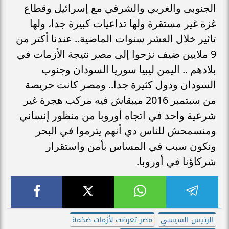
الجنوبى والغربي والشرقي مع إسرائيل وقطاع
غزة غير مستقرة ولها تداعيات كبيرة جدا، ولها
تاثير خلال العشر سنوات الماضية.. عندنا أكتر من
9 ملايين ضيف نزحوا إلى مصر نتيجة الأزمات في
بلادهم .. اليمن ليبيا سوريا السودان وجنوب
السودان ودول كثيرة جدا.. ومصر كانت حريصة
من سبتمبر 2016 ميبقاش فيه مركب هجرة غير
شرعية واحد في اتجاه أوروبا من منظور إنساني
ومنسمحش للناس دي أنهم يترموا في البحر
ونكون سبب في المساس بأمن واستقرار
شركاؤنا في أوروبا.
الرئيس السيسي
مصر تعرضت لأزمات ضخمة