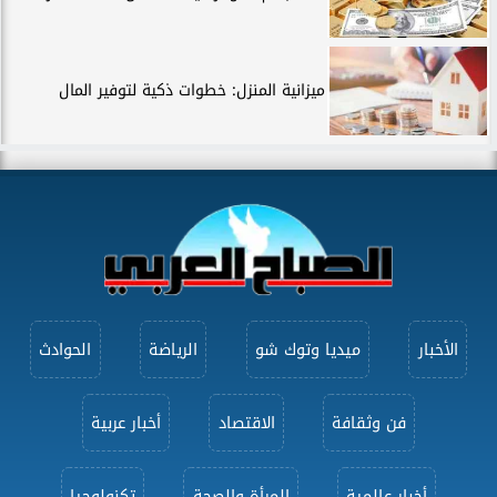
ميزانية المنزل: خطوات ذكية لتوفير المال
الأخبار
ميديا وتوك شو
الرياضة
الحوادث
فن وثقافة
الاقتصاد
أخبار عربية
أخبار عالمية
المرأة والصحة
تكنولوجيا