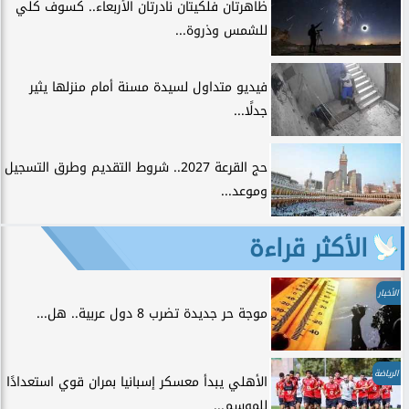
ظاهرتان فلكيتان نادرتان الأربعاء.. كسوف كلي
للشمس وذروة...
فيديو متداول لسيدة مسنة أمام منزلها يثير
جدلًا...
حج القرعة 2027.. شروط التقديم وطرق التسجيل
وموعد...
الأكثر قراءة
الأخبار
موجة حر جديدة تضرب 8 دول عربية.. هل...
الرياضة
الأهلي يبدأ معسكر إسبانيا بمران قوي استعدادًا
للموسم...