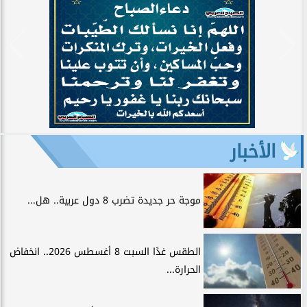
الأخبار
موجة حر جديدة تضرب 8 دول عربية.. هل...
الطقس غدًا السبت 8 أغسطس 2026.. انخفاض
الحرارة...