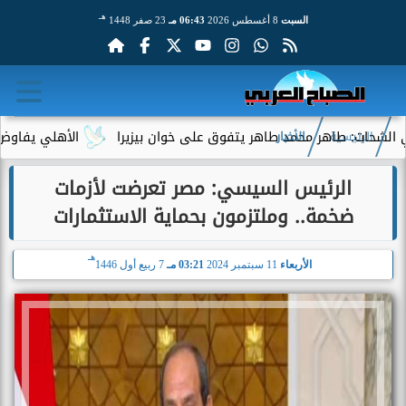
هـ
السبت
8 أغسطس 2026
06:43 مـ
23 صفر 1448
: طاهر محمد طاهر يتفوق على خوان بيزيرا
الأهلي يفاوض أحمد عب
الرئيسية
الأخبار
الرئيس السيسي: مصر تعرضت لأزمات
ضخمة.. وملتزمون بحماية الاستثمارات
هـ
الأربعاء
11 سبتمبر 2024
03:21 مـ
7 ربيع أول 1446