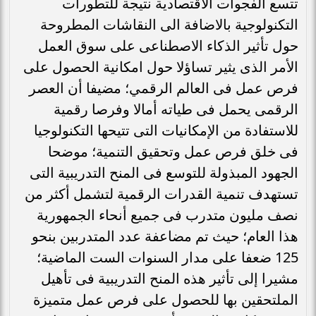
تتسع الفجوات الاقتصادية نتيجة للتطورات
التكنولوجية بالاضافة الى النقاشات المطروحة
حول تأثير الذكاء الاصطناعى على سوق العمل
الأمر الذى يثير تساؤلا حول امكانية الحصول على
فرص عمل فى العالم الرقمي؛ مضيفا أن العصر
الرقمى يحمل فى طياته أمالا وفرصا رقمية
للاستفادة من الإمكانيات التى تتيحها التكنولوجيا
فى خلق فرص عمل وتحقيق التنمية؛ موضحا
الجهود المبذولة للتوسع فى المنح التدريبية التى
تستهدف تنمية القدرات الرقمية لتشمل أكثر من
نصف مليون متدرب فى جميع أنحاء الجمهورية
هذا العام؛ حيث تم مضاعفة عدد المتدربين بنحو
125 ضعفا على مدار السنوات الست الماضية؛
مشيرا إلى تأثير هذه المنح التدريبية فى تأهيل
الملتحقين بها للحصول على فرص عمل متميزة