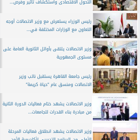
التحول الاقتصادى واستكشاف تأثير وفرص...
رئيس الوزراء يستعرض مع وزير الاتصالات أوجه
التعاون مع الوزارات المختلفة في...
وزير الاتصالات يلتقى بأوائل الثانوية العامة على
مستوى الجمهورية
رئيس جامعة القاهرة يستقبل نائب وزير
الاتصالات ومنسق عام ”حياة كريمة”
وزير الاتصالات يشهد ختام فعاليات الدورة الثانية
من مبادرة بناء القدرات للجامعات...
وزير الاتصالات يشهد انطلاق فعاليات المرحلة
الأولى من البرنامج التدريبى لأكاديمية الأمن...