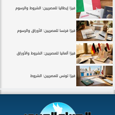
فيزا إيطاليا للمصريين: الشروط والرسوم
فيزا فرنسا للمصريين: الأوراق والرسوم
فيزا ألمانيا للمصريين: الشروط والأوراق
فيزا تونس للمصريين: الشروط