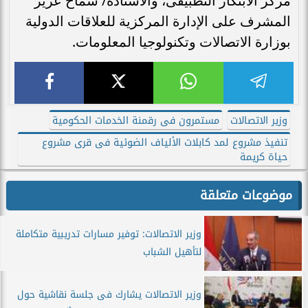
مركز الابتكار التطبيقى، والأستاذة/ سماح عزيز
المشرف على الإدارة المركزية للعلاقات الدولية
بوزارة الاتصالات وتكنولوجيا المعلومات.
وزير الاتصالات
مستمرون فى رقمنة الخدمات الحكومية
تنفيذ مشروع لمد كابلات الألياف الضوئية فى قرى مشروع
حياة كريمة
موضوعات متعلقة
وزير الاتصالات: توفير مسارات تدريبية متكاملة
لتأهيل الشباب
وزير الاتصالات يشارك فى جلسة نقاشية حول