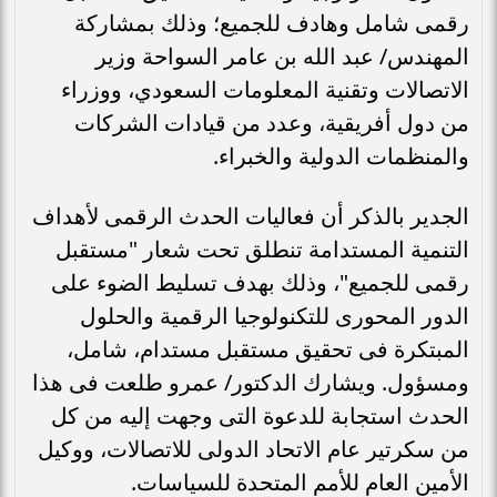
رقمى شامل وهادف للجميع؛ وذلك بمشاركة
المهندس/ عبد الله بن عامر السواحة وزير
الاتصالات وتقنية المعلومات السعودي، ووزراء
من دول أفريقية، وعدد من قيادات الشركات
والمنظمات الدولية والخبراء.
الجدير بالذكر أن فعاليات الحدث الرقمى لأهداف
التنمية المستدامة تنطلق تحت شعار "مستقبل
رقمى للجميع"، وذلك بهدف تسليط الضوء على
الدور المحورى للتكنولوجيا الرقمية والحلول
المبتكرة فى تحقيق مستقبل مستدام، شامل،
ومسؤول. ويشارك الدكتور/ عمرو طلعت فى هذا
الحدث استجابة للدعوة التى وجهت إليه من كل
من سكرتير عام الاتحاد الدولى للاتصالات، ووكيل
الأمين العام للأمم المتحدة للسياسات.