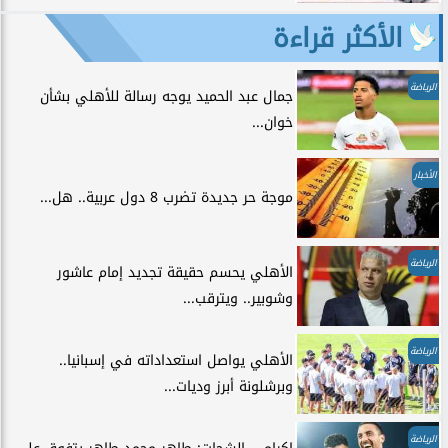
الأكثر قراءة
الرياضة
جمال عبد الحميد يوجه رسالة للأهلي بشأن
خوان...
الأخبار
موجة حر جديدة تضرب 8 دول عربية.. هل...
الرياضة
الأهلي يحسم حقيقة تجديد إمام عاشور
وشوبير.. ويترقب...
الرياضة
الأهلي يواصل استعداداته في إسبانيا..
وبرشلونة أبرز وديات...
الرياضة