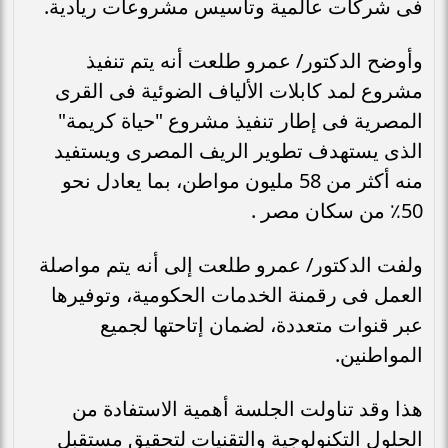
فى شركات عالمية وتأسيس مشروعات ريادية.
وأوضح الدكتور/ عمرو طلعت أنه يتم تنفيذ
مشروع لمد كابلات الألياف الضوئية فى القرى
المصرية فى إطار تنفيذ مشروع "حياة كريمة"
الذى يستهدف تطوير الريف المصرى ويستفيد
منه أكثر من 58 مليون مواطن، بما يعادل نحو
50٪ من سكان مصر .
ولفت الدكتور/ عمرو طلعت إلى أنه يتم مواصلة
العمل فى رقمنة الخدمات الحكومية، وتوفيرها
عبر قنوات متعددة، لضمان إتاحتها لجميع
المواطنين.
هذا وقد تناولت الجلسة أهمية الاستفادة من
الحلول التكنولوجية والتقنيات لتحقيق مستقبل