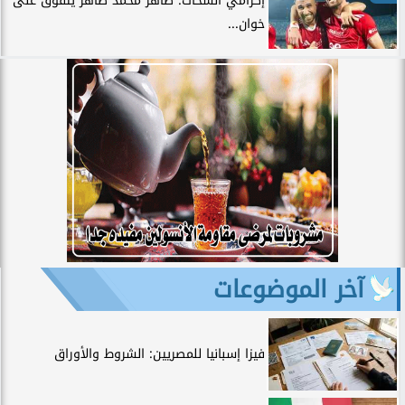
إكرامي الشحات: طاهر محمد طاهر يتفوق على
خوان...
آخر الموضوعات
فيزا إسبانيا للمصريين: الشروط والأوراق