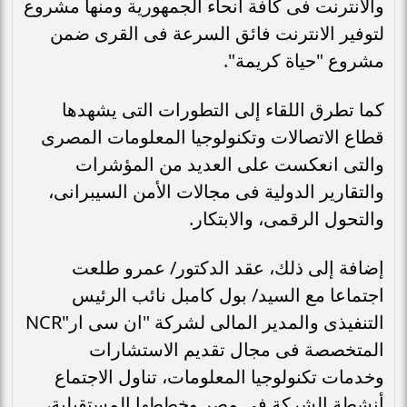
والانترنت فى كافة أنحاء الجمهورية ومنها مشروع
لتوفير الانترنت فائق السرعة فى القرى ضمن
مشروع "حياة كريمة".
كما تطرق اللقاء إلى التطورات التى يشهدها
قطاع الاتصالات وتكنولوجيا المعلومات المصرى
والتى انعكست على العديد من المؤشرات
والتقارير الدولية فى مجالات الأمن السيبرانى،
والتحول الرقمى، والابتكار.
إضافة إلى ذلك، عقد الدكتور/ عمرو طلعت
اجتماعا مع السيد/ بول كامبل نائب الرئيس
التنفيذى والمدير المالى لشركة "ان سى ار"NCR
المتخصصة فى مجال تقديم الاستشارات
وخدمات تكنولوجيا المعلومات، تناول الاجتماع
أنشطة الشركة في مصر وخططها المستقبلية،