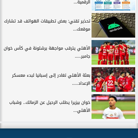
الرقمية...
تحذير تقني: بعض تطبيقات الهواتف قد تشارك
موقعك...
الأهلي يترقب مواجهة برشلونة في كأس خوان
جامبر.....
بعثة الأهلي تغادر إلى إسبانيا لبدء معسكر
الإعداد.....
خوان بيزيرا يطلب الرحيل عن الزمالك.. وشباب
الأهلي...