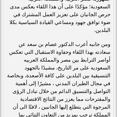
السعودية؛ مؤكدًا على أن هذا اللقاء يعكس مدى
حرص الجانبان على تعزيز العمل المشترك في
ضوء توافق جهود ومساعي القيادة السياسية بكلا
البلدين.
ومن جانبه أعرب الدكتور عصام بن سعد عن
سعادته بهذا اللقاء وحفاوة الاستقبال التي تعكس
أواصر الترابط بين مصر والمملكة العربيه
السعوديه على مر التاريخ، مشيدًا بالجهود
التنسيقية بين البلدين على كافة الأصعدة، وبخاصة
في مجال الطيران المدني ، مشيرًا إلى أهمية
التواصل والتنسيق الدائم من خلال تبادل الرؤى
والمقترحات مما يعزز من النتائج الاقتصادية
المرجوة التي يتطلع إليها الجانبين ، لافتًا الى أن
المملكة ترحب بمزيد من التعاون الثنائى بما