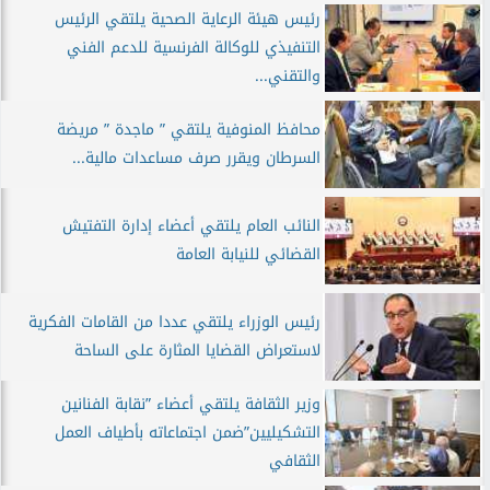
رئيس هيئة الرعاية الصحية يلتقي الرئيس
التنفيذي للوكالة الفرنسية للدعم الفني
والتقني...
محافظ المنوفية يلتقي ” ماجدة ” مريضة
السرطان ويقرر صرف مساعدات مالية...
النائب العام يلتقي أعضاء إدارة التفتيش
القضائي للنيابة العامة
رئيس الوزراء يلتقي عددا من القامات الفكرية
لاستعراض القضايا المثارة على الساحة
وزير الثقافة يلتقي أعضاء ”نقابة الفنانين
التشكيليين”ضمن اجتماعاته بأطياف العمل
الثقافي