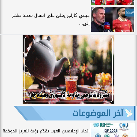
الرياضة
جيمي كاراجر يعلق على انتقال محمد صلاح
إلى...
آخر الموضوعات
اتحاد الإعلاميين العرب يقدّم رؤية لتعزيز الحوكمة