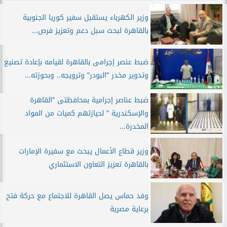
وزير الكهرباء يستقبل سفير كوريا الجنوبية
بالقاهرة لبحث سبل دعم وتعزيز فرص...
ضبط عنصر إجرامى بالقاهرة لقيامه بإعادة تصنيع
وتدوير مخدر ”البودر” وترويجه.. وبحوزته...
ضبط عناصر إجرامية بمحافظتى ”القاهرة
والإسكندرية ” لحيازتهم كميات من المواد
المخدرة...
وزير قطاع الأعمال يبحث مع سفيرة الإمارات
بالقاهرة تعزيز التعاون الاستثماري
وفد حماس يصل القاهرة للاجتماع مع حركة فتح
برعاية مصرية