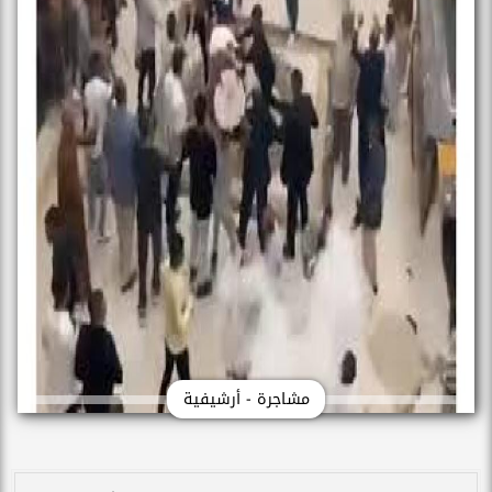
مشاجرة - أرشيفية