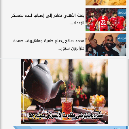
الرياضة
بعثة الأهلي تغادر إلى إسبانيا لبدء معسكر
الإعداد.....
الرياضة
محمد صلاح يصنع طفرة جماهيرية.. صفحة
طرابزون سبور...