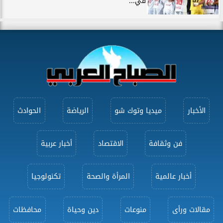
في...
الأخبار
ميديا وتوك شو
الرياضة
الحوادث
فن وثقافة
الاقتصاد
أخبار عربية
أخبار عالمية
المرأة والصحة
تكنولوجيا
مقالات ورأى
منوعات
دين وحياة
محافظات