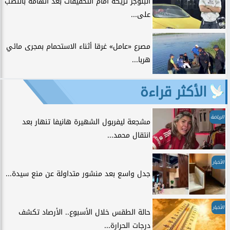
البلوجر تريكة أمام التحقيقات بعد اتهامه بالنصب
على...
مصرع «عامل» غرقا أثناء الاستحمام بمجرى مائي
هربا...
الأكثر قراءة
الرياضة
مشجعة ليفربول الشهيرة هانيفا تنهار بعد
انتقال محمد...
الأخبار
جدل واسع بعد منشور متداولة عن منع سيدة...
الأخبار
حالة الطقس خلال الأسبوع.. الأرصاد تكشف
درجات الحرارة...