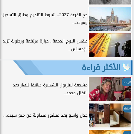
حج القرعة 2027.. شروط التقديم وطرق التسجيل
وموعد...
طقس اليوم الجمعة.. حرارة مرتفعة ورطوبة تزيد
الإحساس...
الأكثر قراءة
الرياضة
مشجعة ليفربول الشهيرة هانيفا تنهار بعد
انتقال محمد...
الأخبار
جدل واسع بعد منشور متداولة عن منع سيدة...