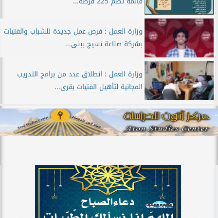
ڨائمة تضم 225 فًرصة...
وزارة العمل : فرص عمل جديدة للشباب والفتيات
بشركة صناعة نسيج ببنى...
وزارة العمل : انطلاق عدد من برامج التدريب
المجانية لتأهيل الفتيات بقرى...