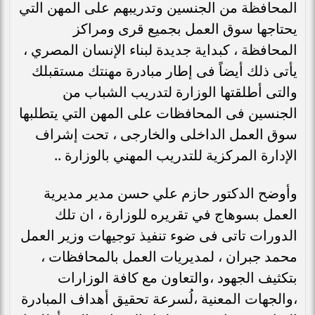
المحافظة من الجنسين وتدريبهم على المهن التي
يحتاجها سوق العمل بجميع قرى ومراكز
المحافظة ، كبداية جديدة لبناء الإنسان المصري ،
يأتى ذلك أيضاً فى إطار مبادرة مهنتك مستقبلك
والتى أطلقتها الوزارة لتدريب الشباب من
الجنسين فى المحافظات على المهن التي يتطلبها
سوق العمل الداخلى والخارجى ، تحت إشراف
الإدارة المركزية للتدريب المهني بالوزارة ..
وأوضح الدكتور حازم علي حسن مدير مديرية
العمل بسوهاج في تقريره للوزارة ، ان تلك
الدورات تاتى فى ضوء تنفيذ توجيهات وزير العمل
محمد جبران ، لمديريات العمل بالمحافظات ،
بتكثيف الجهود ،والتعاون مع كافة الوزارات
،والجهات المعنية ،لُسرعة تحقيق أهداف المبادرة