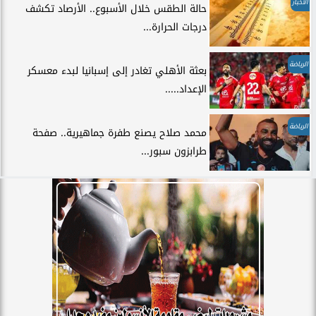
الأخبار
حالة الطقس خلال الأسبوع.. الأرصاد تكشف
درجات الحرارة...
الرياضة
بعثة الأهلي تغادر إلى إسبانيا لبدء معسكر
الإعداد.....
الرياضة
محمد صلاح يصنع طفرة جماهيرية.. صفحة
طرابزون سبور...