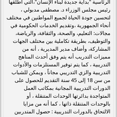
الرئاسية "بداية جديدة لبناء الإنسان"،التي أطلقها
رئيس مجلس الوزراء د. مصطفى مدبولي ،
لتحسين جودة الحياة لجميع المواطنين في مختلف
أنحاء الجمهورية ،وتقديم الخدمات الحكومية في
مجالات: التعليم، والصحة، والثقافة، والرياضة،
والتوظيف، بطريقة تكاملية بين مختلف الجهات
المشاركة، وأضاف مدير المديرية ، أنه من
مميزات التدريب أنه يتم وفق أحدث المناهج
التدريبية ، كما يتم توفير المستلزمات والأدوات
التدريبية والزي التدريبي مجاناً ، ويمكن للشباب
من سن 18 إلى 45 سنة التقديم للحصول على
الدورات التدريبية المجانية بمكاتب العمل
المتواجدة بدائرتها الوحدات المتنقلة ، أو
بالوحدات المتنقلة ذاتها ، كما أنه من مزايا
الالتحاق بالدورات التدريبية : حصول المتدربين