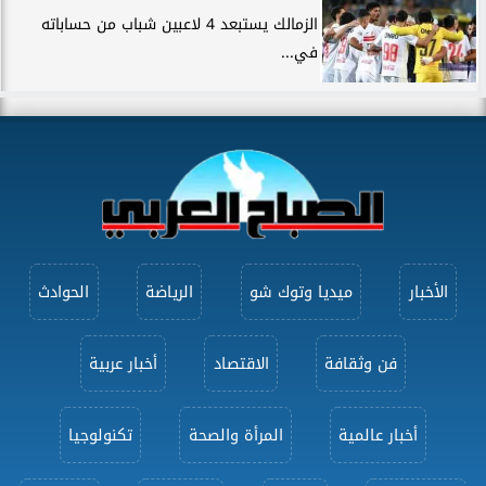
الزمالك يستبعد 4 لاعبين شباب من حساباته
في...
الأخبار
ميديا وتوك شو
الرياضة
الحوادث
فن وثقافة
الاقتصاد
أخبار عربية
أخبار عالمية
المرأة والصحة
تكنولوجيا