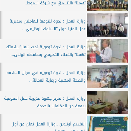
تهمنا” بالتنسيق مع شركة أسيوط...
وزارة العمل : ندوة للتوعية للعاملين بمديرية
عمل المنيا حول ”السلوك الوظيفي...
وزارة العمل : ندوة توعوية تحت شعار”سلامتك
تهمنا” بالقطاع التعليمي بمحافظة الوادى...
وزارة العمل : ندوة توعوية في مجال السلامة
والصحة المهنية ورعاية العمالة...
وزارة العمل : تعزيز جهود مديرية عمل المنوفية
بدفعة من المكلفات بالخدمة...
التقديم أونلاين ..وزارة العمل تعلن عن أول