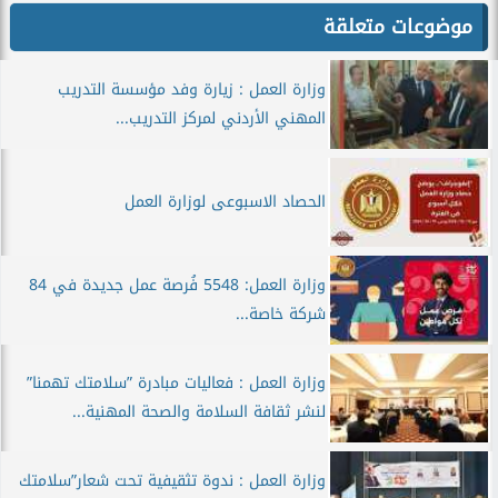
موضوعات متعلقة
وزارة العمل : زيارة وفد مؤسسة التدريب
المهني الأردني لمركز التدريب...
الحصاد الاسبوعى لوزارة العمل
وزارة العمل: 5548 فُرصة عمل جديدة في 84
شركة خاصة...
وزارة العمل : فعاليات مبادرة ”سلامتك تهمنا”
لنشر ثقافة السلامة والصحة المهنية...
وزارة العمل : ندوة تثقيفية تحت شعار”سلامتك