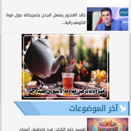
الرياضة
خالد الغندور يشعل الجدل بتصريحاته حول قوة
الكونفدرالية...
آخر الموضوعات
تفسير حلم الكيك: فرح وتحقيق أمنيات