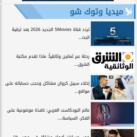
ميديا وتوك شو
تردد قناة 5Movies الجديد 2026 بعد ترقية
البث...
رحلة عبر ثمانين وثائقياً: ماذا تقدم مكتبة
الشرق...
إخلاء سبيل كروان مشاكل وحجب حساباته على
مواقع...
عالم البودكاست العربي: نافذة موضوعية على
الفكر، السياسة،...