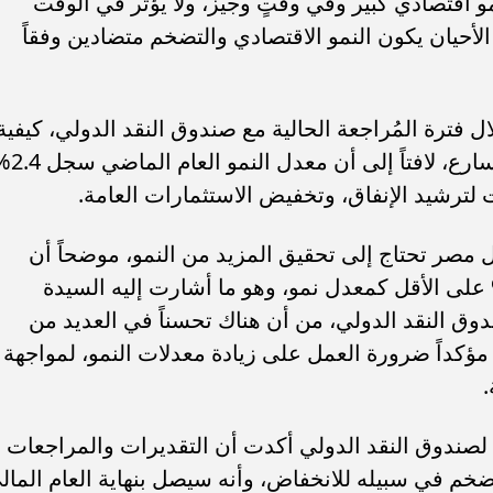
مو اقتصادي كبير وفي وقتٍ وجيز، ولا يؤثر في الوقت
لأحيان يكون النمو الاقتصادي والتضخم متضادين وفقاً
 فترة المُراجعة الحالية مع صندوق النقد الدولي، كيفية
عودة الاقتصاد المصري لمسار النمو المُتسا
لترشيد الإنفاق، وتخفيض الاستثمارات العامة.
ثل مصر تحتاج إلى تحقيق المزيد من النمو، موضحاً أن
 العام الجاري تستهدف تجاوز الـ 4% على الأقل كمعدل نمو، وهو ما أشارت إليه السيدة
ندوق النقد الدولي، من أن هناك تحسناً في العديد من
ؤكداً ضرورة العمل على زيادة معدلات النمو، لمواجهة
.
 لصندوق النقد الدولي أكدت أن التقديرات والمراجعات
ضخم في سبيله للانخفاض، وأنه سيصل بنهاية العام المال