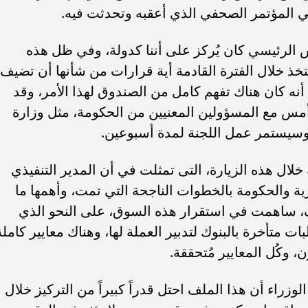
في المؤتمر الصحفي الذي أعقبه وتحدثت فيه.
 الرئيسي كان يُركز على أننا كدولة، وفي ظل هذه
خذ خلال الفترة القادمة أية قرارات من شأنها أن تضيف
 أنه كان هناك تفهم كامل من الصندوق لهذا الأمر، وقد
 أمس مع المسؤولين المعنيين من الحكومة، مثل وزارة
، وسيستمر عمل اللجنة لمدة أسبوعين.
لال هذه الزيارة، التى تمثلت في أن المدير التنفيذي
ية والحكومة بالخطوات الناجحة التي تمت، وأهمها ما
 ساهمت في استقرار هذه السوق، على النحو الذي
ات متأخرة بالبنوك لتدبير العملة لها، وهناك معايير كاملة
وكُل المعايير مُتحققة.
لوزراء أن هذا الملف احتل قدراً كبيراً من التركيز خلال