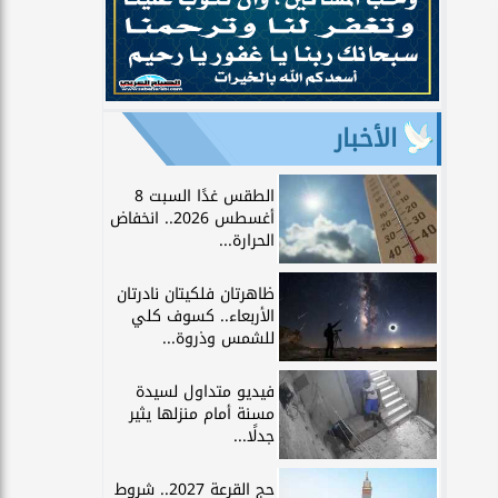
الأخبار
الطقس غدًا السبت 8
أغسطس 2026.. انخفاض
الحرارة...
ظاهرتان فلكيتان نادرتان
الأربعاء.. كسوف كلي
للشمس وذروة...
فيديو متداول لسيدة
مسنة أمام منزلها يثير
جدلًا...
حج القرعة 2027.. شروط