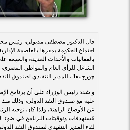
قال الدكتور مصطفى مدبولي، رئيس مجلس
اجتماع الحكومة بمقرها بالعاصمة الإدارية 
بالفعاليات والأحداث العديدة والمهمة على
الشاغل للرأي العام والمواطن المصري، 
چورچييفا"، المدير التنفيذي لصندوق النق
و شدد رئيس الوزراء على أن برنامج الإصل
عليه مع صندوق النقد الدولي، وذلك منذ 
عن الأوضاع الراهنة، ولذا كان توجيه الر
مُستهدفات وتوقيتات البرنامج في ضوء الم
لقاء المدير التنفيذي لصندوق النقد الدول