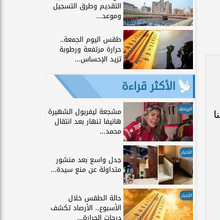
التقديم وطرق التسجيل
وموعد...
طقس اليوم الجمعة..
حرارة مرتفعة ورطوبة
تزيد الإحساس...
الأكثر قراءة
الرياضة
مشجعة ليفربول الشهيرة
ا
هانيفا تنهار بعد انتقال
محمد...
الأخبار
جدل واسع بعد منشور
متداولة عن منع سيدة...
الأخبار
حالة الطقس خلال
الأسبوع.. الأرصاد تكشف
درجات الحرارة...