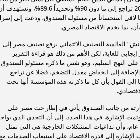
من إجمالي الناتج المحلي، وفي يونيو 2024 تراجع إلى ما دون 90% وتحديداً 89.6%، ونستهدف
عام إلى ما دون 85%، وهو ما لاقى استحساناً من مسئولة الصندوق، ودعت إلى إسر
ن، بما يخدم الاقتصاد المصري.
تش" العالمية للتصنيف الائتماني برفع تصنيف مصر إلى
إيجابي للغاية، لكن الأهم من ذلك هو قراءة التقرير
 على النهج السليم، وهو نفس ما ذكره مسئولو الصندوق
لإضافة إلى انخفاض معدل التضخم، فضلا عن تراجع
يا إلى القول بأن كل ما ذكرته هذه المؤسسة أنها تحث
اقتصادي.
ثارته من جانب الصندوق يأتي في إطار حث مصر على
تمت الإشارة، في هذا الصدد، إلى أن التحدي الذي يواج
ام، وأن تداعيات المشكلات الخارجية هي التي تمثل
مت الإشارة إلى قدرة الاقتصاد على استيعاب الصدمات مع