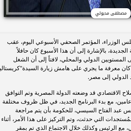
مصطفى مدبولي
 الوزراء، المؤتمر الصحفي الأسبوعي اليوم، عقب
الجديدة، بالإشارة إلى أن هذا الأسبوع كان حافلاً
 المستويين الدولي والمحلي، لافتاً إلى أن الشغل
كان معرفة ما يجري على هامش زيارة السيدة"كريستالين
د الدولي إلى مصر.
اح الاقتصادي قد وضعته الدولة المصرية وتم التوافق
عامين، مع بدء البرنامج الجديد، في ظل ظروف مختلفة
ئيس عبد الفتاح السيسي، للحكومة بأن يتم مراجعة
ُستجدات التي حدثت، وتم التركيز على هذا الأمر، أثناء
ي، مع الرئيس وكذلك خلال الاجتماع الذي تم بمقر