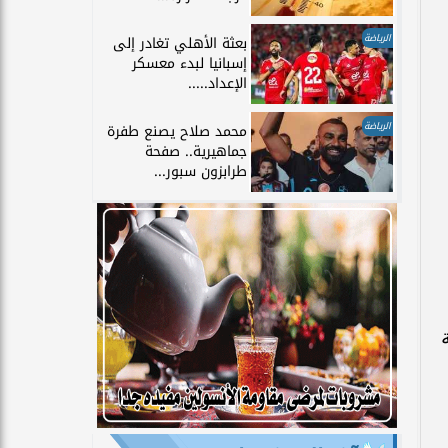
الرياضة
بعثة الأهلي تغادر إلى
إسبانيا لبدء معسكر
الإعداد.....
الرياضة
محمد صلاح يصنع طفرة
جماهيرية.. صفحة
طرابزون سبور...