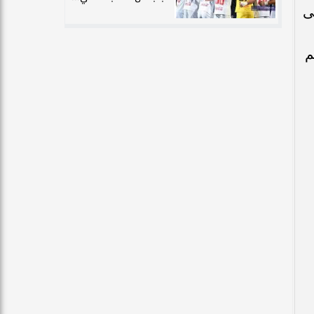
ارة إلى
م