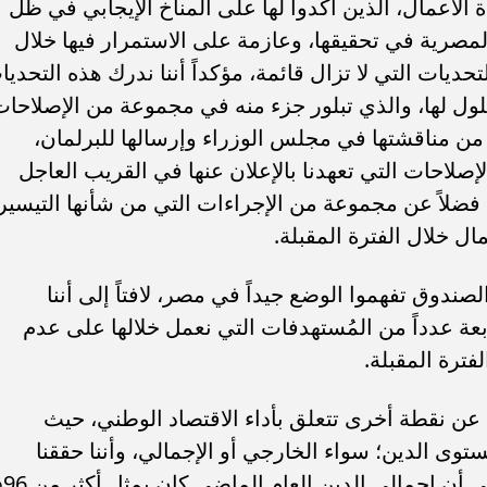
لأعمال، الذين أكدوا لها على المناخ الإيجابي في ظل
لمصرية في تحقيقها، وعازمة على الاستمرار فيها خلال
حديات التي لا تزال قائمة، مؤكداً أننا ندرك هذه التحديا
ول لها، والذي تبلور جزء منه في مجموعة من الإصلاحا
اء من مناقشتها في مجلس الوزراء وإرسالها للبرلمان،
إصلاحات التي تعهدنا بالإعلان عنها في القريب العاجل
ضلاً عن مجموعة من الإجراءات التي من شأنها التيسير
ل خلال الفترة المقبلة.
دوق تفهموا الوضع جيداً في مصر، لافتاً إلى أننا
عة عدداً من المُستهدفات التي نعمل خلالها على عدم
فترة المقبلة.
ن نقطة أخرى تتعلق بأداء الاقتصاد الوطني، حيث
 الدين؛ سواء الخارجي أو الإجمالي، وأننا حققنا
أرقاماً كبيرة خلا