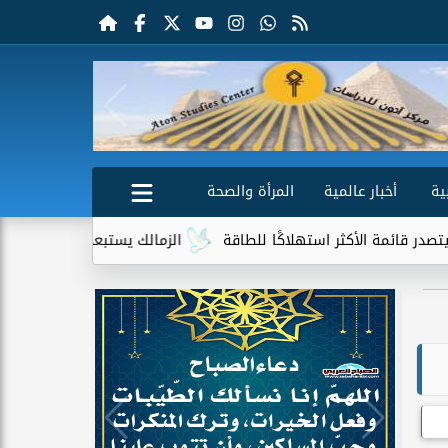
ية
أخبار عالمية
المرأة والصحة
كثر استهلاكًا للطاقة
الزمالك يستبعد 4 لاعبين شباب من حساباته في الموسم الجديد