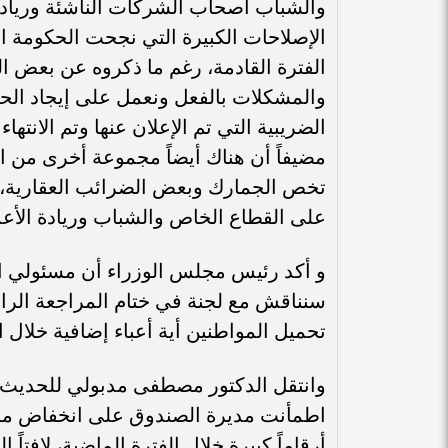
والشباب أصحاب الشركات الناشئة وريادة ا
الإصلاحات الكبيرة التي نجحت الحكومة ا
الفترة القادمة، رغم ما ذكروه عن بعض الت
والمشكلات بالفعل ونعمل على إيجاد الحل
الضريبية التي تم الإعلان عنها وتم الانته
مضيفاً أن هناك أيضاً مجموعة أخرى من ال
تخص الجمارك وبعض الضرائب العقارية، ف
على القطاع الخاص والشباب وريادة الأعما
و أكد رئيس مجلس الوزراء أن مسئولي الصن
سنناقش مع لجنة في ختام المراجعة الراب
تحميل المواطنين أية أعباء إضافية خلال ال
وانتقل الدكتور مصطفى مدبولي للحديث ع
اطمأنت مديرة الصندوق على انخفاض مستوى