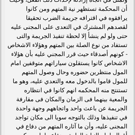
أن المحكمة تستظهر نية المتهم ومن كانوا
يرافقوه في اقترافه جريمة الضرب تحقيقا
لقصدهم المشترك في التعدى على المجنى عليه
حتى ولو لم ينشأ إلا لحظة تنفيذ الجريمة والتى
تستفاد من نوع الصلة بين المتهم وهؤلاء الاشخاص
- كونهم أصدقاء حيث قرر المجني عليه بأن هؤلاء
الاشخاص كانوا يستقلون سياراتهم متوقفين امام
المول منتظرين حضوره وحال وصول المتهم
للمول قاموا بالدخول معه والتعدي عليه، وهو ما
تستنتج منه المحكمه انهم كانوا في انتظاره
والمعية بينهما فى الزمان والمكان فى مقارفة
الجريمة عن باعث واحد واتجاههم وجهة واحدة
في تنفيذها وذلك بالتوجه سويا الى مكان تواجد
المجنى عليه، وأن ما آثاره المتهم من دفاع في