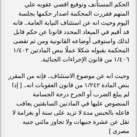
الحكم المستأنف وتوقيع اقصي عقوبه علي
المتهم فقررت المحكمة اصدار حكمها بجلسة
اليوم وحيث انه عن استئناف النيابة العامة.. فانه
قد أقيم في الميعاد المحدد قانونا عن حكم قابل
لذلك واستوفى أوضاعه القانونية ومن ثم تقضى
المحكمة بقبوله شكلا عملًا بنص المادتين ١/٤٠٢
١/٤٠٦ من قانون الإجراءات الجنائية.
وحيث انه عن موضوع الاستئناف.. فإنه من المقرر
بنص المادة ١/٢٤٢ من قانون العقوبات انه.. [ إذا
لم يبلغ الضرب أو الجرح درجة الجسامة
المنصوص عليها في المادتين السابقتين يعاقب
فاعله بالحبس مدة لا تزيد على سنة أو بغرامة لا
تقل عن عشرة جنيهات ولا تجاوز مائتي جنيه
مصرى ]