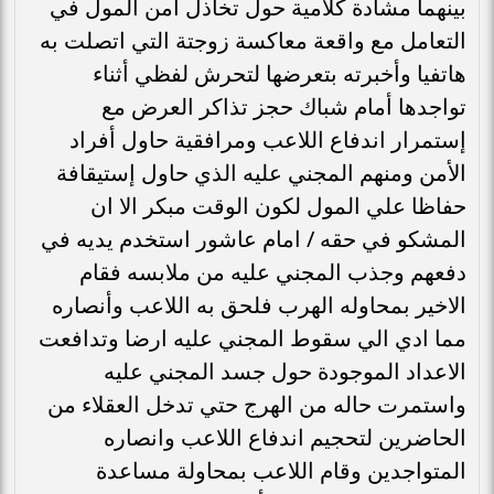
بينهما مشادة كلامية حول تخاذل أمن المول في
التعامل مع واقعة معاكسة زوجتة التي اتصلت به
هاتفيا وأخبرته بتعرضها لتحرش لفظي أثناء
تواجدها أمام شباك حجز تذاكر العرض مع
إستمرار اندفاع اللاعب ومرافقية حاول أفراد
الأمن ومنهم المجني عليه الذي حاول إستيقافة
حفاظا علي المول لكون الوقت مبكر الا ان
المشكو في حقه / امام عاشور استخدم يديه في
دفعهم وجذب المجني عليه من ملابسه فقام
الاخير بمحاوله الهرب فلحق به اللاعب وأنصاره
مما ادي الي سقوط المجني عليه ارضا وتدافعت
الاعداد الموجودة حول جسد المجني عليه
واستمرت حاله من الهرج حتي تدخل العقلاء من
الحاضرين لتحجيم اندفاع اللاعب وانصاره
المتواجدين وقام اللاعب بمحاولة مساعدة