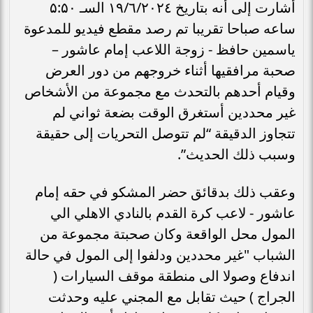
أشارت إلى أنه بتاريخ ١٩/٦/٢٠٢٤ السـ ۵:۵۰
ساعه صباحا تقريبا تم رصد مقطع فيديو للمدعوة
ياسمين حافظ - زوجة اللاعب إمام عاشور –
صحبة مرافقيها أثناء خروجهم من دور العرض
وقيام أحدهم بالتحدث مع مجموعة من الأشخاص
غير محددين أستغرق الوقت بضعة ثواني لم
تتجاوز الدقيقة “لم تتوصل التحريات إلى حقيقة
وسبب ذلك الحديث”.
وعقب ذلك بدقائق حضر المشكو في حقه إمام
عاشور - لاعب كرة القدم بالنادي الاهلي الي
المول محل الواقعة وكان صحبتة مجموعة من
الشباب "غير محددين ودلفوا إلى المول في حالة
اندفاع وصولا الى منطقة موقف السيارات (
الجراج ) حيث تقابل مع المجني عليه وحدثت