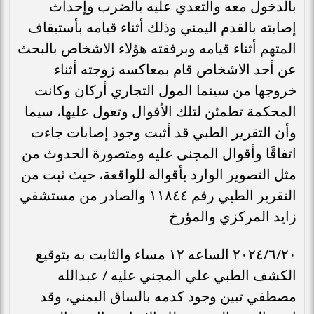
بالدخول معه والتعدي عليه بالضرب وإحداث
إصابته بالقدم اليمني وذلك أثناء قيامه بأستيقاف
المتهم أثناء قيامه وبرفقته هؤلاء الاشخاص بالبحث
عن أحد الاشخاص قام بمعاكسه زوجته أثناء
خروجها من سينما المول التجاري أركان وكانت
المحكمة تطمئن لتلك الأقوال وتعول عليها، سيما
وأن التقرير الطبي قد أثبت وجود إصابات جاءت
اتفاقًا وأقوال المجنى عليه ومتصورة الحدوث من
مثل التصوير الوارد بأقواله للواقعة، حيث ثبت من
التقرير الطبي رقم ١١٨٤٤ والصادر من مستشفي
زايد المركزي والمؤرخ
٢٠٢٤/٦/٢٠ الساعه ۱۲ مساء والثابت به بتوقيع
الكشف الطبي علي المجني عليه / عبدالله
مصطفي تبين وجود كدمه بالساق اليمني، وقد