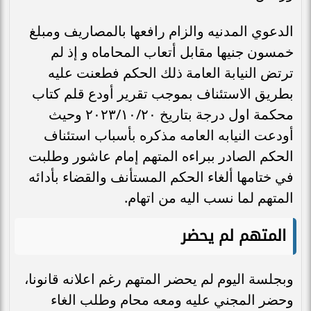
الدعوي المدنيه والزام رافعها بالمصاريف ومبلغ
خمسون جنيها مقابل أتعاب المحاماه و إذ لم
ترتض النيابة العامة ذلك الحكم فطعنت عليه
بطريق الاستئناف بموجب تقرير أودع قلم كتاب
محكمة اول درجة بتاريخ ۲۰۲۳/۱۰/٢٠ وحيث
أودعت النيابه العامه مذكره بأسباب استئناف
الحكم الصادر ببراءه المتهم إمام عاشور وطلبت
في ختامها ألغاء الحكم المستأنف والقضاء بأدائه
المتهم لما نسب اليه من اتهام.
المتهم لم يحضر
وبجلسة اليوم لم يحضر المتهم رغم اعلانه قانونا،
وحضر المجني عليه ومعه محام وطلب الغاء