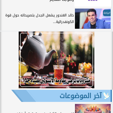
الرياضة
خالد الغندور يشعل الجدل بتصريحاته حول قوة
الكونفدرالية...
آخر الموضوعات