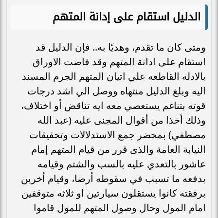
الدليل استقام على إدانة المتهم
ومتى كان ما تقدم، وهديًا به.. فإن الدليل قد
استقام على ادانة المتهم وقد فاضت الاوراق
بالادله القاطعه علي اتيان المتهم الجرم المسند
اليه وبلغ الدليل منتهاه ووصل الي اشد درجات
قوته بتناغم يستعصي معه ايه تناقض أو اختلاف،
وذلك أخذا من أقوال المجنى عليه (عبد الله
مصطفي) بمحضر جمع الاستدلالات وتحقيقات
النيابة العامة والذى قرر من قيام المتهم إمام
عاشور بالتعدي عليه بالسب والشتم وقيامه
بدفعه ما تسبب في سقوطه أرضا، وقيام أخرين
برفقته كانوا يستقلون سيارتين او ثلاثه متوقفين
امام المول وحال وصول المتهم للمول قاموا