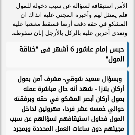
الأمن استيقافه لسؤاله عن سبب دخوله للمول
فلم يمتثل لهم وأخبره المجني عليه انذاك ان
المشكو في حقه دفعه أرضا فسقط مغشيا عليه
وتعدى أخرين عليه بالركل بالأرجل إبان سقوطه.
حبس إمام عاشور 6 أشهر فى "خناقة
المول"
وبسؤال سعيد شوقي- مشرف أمن بمول
أركان بلازا - شهد أنه حال مباشرة عمله
بمول أركان أبصر المشكو في حقه وبرفقته
حوالي خمسه عشر فردا، مهرولين لداخل
المول فحاول استيقافهم لسؤالهم عن سبب
مجيئهم دون ساعات العمل المحددة وبمجرد