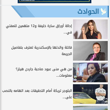
الحوادث
إحالة أوراق سارة خليفة و12 متهمين للمفتي
في...
قاتلة والدتها بالإسكندرية تعترف بتفاصيل
الجريمة
من هي منى عبود صاحبة جاردن هيلز؟
معلومات...
البلوجر تريكة أمام التحقيقات بعد اتهامه بالنصب
على...