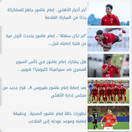
آخر أخبار الأهلي.. إمام عاشور جاهز للمشاركة
بدءًا من المباراة القادمة
”لم تكن سهلة”.. إمام عاشور يتحدث لأول مرة
عن فترة إصابته قبل...
هل يشارك إمام عاشور في كأس السوبر
المصري ضد سيراميكا كليوبترا؟ شوبير...
بعد إصابة إمام عاشور بفيروس A.. قرار جديد من
مجلس إدارة الأهلي
تطورات حالة إمام عاشور الصحية.. وحقيقة
إصابته وموعد عودته إلى الملاعب