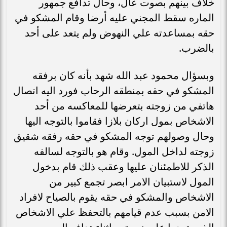
خلاف بينهم بصوت عال، وحال تدافع جمهور
الماره سقط المجني عليه أرضا وقام المشكو في
حقه بمساعدته علي النهوض ولم يتعد على أحد
بالضرب.
وبسؤال محمود عبد الله شهد بأنه كان برفقه
المشكو في حقه بمنطقه الرحاب فورد اليه اتصال
هاتفي من زوجته بتعرضها للمعاكسه من أحد
الاشخاص بمول اركان بلازا فقاموا بالتوجه اليها
وحال وصولهم توجه المشكو في حقه رفقه شقيق
زوجته لداخل المول. وقام هو بالتوجه لسالفه
الذكر للاطمئنان عليها وعقب ذلك قام بدخول
المول لاستبيان الامر ابصر تجمع كبير من
الاشخاص والمشكو في حقه يقوم بالصياح لافراد
الامن بسبب عدم قيامهم بالتحفظ علي الاشخاص