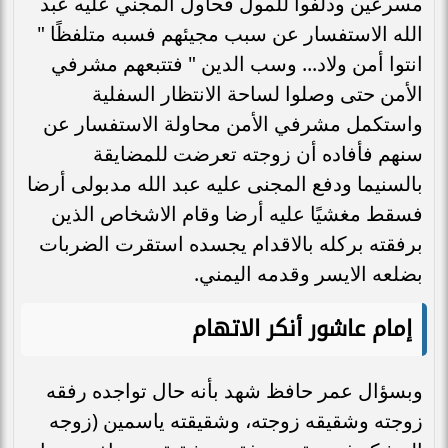
مسرعين ودلفوا للمول فحاول المجني عليه عبد
الله الاستفسار عن سبب مجيئهم فسبه متلفظًا "
انتوا أمن ولاد... وسب الدين " فتتبعهم مشرفي
الأمن حتى وصلوا لساحة الانتظار السفلية
واستكمل مشرفي الأمن محاولة الاستفسار عن
سنهم فأفاده أن زوجته تعرضت للمضايقة
بالسنيما ودفع المجنى عليه عبد الله مدبولى أرضا
فسقط مغشيًا عليه أرضا وقام الاشخاص الذين
برفقته بركله بالاقدام يجسده استقرت الضربات
بضلعه الايسر وقدمه اليمني.
إمام عاشور أنكر الاتهام
وبسؤال عمر حافظ شهد بأنه حال تواجده رفقه
زوجته وشقيقه زوجته، وشقيقته ياسمين (زوجه