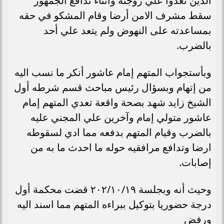
الذين تعدوا علي زوجته واثناء تدافع الجمهور
سقط مشرف الامن أرضا وقام المشكو في حقه
بمساعدته على النهوض ولم يتعد علي أحد
بالضرب.
وبأستجواب المتهم إمام عاشور أنكر ما نسب اليه
من إتهام وبسؤال رئيس مباحث قسم شرطه أول
الشيخ زايد شهد بصحة واقعة تعدي المتهم إمام
عاشور متولي إمام وآخرين علي المجني عليه
بالضرب وقيام المتهم بدفعه مما ادي لسقوطه
ارضا وتدافع مرافقيه حوله ما احدث ما به من
إصابات.
وحيث أنه وبجلسة ۲۰۲/۱۰/۱۹ قضت محكمة أول
درجة حضوريا بتوكيل ببراءه المتهم مما اسند اليه
ورفض