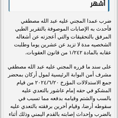
أشهر
ضرب عمدا المجني عليه عبد الله مصطفي
فأحدث به الإصابات الموصوفة بالتقرير الطبي
المرفق بالتحقيقات والتي أعجزته عن أشغاله
الشخصيه مدة لا تزيد عن عشرين يوما وطلبت
عقابه بالمادة ١/٢٤٢ من قانون العقوبات.
على سند ما قرره المجني عليه عبد الله مصطفي
مشرف أمن البوابة الرئيسية لمول أركان بمحضر
جمع الاستدلالات المؤرخ ٢٠٢٤/٦/٢٠ من قيام
المشكو في حقه إمام عاشور بالتعدي عليه
بالسب والشتم وقيامه بدفعه مما تسبب في
سقوطه أرضا، وقيام أخرين برفقته بالتعدي عليه
بالضرب وإحداث إصابته بالقدم اليمني وذلك أثناء