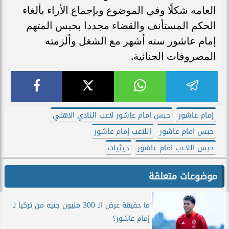
العامه شكلًا وفي الموضوع وبإجماع الأراء بألغاء
الحكم المستأنف والقضاء مجددا بحبس المتهم
إمام عاشور سته أشهر مع الشغل وألزمته
المصروفات الجنائية.
إمام عاشور
حبس امام عاشور لاعب النادي الاهلي
حبس امام عاشور
اللاعب إمام عاشور
حبس اللاعب امام عاشور
حيثيات
موضوعات متعلقة
ما حقيقة عرض الـ 300 مليون جنيه من تركيا لـ
إمام عاشور؟