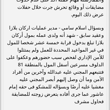
مضايقات أو وقائع تحرش جرت خلال حفلات
عرض ذلك اليوم.
وبسؤال اسلام سامي - مدير عمليات اركان بلازا
وعقيد سابق - شهد أنه ولدى عمله بمول أركان
بلازا تبلغ بدخول قرابة خمسة عشر شخصا للمول
في غير المواعيد المحددة للعمل ولم يمتثلوا
للأمن الإداري لفحص سبب حضورهم وعكفوا على
الدلوف مسرعين أسفل المول بالمنطقة 81
فتتبعهم المجني عليه عبدالله وآخرين من أفراد
الأمن وما أن وصل إليهم أبصر المجني عليه
مغشيا عليه أرضًا وبسؤاله للمشكو فى حقه إمام
عاشور عما جرى أفاده بتعرض زوجته للمضايقة
فحاول مشرف