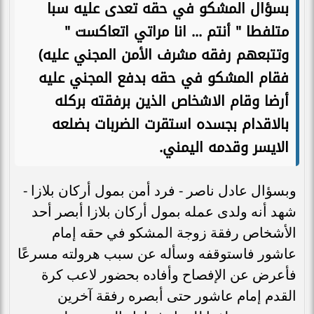
بسؤال المشكو في حقه تعدى عليه سبا
متلفطا " أنتم ... انا مراتي اتعاكست "
وتتبعهم رفقه مشرف الأمن المجني عليه)
فقام المشكو في حقه بدفع المجني عليه
أرضا وقام الاشخاص الذين برفقته بركله
بالاقدام بجسده استقرت الضربات بضلعه
الايسر وقدمه اليمني.
وبسؤال عادل ناصر - فرد أمن بمول أركان بلازا -
شهد أنه ولدى عمله بمول أركان بلازا أبصر أحد
الأشخاص رفقة زوجة المشكو في حقه إمام
عاشور فاستوقفه وسأله عن سبب هرولته مسرعًا
فأعرض عن الإفصاح وأفاده بحضور لاعب كرة
القدم إمام عاشور حتى أبصره رفقة آخرين