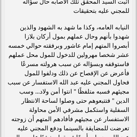
اثبت السيد المحقق تلك الاصابه حال سؤاله
للمجني عليه بتحقيقات
النيابه العامه، وكذا ما شهد به الشهود والذين
شهدوا بأنهم وحال عملهم بمول أركان بلازا
أبصروا المتهم إمام عاشور وبرفقته حوالي خمسه
عشر شخصا مهرولين للدخول للمول محل عملهم
فاستوقفه وبسؤاله عن سبب هرولته مسرعًا
فأعرض عن الإفصاح عن ذلك ودلفوا للمول
فحاول المجني عليه عبد الله الاستفسار عن سبب
مجيئهم فسبه متلفظًا " انتوا أمن ولاد... وسب
الدين " فتتبعوهم حتى وصلوا لساحة الانتظار
السفلية واستكمل مشرفي الأمن محاولة
الاستفسار عن مجيئهم فأفادهم المتهم أن زوجته
تعرضت للمضايقة بالسينما ودفع المجني عليه