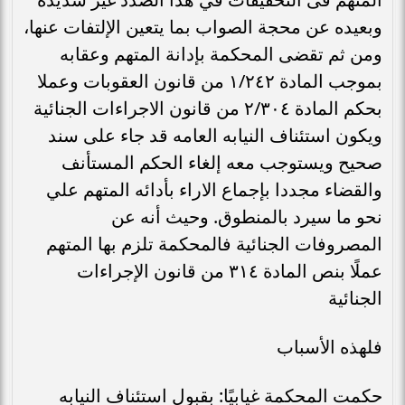
وبعيده عن محجة الصواب بما يتعين الإلتفات عنها،
ومن ثم تقضى المحكمة بإدانة المتهم وعقابه
بموجب المادة ١/٢٤٢ من قانون العقوبات وعملا
بحكم المادة ٢/٣٠٤ من قانون الاجراءات الجنائية
ويكون استئناف النيابه العامه قد جاء على سند
صحيح ويستوجب معه إلغاء الحكم المستأنف
والقضاء مجددا بإجماع الاراء بأدائه المتهم علي
نحو ما سيرد بالمنطوق. وحيث أنه عن
المصروفات الجنائية فالمحكمة تلزم بها المتهم
عملًا بنص المادة ٣١٤ من قانون الإجراءات
الجنائية
فلهذه الأسباب
حكمت المحكمة غيابيًا: بقبول استئناف النيابه