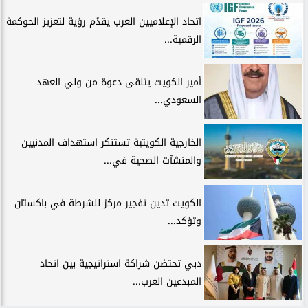
اتحاد الإعلاميين العرب يقدّم رؤية لتعزيز الحوكمة
الرقمية...
أمير الكويت يتلقى دعوة من ولي العهد
السعودي...
الخارجية الكويتية تستنكر استهداف المدنيين
والمنشآت الصحية في...
الكويت تدين تفجير مركز للشرطة في باكستان
وتؤكد...
دبي تحتضن شراكة استراتيجية بين اتحاد
المبدعين العرب...