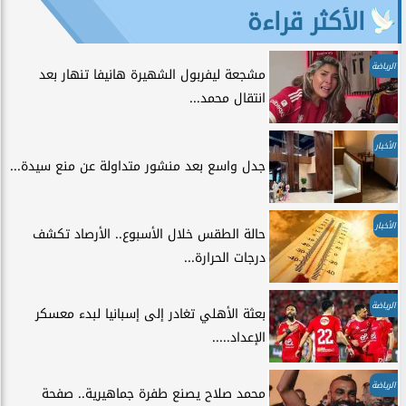
الأكثر قراءة
الرياضة
مشجعة ليفربول الشهيرة هانيفا تنهار بعد
انتقال محمد...
الأخبار
جدل واسع بعد منشور متداولة عن منع سيدة...
الأخبار
حالة الطقس خلال الأسبوع.. الأرصاد تكشف
درجات الحرارة...
الرياضة
بعثة الأهلي تغادر إلى إسبانيا لبدء معسكر
الإعداد.....
الرياضة
محمد صلاح يصنع طفرة جماهيرية.. صفحة