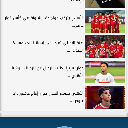
موقعك...
الأهلي يترقب مواجهة برشلونة في كأس خوان
جامبر.....
بعثة الأهلي تغادر إلى إسبانيا لبدء معسكر
الإعداد.....
خوان بيزيرا يطلب الرحيل عن الزمالك.. وشباب
الأهلي...
الأهلي يحسم الجدل حول إمام عاشور.. لا
عروض...