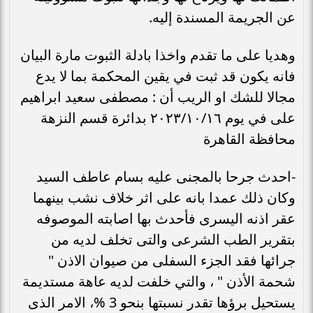
عن الجريمة المسندة إليه.
وهديا على ما تقدم واخذا بادلة الثبوت مارة البيان
فانه يكون قد ثبت في يقين المحكمة بما لا يدع
مجالا للشك او الريب أن : مصطفى سعيد ابراهيم
على في يوم ٢٠٢٣/١٠/١٦ بدائرة قسم النزهة
محافظة القاهرة
-احدث جرحا بالمجنى عليه بسام عاطف السيد
وكان ذلك عمدا بانه على اثر خلاف نشب بينهما
عقر اذنه اليسرى فأحدث بها اصابته الموصوفه
بتقرير الطب الشرعى والتى تخلف لديه من
جرائها فقد الجزء السفلى من صيوان الاذن "
شحمة الأذن " ، والتي خلفت لديه عاهة مستديمة
يستحيل برؤها تقدر نسبتها بنحو 3 %، الامر الذى