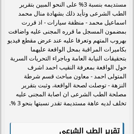
مستديمه بنسبة 3% على النحو المبين بتقرير
الطب الشرعى وتأيد ذلك بشهادة منال محمد
اسماعيل محمد - منظفة سيارات - اذ قررت
بمضمون المسجل ما قرره المجنى عليه واضافت
بهروب المتهم وتعرفا عليه عند عرض مقطع فيديو
بكاميرات المراقبة بمحل الواقعة عليهما
بتحقيقات النيابة العامة وباجراء التحريات السرية
حول الواقعة بمعرفة النقيب احمد اشرف
المتولى احمد - معاون مباحث قسم شرطة
النزهة - توصلت لصحة الواقعة، وثبت بتقرير
مصلحة الطب الشرعى ان اصابة المجنى عليه
تخلف لديه عاهة مستديمة تقدر نسبتها بنحو 3 %.
تقرير الطب الشرعي