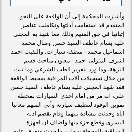
وأشارت المحكمة إلى أن الواقعة على النحو
المتقدم قد استقامت أدلتها وتكاملت عناصر
إثباتها في حق المتهم وذلك مما شهد به المجنى
عليه بسام عاطف السيد حسن ومنال محمد
اسماعيل محمد - منظفة سيارات، والنقيب احمد
اشرف المتولى احمد - معاون مباحث قسم
النزهة، وما ورد بتقرير الطب الشرعي وما ثبت
من خلال تسجيلات آلات المراقبة بمحيط الواقعة
فقد شهد المجنى عليه بسام عاطف السيد حسن
على، انه مر من امام احدى السيارات بمحطة
تموين الوقود لتنظيف سيارته وأتى المتهم معاتبا
اياه وحدثت مشادة بينهما وقام بقضم اذنه
اليسرى وقطع جزء منها واضاف ان اجهزة
المراقبة بالمحطة سجلت ما حدث وتعرف عليه