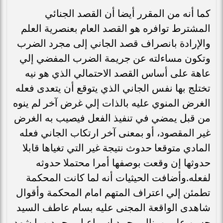
كما أنه من المقرر أيضا أن القصد الجنائي
المشترط توافره هو القصد العام بعنصرية العلم
والإرادة بانصراف قصد الجاني إلى مجرد الضرب
وتكون مساءلته عن جريمة الضرب المفضي إلي
عاهة على أساس القصد الاحتمالي الذي هو نيه
تختلج بها نفس الجاني الذي يتوقع أن يتعدى فعله
الغرض المنوي عليه بالذات إلي غرض آخر لم ينوه
من قبل يمضي في تنفيذ الفعل فيصيب به الغرض
غير المقصود، أو بمعنى آخر ارتكاب الجاني فعله
المادي متوقعا حدوث نتيجة غير التي تغياها قابلا
حدوثها إن وقعت بوصفها أمرا محتملا حدوثه
لفعله.وأضافت الحيثيات أنه لما كانت المحكمة
تطمئن إلي اعتراف المتهم امام المحكمة وأقوال
شاهدى الواقعة المجنى عليه بسام عاطف السيد
حسن على ومنال محمد اسماعيل محمد وما شهد