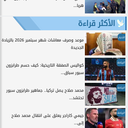
هربا...
الأكثر قراءة
الأخبار
موعد وصرف معاشات شهر سبتمبر 2026 بالزيادة
الجديدة
الرياضة
كواليس الصفقة التاريخية: كيف حسم طرابزون
سبور سباق...
الرياضة
محمد صلاح يصل تركيا.. جماهير طرابزون سبور
تحتشد...
الرياضة
جيمي كاراجر يعلق على انتقال محمد صلاح
إلى...