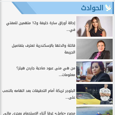
الحوادث
إحالة أوراق سارة خليفة و12 متهمين للمفتي
في...
قاتلة والدتها بالإسكندرية تعترف بتفاصيل
الجريمة
من هي منى عبود صاحبة جاردن هيلز؟
معلومات...
البلوجر تريكة أمام التحقيقات بعد اتهامه بالنصب
على...
مصرع «عامل» غرقا أثناء الاستحمام بمجرى مائي