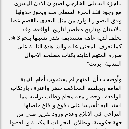
بالجزء السفلى الخارجي لصيوان الاذن اليسرى
مع وجود فقد الجزء السفلى منه ويجوز حدوثها
وفق التصوير الوارد من مثل التعدى بالقضم عضا
بالاسنان وبتاريخ معاصر لتاريخ الواقعة، وقد
تخلف لديه عاهة مستديمة تقدر نسبتها بنحو 3 %،
كما تعرف المجنى عليه والشاهدة الثانية على
صورة المتهم الثابتة بكتاب مصلحة الاحوال
المدنية "برنت".
وأوضحت أن المتهم لم يستجوب أمام النيابة
العامة وبجلسة المحاكمة حضر واعترف بارتكاب
الواقعة ، وحضر معه محام وطلب براءته مما
اسند اليه تأسيسا على دفوع ودفاع حاصلها
التراخي في الابلاغ وعدم ورود تقرير طبي من
جهة حكومية، وبطلان التحريات المكتبية وتناقضها