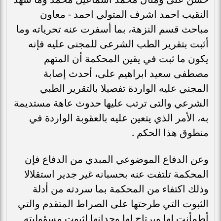
النقيب احمد اشرف المتولي احمد - معاون
مباحث قسم النزهة، بما أسفرت عنه تحرياته وما
أثبت بتقرير الطب الشرعى للمجنى عليه فإنه
يكون ما ثبت في يقين المحكمة أن المتهم
مصطفى سعيد ابراهيم على، أحدث إصابة
المجني عليه الواردة تفصيلا بالتقرير الطبي
الشرعي والتى ترتب عليها حدوث عاهة مستديمة
به، الأمر الذي يتعين عليه بالعقوبة الواردة في
منطوق هذا الحكم .
وعن الدفاع الموضوعي المبدي من الدفاع فإن
المحكمة تلتفت عنه بحسبانه غير جدير استقلالا
وذلك اكتفاء من المحكمة بما سردته من أدلة
الثبوت التي طرحتها على الصراط المتقدم والتي
أطمأنت لها ويرتاح لها وجدانها لثبوت مسؤوليته