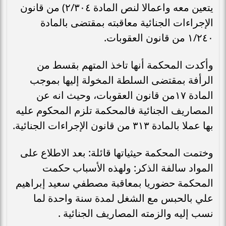
يتعين معه واعمالا لنص المادة ۲/۳۰٤) من قانون
الإجراءات الجنائية معاقبته بمقتضى بالمادة
١/٢٤٠ من قانون العقوبات.
وأكدت المحكمة أنها تاخذ المتهم بقسط من
الرأفة بمقتضى السلطة المخولة إليها بموجب
المادة ١٧من قانون العقوبات، وحيث انه عن
المصاريف الجنائية فالمحكمة تلزم المحكوم عليه
بها عملا بالمادة ٣١٣ من قانون الإجراءات الجنائية.
وختمت المحكمة حيثياتها قائلة: بعد الاطلاع على
المواد سالفة الذكر: ولهذه الأسباب حكمت
المحكمة حضوريا بمعاقبة مصطفي سعيد إبراهيم
علي بالحبس مع الشغل لمدة سنة واحدة لما
نسب إليه والزمته المصاريف الجنائية .