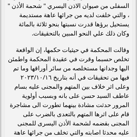
السفلى من صيوان الاذن اليسري " شحمة الأذن "
، والتي خلفت لديه من جرائها عاهة مستديمة
يستحيل برؤها قدرت نسبتها بنحو ثلاثة بالمائة
وكان ذلك علي النحو المبين بالتحقيقات.
وقالت المحكمة في حيثيات حكمها، إن الواقعة
تخلص حسبما وقرت في عقيدة المحكمة واطمئن
اليها وجدانها مستخلصه من سائر أوراقها وما تم
فيها من تحقيقات في أنه بتاريخ ۲۰۲۳/۱۰/۱٦
وعلى اثر خلاف بين المتهم والمجنى عليه بسام
عاطف السيد حسن على بانه وبسبب أولوية
المرور حدثت مشادة بينهما تطورت الى مشاجرة
قام على اثرها المتهم بالتعدى بالضرب على
المجنى بقضمه لشحمة الأذن اليسرى للمجنى
عليه محدثا اصابته والتي تخلف من جرائها عاهة