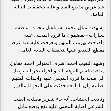
عند عرض مقطع الفيديو عليه بتحقيقات النيابة
العامة.
وشهدت منال محمد اسماعيل محمد - منظفة
سيارات - بمضمون ما قرره المجنى عليه
واضافت بهروب المتهم وتعرفت عليه عند عرض
مقطع الفيديو عليها بتحقيقات النيابة العامة.
وشهد النقيب احمد اشرف المتولى احمد معاون
مباحث قسم النزهة بانه وباجراء تحرياته توصل
الي صحة ما قرره المجنى عليه واحداث المتهم
اصابته وان الواقعة حدثت على النحو السالف,
وتابعت الحيثيات، أنه جاء بتقرير مصلحة الطب
الشرعي اصابة المجنى عليه تقع بوضع مائل