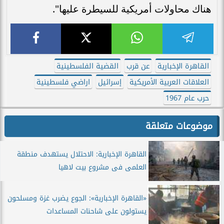
هناك محاولات أمريكية للسيطرة عليها".
القاهرة الإخبارية
عن قرب
القضية الفلسطينية
العلاقات العربية الأمريكية
إسرائيل
اراضي فلسطينية
حرب عام 1967
موضوعات متعلقة
القاهرة الإخبارية: الاحتلال يستهدف منطقة
العلمى فى مشروع بيت لاهيا
«القاهرة الإخبارية»: الجوع يضرب غزة ومسلحون
يستولون على شاحنات المساعدات