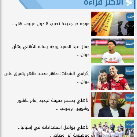
الأكثر قراءة
الأخبار
موجة حر جديدة تضرب 8 دول عربية.. هل...
الرياضة
جمال عبد الحميد يوجه رسالة للأهلي بشأن
خوان...
الرياضة
إكرامي الشحات: طاهر محمد طاهر يتفوق على
خوان...
الرياضة
الأهلي يحسم حقيقة تجديد إمام عاشور
وشوبير.. ويترقب...
الرياضة
الأهلي يواصل استعداداته في إسبانيا..
وبرشلونة أبرز وديات...