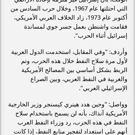
التي احتلتها عام 1967، وخلال حرب السادس من
أكتوبر عام 1973، زاد الخلاف العربي الأمريكي،
فقامت واشنطن بعمل جسر جوي لمساندة
إسرائيل أثناء الحرب".
وأردف: "وفي المقابل، استخدمت الدول العربية
لأول مرة سلاح النفط خلال هذه الحرب، وتم
الربط بشكل أساسي بين المصالح الأمريكية
والغربية في النفط العربي، وبين الصراع
الإسرائيلي العربي".
وواصل: "وحين هدد هينري كيسنجر وزير الخارجية
الأمريكية آنذاك، بأنه لن يسمح باستخدام سلاح
النفط في هذه الحرب، رد وزراء النفط العرب
أنهم على استعداد لتفجير منابع النفط، إذا كانت