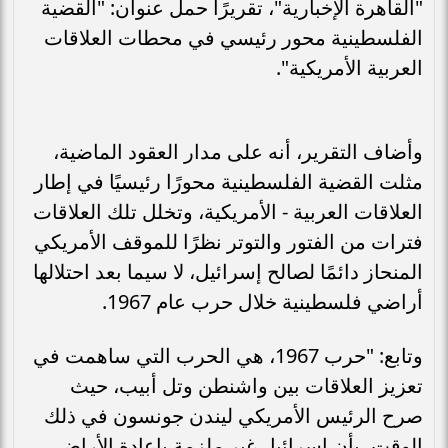
"القاهرة الإخبارية"، تقريرًا حمل عنوان: "القضية
الفلسطينية محور رئيسي في محطات العلاقات
العربية الأمريكية".
وأضاف التقرير، أنه على مدار العقود الماضية،
مثلت القضية الفلسطينية محورًا رئيسيًا في إطار
العلاقات العربية - الأمريكية، وتخلل تلك العلاقات
فترات من الفتور والتوتر نظرًا للموقف الأمريكي
المنحاز دائمًا لصالح إسرائيل، لا سيما بعد احتلالها
أراضي فلسطينية خلال حرب عام 1967.
وتابع: "حرب 1967، هي الحرب التي ساهمت في
تعزيز العلاقات بين واشنطن وتل أبيب، حيث
صرح الرئيس الأمريكي ليندن جونسون في ذلك
الوقت، بأن إسرائيل غير ملزمة بإعادة الأراضي