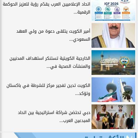
اتحاد الإعلاميين العرب يقدّم رؤية لتعزيز الحوكمة
الرقمية...
أمير الكويت يتلقى دعوة من ولي العهد
السعودي...
الخارجية الكويتية تستنكر استهداف المدنيين
والمنشآت الصحية في...
الكويت تدين تفجير مركز للشرطة في باكستان
وتؤكد...
دبي تحتضن شراكة استراتيجية بين اتحاد
المبدعين العرب...