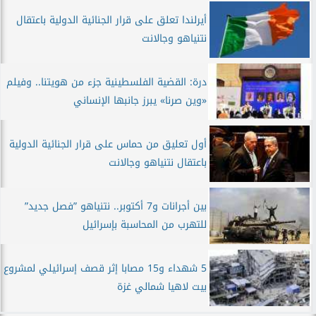
أيرلندا تعلق على قرار الجنائية الدولية باعتقال
نتنياهو وجالانت
درة: القضية الفلسطينية جزء من هويتنا.. وفيلم
«وين صرنا» يبرز جانبها الإنساني
أول تعليق من حماس على قرار الجنائية الدولية
باعتقال نتنياهو وجالانت
بين أجرانات و7 أكتوبر.. نتنياهو ”فصل جديد”
للتهرب من المحاسبة بإسرائيل
5 شهداء و15 مصابا إثر قصف إسرائيلي لمشروع
بيت لاهيا شمالي غزة