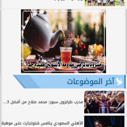
آخر الموضوعات
مدرب طرابزون سبور: محمد صلاح من أفضل 3...
الأهلي السعودي ينافس شتوتجارت على موهبة