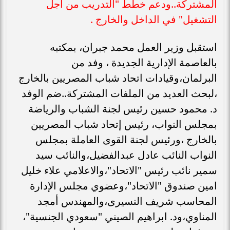
المشتركة..ودعم خطط "التدريب من أجل
التشغيل" في الداخل والخارج .
استقبل وزير العمل محمد جبران، بمكتبه
بالعاصمة الإدارية الجديدة ، وفد من
البرلمان،وقيادات اتحاد شباب المصريين بالخارج
،لبحث العديد من الملفات المشتركة..ضم الوفد
د. محمود حسين رئيس لجنة الشباب والرياضة
بمجلس النواب، رئيس إتحاد شباب المصريين
بالخارج ،ورئيس لجنة القوى العاملة بمجلس
النواب النائب عادل عبدالفضيل،والنائب سيد
سمير نائب رئيس "الاتحاد"،والاعلامي علاء خليل
امين صندوق "الاتحاد"،وعضوي مجلس الإدارة
المحاسب شريف النسيرى،والمهندس أمجد
المناوي،ود. ابراهيم الصيني "سعودي الجنسية"،