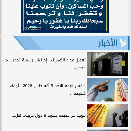
الأخبار
تعطل عداد الكهرباء.. إجراءات رسمية تحميك من
محضر...
طقس اليوم الأحد 9 أغسطس 2026.. أجواء
شديدة...
موجة حر جديدة تضرب 8 دول عربية.. هل...