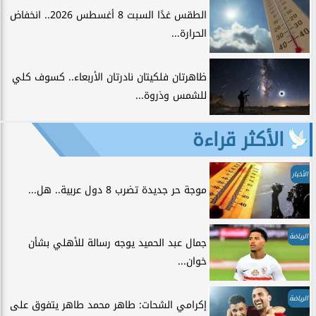
الطقس غدًا السبت 8 أغسطس 2026.. انخفاض
الحرارة...
ظاهرتان فلكيتان نادرتان الأربعاء.. كسوف كلي
للشمس وذروة...
الأكثر قراءة
الأخبار
موجة حر جديدة تضرب 8 دول عربية.. هل...
الرياضة
جمال عبد الحميد يوجه رسالة للأهلي بشأن
خوان...
الرياضة
إكرامي الشحات: طاهر محمد طاهر يتفوق على