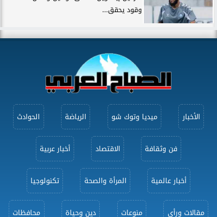
وقود يحقق...
الأخبار
ميديا وتوك شو
الرياضة
الحوادث
فن وثقافة
الاقتصاد
أخبار عربية
أخبار عالمية
المرأة والصحة
تكنولوجيا
مقالات ورأى
منوعات
دين وحياة
محافظات