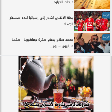
درجات الحرارة...
الرياضة
بعثة الأهلي تغادر إلى إسبانيا لبدء معسكر
الإعداد.....
الرياضة
محمد صلاح يصنع طفرة جماهيرية.. صفحة
طرابزون سبور...