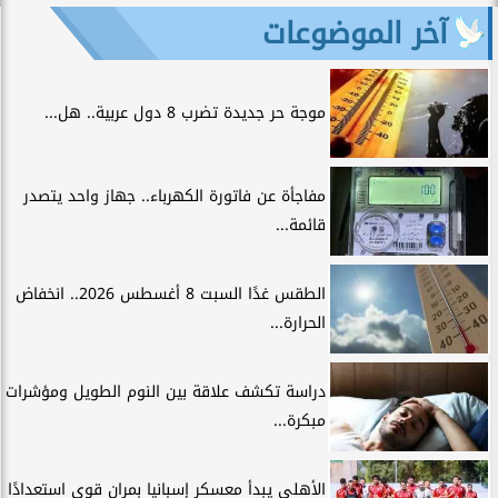
آخر الموضوعات
موجة حر جديدة تضرب 8 دول عربية.. هل...
مفاجأة عن فاتورة الكهرباء.. جهاز واحد يتصدر
قائمة...
الطقس غدًا السبت 8 أغسطس 2026.. انخفاض
الحرارة...
دراسة تكشف علاقة بين النوم الطويل ومؤشرات
مبكرة...
الأهلي يبدأ معسكر إسبانيا بمران قوي استعدادًا