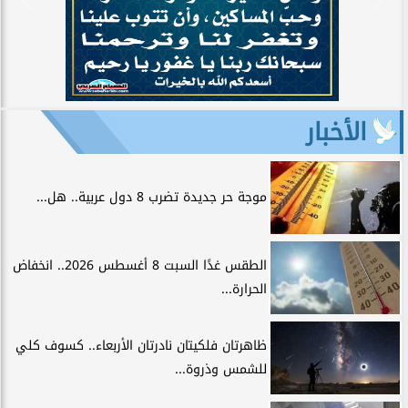
الأخبار
موجة حر جديدة تضرب 8 دول عربية.. هل...
الطقس غدًا السبت 8 أغسطس 2026.. انخفاض
الحرارة...
ظاهرتان فلكيتان نادرتان الأربعاء.. كسوف كلي
للشمس وذروة...