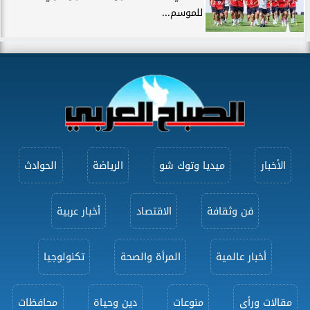
للموسم...
الأخبار
ميديا وتوك شو
الرياضة
الحوادث
فن وثقافة
الاقتصاد
أخبار عربية
أخبار عالمية
المرأة والصحة
تكنولوجيا
مقالات ورأى
منوعات
دين وحياة
محافظات