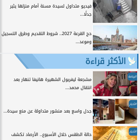
فيديو متداول لسيدة مسنة أمام منزلها يثير
جدلًا...
حج القرعة 2027.. شروط التقديم وطرق التسجيل
وموعد...
الأكثر قراءة
الرياضة
مشجعة ليفربول الشهيرة هانيفا تنهار بعد
انتقال محمد...
الأخبار
جدل واسع بعد منشور متداولة عن منع سيدة...
الأخبار
حالة الطقس خلال الأسبوع.. الأرصاد تكشف