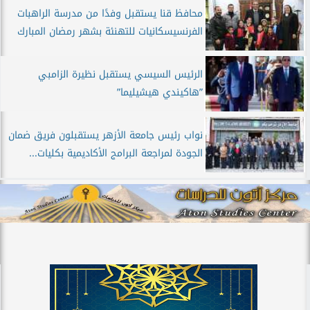
محافظ قنا يستقبل وفدًا من مدرسة الراهبات
الفرنسيسكانيات للتهنئة بشهر رمضان المبارك
الرئيس السيسي يستقبل نظيرة الزامبي
”هاكيندي هيشيليما”
نواب رئيس جامعة الأزهر يستقبلون فريق ضمان
الجودة لمراجعة البرامج الأكاديمية بكليات...