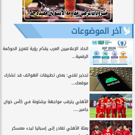
آخر الموضوعات
اتحاد الإعلاميين العرب يقدّم رؤية لتعزيز الحوكمة
الرقمية...
تحذير تقني: بعض تطبيقات الهواتف قد تشارك
موقعك...
الأهلي يترقب مواجهة برشلونة في كأس خوان
جامبر.....
بعثة الأهلي تغادر إلى إسبانيا لبدء معسكر