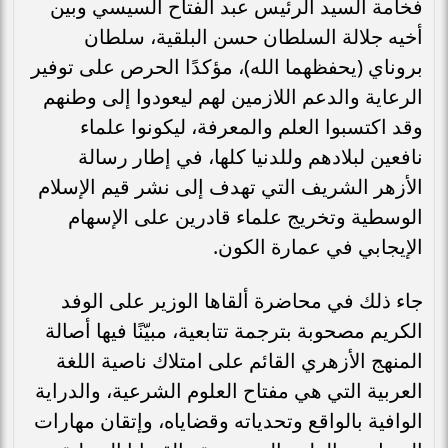
فخامة السيد الرئيس عبد الفتاح السيسي وبين
أخيه جلالة السلطان حسن البلقية، سلطان
بروناي (يحفظهما الله)، مؤكدًا الحرص على توفير
الرعاية والدعم اللازمين لهم ليعودوا إلى وطنهم
وقد اكتسبوا العلم والمعرفة، ليكونوا علماء
نافعين لبلادهم وللدنيا كلها، في إطار رسالة
الأزهر الشريف التي تهدف إلى نشر قيم الإسلام
الوسطية وتخريج علماء قادرين على الإسهام
الإيجابي في عمارة الكون.
جاء ذلك في محاضرة ألقاها الوزير على الوفد
الكريم مصحوبة بترجمة تتابعية، مبيّنًا فيها أصالة
المنهج الأزهري القائم على امتلاك ناصية اللغة
العربية التي هي مفتاح العلوم الشرعية، والدراية
الوافية بالواقع وتحدياته وقضاياه، وإتقان مهارات