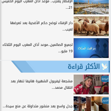
الإفطار يقترب.. موعد أذان المغرب اليوم الخميس
21...
دار الإفتاء توضح حكم الأضحية بعد تعرضها
لعيب...
لجميع الصائمين..موعد آذان المغرب اليوم الثلاثاء
19 مايو...
الأكثر قراءة
الرياضة
مشجعة ليفربول الشهيرة هانيفا تنهار بعد
انتقال محمد...
الأخبار
جدل واسع بعد منشور متداولة عن منع سيدة...