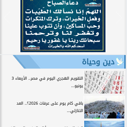
دين وحياة
التقويم الهجري اليوم في مصر.. الأربعاء 3
يونيو...
باقي كام يوم على عرفات 2026؟.. العد
التنازلي...