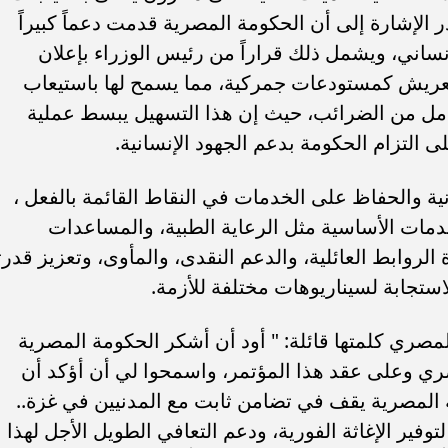
الإشارة إلى أن الحكومة المصرية قدمت دعماً كبيراً
نساني، ويشمل ذلك قراراً من رئيس الوزراء بإعلان
عريش كمستودعات جمركية، مما يسمح لها باستيعاب
امل من الضرائب، حيث إن هذا التسهيل يبسط عملية
 التزام الحكومة بدعم الجهود الإنسانية.
نية والحفاظ على الخدمات في النقاط القائمة بالفعل ،
دمات الأساسية مثل الرعاية الطبية، والمساعدات
الروابط العائلية، والدعم النقدى، والمأوى، وتعزيز قدرتن
استجابة لسيناريوهات مختلفة للأزمة.
المصري كلمتها قائلة: " أود أن أشكر الحكومة المصرية
صري وعلى عقد هذا المؤتمر، واسمحوا لي أن أؤكد أن
 المصرية يقف في تضامن ثابت مع المدنيين في غزة..
ير الإغاثة الفورية، ودعم التعافي الطويل الأجل لهذا