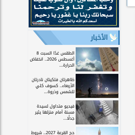
الأخبار
الطقس غدًا السبت 8
أغسطس 2026.. انخفاض
الحرارة...
ظاهرتان فلكيتان نادرتان
الأربعاء.. كسوف كلي
للشمس وذروة...
فيديو متداول لسيدة
مسنة أمام منزلها يثير
جدلًا...
حج القرعة 2027.. شروط