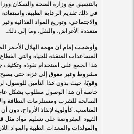
بالتنسيق مع وزارة الصحة والسكان ووزا
في ذلك تقديم الرعاية الطبية، واستعادة
والاجتماعي، وتوزيع المواد الغذائية وغير
متعددة الأغراض، والنقل، وما إلى ذلك.
وأوضحت إمام أن مهمة الهلال الأحمر ا
المساعدات المنقذة للحياة والتي القطاع 
هذا الجمع على استخدام نفوذه وتكثيف ج
مشروط وغير معوق إلى غزة، حتى يصبح تد
وقويًا، حيث بدون هذا التأمين للوصول، لن
خاصة أن هذا الوصول مطلوب بشكل عاجل لإ
الصالحة للشرب ومستلزمات النظافة والأ
المناسب، كأولوية لإنقاذ الأرواح، دون أ
القيود المفروضة على تسليم مواد مثل قط
والمولدات والمعدات الطبية والمواد اللازم