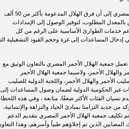
وأشارت المدير التنفيذي للهلال الأحمر المصري إلى أن فرق الهلال المدعومة بأكثر من 50 ألف
المعدل المطلوب، لتوفير الوصول إلى الإمدادات
دعم خدمات الطوارئ الأساسية على الرغم من كل
ي إدخال المساعدات إلى غزة وحجم القيود التشغيلية الت
عمل جمعية الهلال الأحمر المصري بالتعاون الوثيق مع
 والهلال الأحمر، ولاسيما جمعية الهلال الأحمر
يب الأحمر والهلال الأحمر، واللجنة الدولية للصليب
مات غير الحكومية الدولية لضمان وصول المساعدات إلى
م نسيان الفئات الأكثر ضعفًا، متابعة ، وفي هذه اللحظا
 من جديد التزامنا بمبادئ الحياد والنزاهة والإنسانية،
تم تكليف جمعية الهلال الأحمر المصري بتقديم الدعم
 المصابين الذين تم إجلاؤهم طبياً وأسرهم، وهذا التعاون