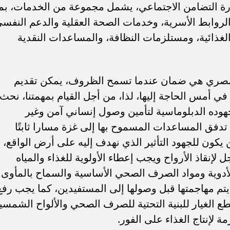
رة التضامن الاجتماعي، يشمل مجموعة من الخدمات، بما
 الروابط الأسرية، وخدمات الصحة العقلية والدعم النفس
 الغذائية، ومستلزمات النظافة، والمساعدات النقدية
لمصري هي ضمان عندما تسمح الظروف، يمكن تقديم
في أمس الحاجة إليها، لذا، من أجل القيام بمهمتنا، نحث
هوده الدبلوماسية لتأمين وصول إنساني آمن وغير
فق المساعدات المسموح بها إلى غزة مسارا ثابتًا
 يكون للجهود التأثير الذي نهدف إليه على أرض الواقع،
نقاذ الأرواح ويجب إعطاء الأولوية للغذاء والمياه
دوية ومواد الصرف الصحي الأساسية والسماح بالمأوى
ن يتم مهاجمتها قبل وصولها إلى المستفيدين، كما يجب رفع
ع الغيار للبنية التحتية للصرف الصحي والألواح الشمسي
ة لإنتاج الغذاء على الفور.