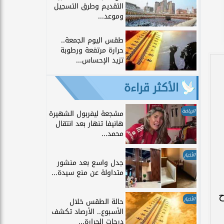
التقديم وطرق التسجيل
وموعد...
طقس اليوم الجمعة..
حرارة مرتفعة ورطوبة
تزيد الإحساس...
الأكثر قراءة
الرياضة
مشجعة ليفربول الشهيرة
هانيفا تنهار بعد انتقال
محمد...
الأخبار
جدل واسع بعد منشور
متداولة عن منع سيدة...
ح
الأخبار
حالة الطقس خلال
الأسبوع.. الأرصاد تكشف
درجات الحرارة...