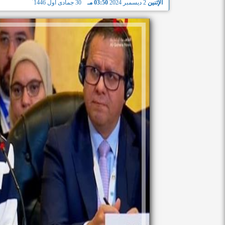
الإثنين
2 ديسمبر 2024
03:50 مـ
30 جمادى أول 1446