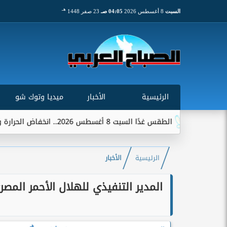
هـ
السبت
8 أغسطس 2026
04:05 صـ
23 صفر 1448
الرئيسية
الأخبار
ميديا وتوك شو
الطقس غدًا السبت 8 أغسطس 2026.. انخفاض الحرارة وشبورة ورياح على عدة...
الرئيسية
الأخبار
المدير التنفيذي للهلال الأحمر المصري
هـ