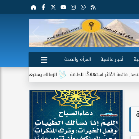
ية
أخبار عالمية
المرأة والصحة
أكثر استهلاكًا للطاقة
الزمالك يستبعد 4 لاعبين شباب من حساباته في الموسم الجديد
ة