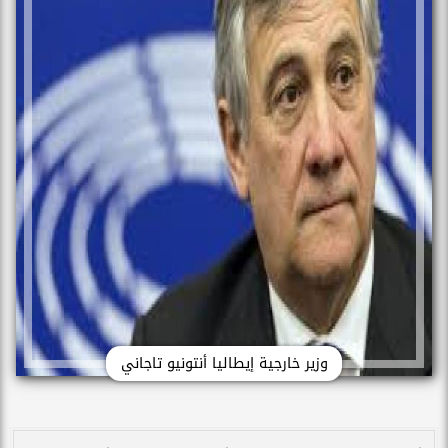
وزير خارجية إيطاليا أنتونيو تاجاني