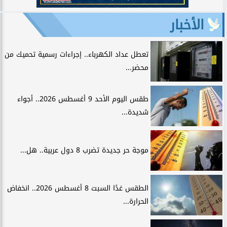
الأخبار
تعطل عداد الكهرباء.. إجراءات رسمية تحميك من
محضر...
طقس اليوم الأحد 9 أغسطس 2026.. أجواء
شديدة...
موجة حر جديدة تضرب 8 دول عربية.. هل...
الطقس غدًا السبت 8 أغسطس 2026.. انخفاض
الحرارة...