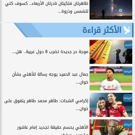
ظاهرتان فلكيتان نادرتان الأربعاء.. كسوف كلي
للشمس وذروة...
الأكثر قراءة
الأخبار
موجة حر جديدة تضرب 8 دول عربية.. هل...
الرياضة
جمال عبد الحميد يوجه رسالة للأهلي بشأن
خوان...
الرياضة
إكرامي الشحات: طاهر محمد طاهر يتفوق على
خوان...
الرياضة
الأهلي يحسم حقيقة تجديد إمام عاشور