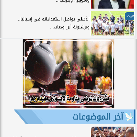
وشوبير.. ويترقب...
الرياضة
الأهلي يواصل استعداداته في إسبانيا..
وبرشلونة أبرز وديات...
آخر الموضوعات