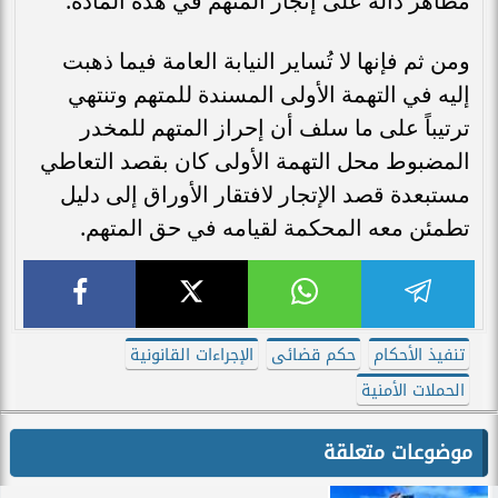
مظاهر دالة على إتجار المتهم في هذه المادة.
ومن ثم فإنها لا تُساير النيابة العامة فيما ذهبت
إليه في التهمة الأولى المسندة للمتهم وتنتهي
ترتيباً على ما سلف أن إحراز المتهم للمخدر
المضبوط محل التهمة الأولى كان بقصد التعاطي
مستبعدة قصد الإتجار لافتقار الأوراق إلى دليل
تطمئن معه المحكمة لقيامه في حق المتهم.
تنفيذ الأحكام
حكم قضائى
الإجراءات القانونية
الحملات الأمنية
موضوعات متعلقة