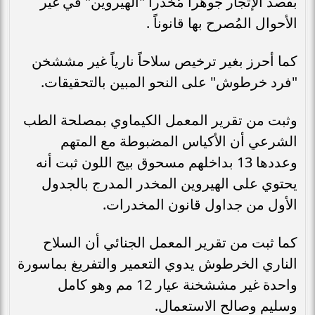
بقصد الإتجار جوهراً مُخدراً "الهيروين" في غير
الأحوال المُصرح بها قانوناً .
كما أحرز بغير ترخيص سلاحاً نارياً غير مششخن
"فرد خرطوش" على النحو المبين بالتحقيقات.
وثبت من تقرير المعمل الكيماوي بمصلحة الطب
الشرعي أن الأكياس المضبوطة مع المتهم
وعددها 13 بداخلهم مسحوق بيج اللون ثبت أنه
يحتوي على الهيروين المخدر المدرج بالجدول
الأول من جداول قانون المخدرات.
كما ثبت من تقرير المعمل الجنائي أن السلاح
الناري الخرطوش يدوي التعمير والتفريغ بماسورة
واحدة غير مششخنة عيار 12 مم وهو كامل
وسليم وصالح الاستعمال.