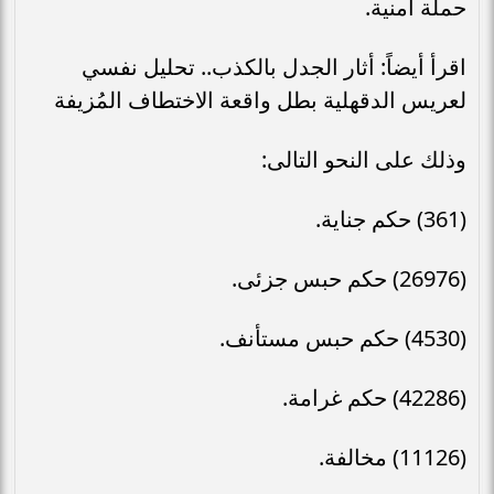
حملة امنية.
اقرأ أيضاً: أثار الجدل بالكذب.. تحليل نفسي
لعريس الدقهلية بطل واقعة الاختطاف المُزيفة
وذلك على النحو التالى:
(361) حكم جناية.
(26976) حكم حبس جزئى.
(4530) حكم حبس مستأنف.
(42286) حكم غرامة.
(11126) مخالفة.