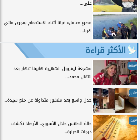
على...
مصرع «عامل» غرقا أثناء الاستحمام بمجرى مائي
هربا...
الأكثر قراءة
الرياضة
مشجعة ليفربول الشهيرة هانيفا تنهار بعد
انتقال محمد...
الأخبار
جدل واسع بعد منشور متداولة عن منع سيدة...
الأخبار
حالة الطقس خلال الأسبوع.. الأرصاد تكشف
درجات الحرارة...