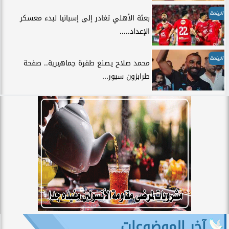
الرياضة
بعثة الأهلي تغادر إلى إسبانيا لبدء معسكر
الإعداد.....
الرياضة
محمد صلاح يصنع طفرة جماهيرية.. صفحة
طرابزون سبور...
آخر الموضوعات