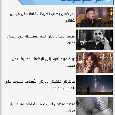
عمر كمال يطلب تصريحًا لإقامة حفل مجاني
لأهالي...
محمد رمضان يعلن اسم مسلسله في رمضان
2027.....
نبيلة عبيد تعود إلى الإذاعة المصرية بعمل
جديد...
ظاهرتان فلكيتان نادرتان الأربعاء.. كسوف كلي
للشمس وذروة...
فيديو متداول لسيدة مسنة أمام منزلها يثير
جدلًا...