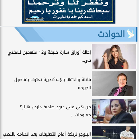
الحوادث
إحالة أوراق سارة خليفة و12 متهمين للمفتي
في...
قاتلة والدتها بالإسكندرية تعترف بتفاصيل
الجريمة
من هي منى عبود صاحبة جاردن هيلز؟
معلومات...
البلوجر تريكة أمام التحقيقات بعد اتهامه بالنصب